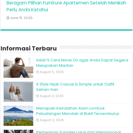
Beragam Pilihan Furniture Apartemen Setelah Menikah
Perlu Anda Ketahui
June 15, 2026
Informasi Terbaru
Inilah 5 Cara Move On agar Anda Dapat Segera
Melupakan Mantan
August 5, 2026
6 Style Hijab Casual & Simple untuk Outfit
Sehari-hari
August 4, 2026
Menapaki Keindahan Alam Lombok:
Petualangan Mendaki di Bukit Tersembunyi
August 2, 2026
Perbedaan Supplier Lokal dan Internasional: