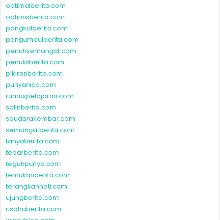
optimalberita.com
optimisberita.com
pangkalberita.com
pengumpulberita.com
penuhsemangat.com
penulisberita.com
pikiranberita.com
punyanico.com
rumuspelajaran.com
salinberita.com
saudarakembar.com
semangatberita.com
tanyaberita.com
tebarberita.com
teguhpunya.com
temukanberita.com
terangkanhati.com
ujungberita.com
usahaberita.com