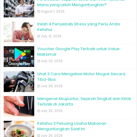
Mana yang Lebih Menguntungkan?
August 1, 2026
Inilah 4 Penyebab Stress yang Perlu Anda
Ketahui
July 31, 2026
Voucher Google Play Terbaik untuk Value
Maksimal
July 30, 2026
Lihat 3 Cara Mengatasi Motor Mogok Secara
Tiba-tiba
July 28, 2026
Mengenal Akupuntur, Sejarah Singkat dan Klinik
Terbaik di Jakarta
July 26, 2026
Ketahui 3 Peluang Usaha Makanan
Menguntungkan Saat Ini
July 25, 2026