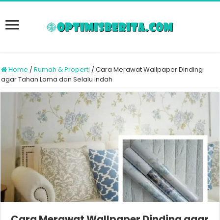
Home
/
Rumah & Properti
/
Cara Merawat Wallpaper Dinding
agar Tahan Lama dan Selalu Indah
Cara Merawat Wallpaper Dinding agar