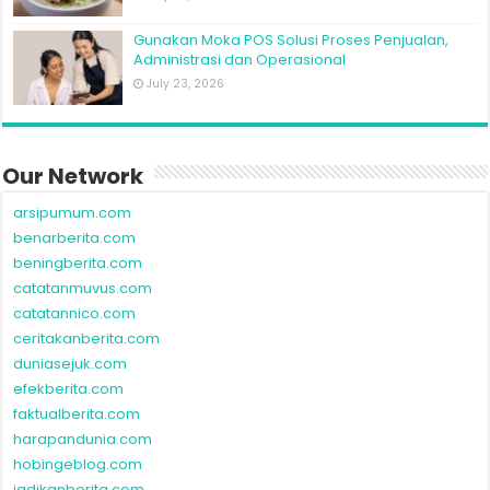
Gunakan Moka POS Solusi Proses Penjualan,
Administrasi dan Operasional
July 23, 2026
Our Network
arsipumum.com
benarberita.com
beningberita.com
catatanmuvus.com
catatannico.com
ceritakanberita.com
duniasejuk.com
efekberita.com
faktualberita.com
harapandunia.com
hobingeblog.com
jadikanberita.com