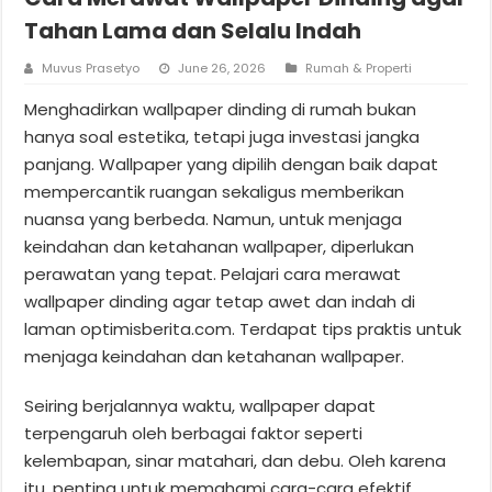
Tahan Lama dan Selalu Indah
Muvus Prasetyo
June 26, 2026
Rumah & Properti
Menghadirkan wallpaper dinding di rumah bukan
hanya soal estetika, tetapi juga investasi jangka
panjang. Wallpaper yang dipilih dengan baik dapat
mempercantik ruangan sekaligus memberikan
nuansa yang berbeda. Namun, untuk menjaga
keindahan dan ketahanan wallpaper, diperlukan
perawatan yang tepat. Pelajari cara merawat
wallpaper dinding agar tetap awet dan indah di
laman optimisberita.com. Terdapat tips praktis untuk
menjaga keindahan dan ketahanan wallpaper.
Seiring berjalannya waktu, wallpaper dapat
terpengaruh oleh berbagai faktor seperti
kelembapan, sinar matahari, dan debu. Oleh karena
itu, penting untuk memahami cara-cara efektif