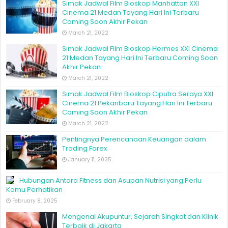
Simak Jadwal Film Bioskop Manhattan XXI
Cinema 21 Medan Tayang Hari Ini Terbaru
Coming Soon Akhir Pekan
March 21, 2022
Simak Jadwal Film Bioskop Hermes XXI Cinema
21 Medan Tayang Hari Ini Terbaru Coming Soon
Akhir Pekan
March 21, 2022
Simak Jadwal Film Bioskop Ciputra Seraya XXI
Cinema 21 Pekanbaru Tayang Hari Ini Terbaru
Coming Soon Akhir Pekan
March 21, 2022
Pentingnya Perencanaan Keuangan dalam
Trading Forex
January 11, 2025
Hubungan Antara Fitness dan Asupan Nutrisi yang Perlu
Kamu Perhatikan
February 8, 2025
Mengenal Akupuntur, Sejarah Singkat dan Klinik
Terbaik di Jakarta