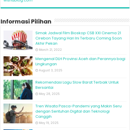
wisnublog.com
Informasi Pilihan
Simak Jadwal Film Bioskop CSB XXI Cinema 21
Cirebon Tayang Hari Ini Terbaru Coming Soon
Akhir Pekan
March 21, 2022
Mengenal DLH Provinsi Aceh dan Perannya bagi
Lingkungan
August 3, 2025
Rekomendasi Lagu Slow Barat Terbaik Untuk
Bersantai
May 28, 2025
Tren Wisata Pasca-Pandemi yang Makin Seru
dengan Sentuhan Digital dan Teknologi
Canggih
May 19, 2025