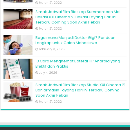
March 21, 2022
Simak Jadwal Film Bioskop Summarecon Mal
Bekasi XXI Cinema 21 Bekasi Tayang Hari Ini
Terbaru Coming Soon Akhir Pekan
March 21, 2022
Bagaimana Menjadi Dokter Gigi? Panduan
Lengkap untuk Calon Mahasiswa
February 3, 2025
13 Cara Menghemat Baterai HP Android yang
Efektif dan Praktis
July 4, 2026
Simak Jadwal Film Bioskop Studio XXI Cinema 21
Banjarmasin Tayang Hari Ini Terbaru Coming
Soon Akhir Pekan
March 21, 2022