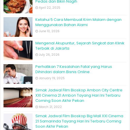
Pedas dan Bikin Nagih
April 22, 2025
Ketahui 5 Cara Membuat Krim Malam dengan
Menggunakan Bahan Alami
June 10, 2026
Mengenal Akupuntur, Sejarah Singkat dan Klinik
Terbaik di Jakarta
July 26, 2026
Perhatikan 7 Kesalahan Fatal yang Harus
Dihindari dalam Bisnis Online
January 19, 2025
Simak Jadwal Film Bioskop Ambon City Centre
XXI Cinema 21 Ambon Tayang Hari Ini Terbaru
Coming Soon Akhir Pekan
March 21, 2022
Simak Jadwal Film Bioskop Big Mall XXI Cinema
21 Samarinda Tayang Hari Ini Terbaru Coming
Soon Akhir Pekan