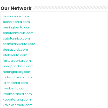
Our Network
arsipumum.com
benarberita.com
beningberita.com
catatanmuvus.com
catatannico.com
ceritakanberita.com
duniasejuk.com
efekberita.com
faktualberita.com
harapandunia.com
hobingeblog.com
jadikanberita.com
jalanberita.com
jiwaberita.com
jiwamerdeka.com
kabarterang.com
kakakberadik.com