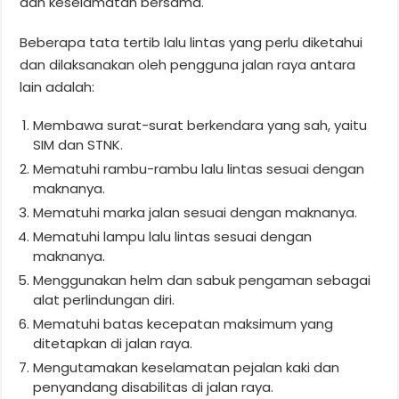
dan keselamatan bersama.
Beberapa tata tertib lalu lintas yang perlu diketahui
dan dilaksanakan oleh pengguna jalan raya antara
lain adalah:
Membawa surat-surat berkendara yang sah, yaitu
SIM dan STNK.
Mematuhi rambu-rambu lalu lintas sesuai dengan
maknanya.
Mematuhi marka jalan sesuai dengan maknanya.
Mematuhi lampu lalu lintas sesuai dengan
maknanya.
Menggunakan helm dan sabuk pengaman sebagai
alat perlindungan diri.
Mematuhi batas kecepatan maksimum yang
ditetapkan di jalan raya.
Mengutamakan keselamatan pejalan kaki dan
penyandang disabilitas di jalan raya.