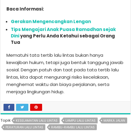
Baca Informasi:
Gerakan Mengencangkan Lengan
Tips Mengajari Anak Puasa Ramadhan sejak
Dini
yang Perlu Anda Ketahui sebagai Orang
Tua
Mematuhi tata tertib lalu lintas bukan hanya
kewajiban hukum, tetapi juga bentuk tanggung jawab
sosial. Dengan patuh dan taat pada tata tertib lalu
lintas, kita dapat mengurangi risiko kecelakaan,
menghemat waktu dan biaya perjalanan, serta
menjaga lingkungan hidup.
Topik
KESELAMATAN LALU LINTAS
LAMPU LALU LINTAS
MARKA JALAN
PERATURAN LALU LINTAS
RAMBU-RAMBU LALU LINTAS