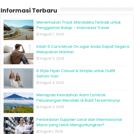
Informasi Terbaru
Menemukan Track Mandalika Terbaik untuk
Penggemar Balap – Indonesia Travel
August 7, 2026
Inilah 5 Cara Move On agar Anda Dapat Segera
Melupakan Mantan
August 5, 2026
6 Style Hijab Casual & Simple untuk Outfit
Sehari-hari
August 4, 2026
Menapaki Keindahan Alam Lombok:
Petualangan Mendaki di Bukit Tersembunyi
August 2, 2026
Perbedaan Supplier Lokal dan Internasional:
Mana yang Lebih Menguntungkan?
August 1, 2026