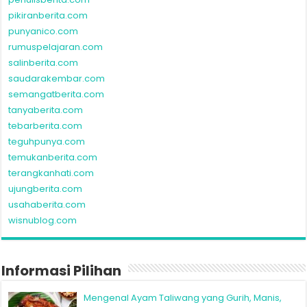
pikiranberita.com
punyanico.com
rumuspelajaran.com
salinberita.com
saudarakembar.com
semangatberita.com
tanyaberita.com
tebarberita.com
teguhpunya.com
temukanberita.com
terangkanhati.com
ujungberita.com
usahaberita.com
wisnublog.com
Informasi Pilihan
Mengenal Ayam Taliwang yang Gurih, Manis,