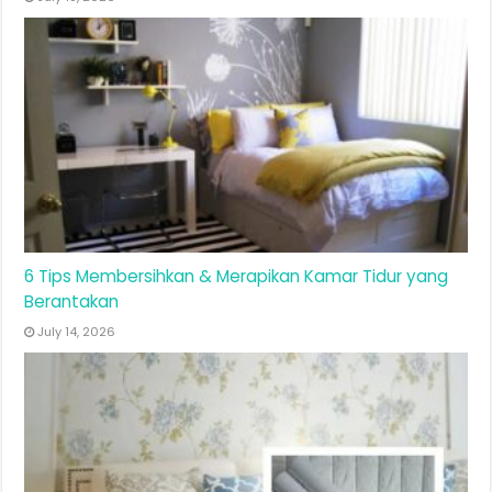
6 Tips Membersihkan & Merapikan Kamar Tidur yang
Berantakan
July 14, 2026