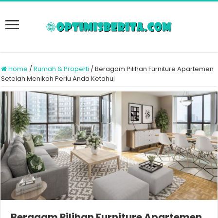
Home
/
Rumah & Properti
/
Beragam Pilihan Furniture Apartemen
Setelah Menikah Perlu Anda Ketahui
Beragam Pilihan Furniture Apartemen