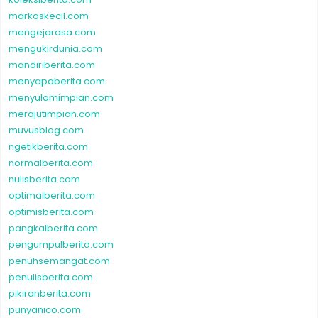
markaskecil.com
mengejarasa.com
mengukirdunia.com
mandiriberita.com
menyapaberita.com
menyulamimpian.com
merajutimpian.com
muvusblog.com
ngetikberita.com
normalberita.com
nulisberita.com
optimalberita.com
optimisberita.com
pangkalberita.com
pengumpulberita.com
penuhsemangat.com
penulisberita.com
pikiranberita.com
punyanico.com