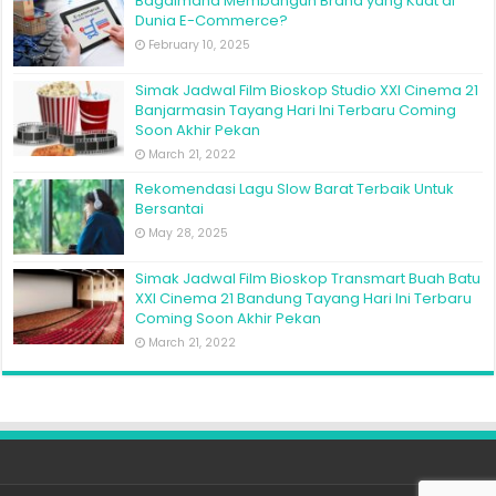
Bagaimana Membangun Brand yang Kuat di
Dunia E-Commerce?
February 10, 2025
Simak Jadwal Film Bioskop Studio XXI Cinema 21
Banjarmasin Tayang Hari Ini Terbaru Coming
Soon Akhir Pekan
March 21, 2022
Rekomendasi Lagu Slow Barat Terbaik Untuk
Bersantai
May 28, 2025
Simak Jadwal Film Bioskop Transmart Buah Batu
XXI Cinema 21 Bandung Tayang Hari Ini Terbaru
Coming Soon Akhir Pekan
March 21, 2022