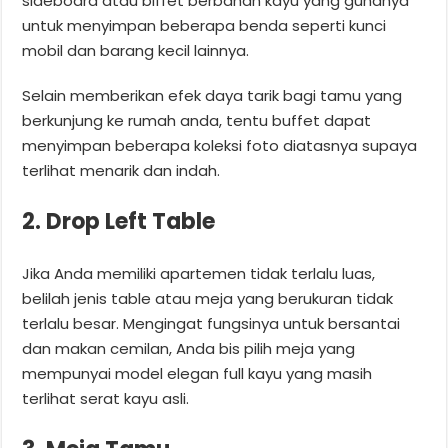
sideboard atau biffet berbahan kayu yang gunanya
untuk menyimpan beberapa benda seperti kunci
mobil dan barang kecil lainnya.
Selain memberikan efek daya tarik bagi tamu yang
berkunjung ke rumah anda, tentu buffet dapat
menyimpan beberapa koleksi foto diatasnya supaya
terlihat menarik dan indah.
2. Drop Left Table
Jika Anda memiliki apartemen tidak terlalu luas,
belilah jenis table atau meja yang berukuran tidak
terlalu besar. Mengingat fungsinya untuk bersantai
dan makan cemilan, Anda bis pilih meja yang
mempunyai model elegan full kayu yang masih
terlihat serat kayu asli.