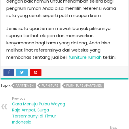
dengan baik namun untuk menambah selera bagi
penghuni rumah Anda bisa memilih referensi warna
sofa yang cerah seperti putih maupun krem.
Jenis sofa apartemen mewah banyak pilihannya
supaya terlihat elegan dan menawarkan
kenyamanan bagi tamu yang datang, Anda bisa
melihat lihat referensinya dari website yang
membahas tentang jual beli
furniture rumah
terkini.
Topik
APARTEMEN
FURNITURE
FURNITURE APARTEMEN
Previous
Cara Menuju Pulau Wayag
Raja Ampat, Surga
Tersembunyi di Timur
Indonesia
Next