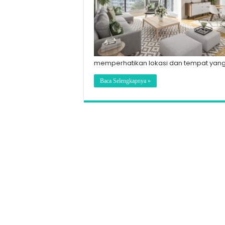
memperhatikan lokasi dan tempat yang 
Baca Selengkapnya »