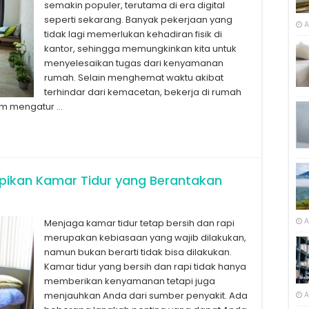
semakin populer, terutama di era digital
seperti sekarang. Banyak pekerjaan yang
A
tidak lagi memerlukan kehadiran fisik di
kantor, sehingga memungkinkan kita untuk
menyelesaikan tugas dari kenyamanan
rumah. Selain menghemat waktu akibat
terhindar dari kemacetan, bekerja di rumah
lam mengatur …
pikan Kamar Tidur yang Berantakan
A
Menjaga kamar tidur tetap bersih dan rapi
merupakan kebiasaan yang wajib dilakukan,
namun bukan berarti tidak bisa dilakukan.
Kamar tidur yang bersih dan rapi tidak hanya
memberikan kenyamanan tetapi juga
menjauhkan Anda dari sumber penyakit. Ada
A