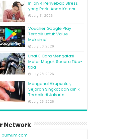
Inilah 4 Penyebab Stress
yang Perlu Anda Ketahui
July 31, 2026
Voucher Google Play
Terbaik untuk Value
Maksimal
July 30, 2026
Lihat 3 Cara Mengatasi
Motor Mogok Secara Tiba-
tiba
July 28, 2026
Mengenal Akupuntur,
Sejarah Singkat dan Klinik
Terbaik di Jakarta
July 26, 2026
r Network
sipumum.com