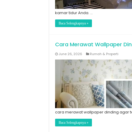
kamar tidur Anda. …
Baca Selengkapnya »
Cara Merawat Wallpaper Din
June 26, 2026
Rumah & Properti
cara merawat wallpaper dinding agar t
Baca Selengkapnya »