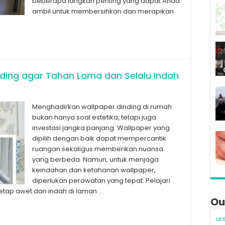
beberapa langkah penting yang dapat Anda
ambil untuk membersihkan dan merapikan
ding agar Tahan Lama dan Selalu Indah
Menghadirkan wallpaper dinding di rumah
bukan hanya soal estetika, tetapi juga
investasi jangka panjang. Wallpaper yang
dipilih dengan baik dapat mempercantik
ruangan sekaligus memberikan nuansa
yang berbeda. Namun, untuk menjaga
keindahan dan ketahanan wallpaper,
diperlukan perawatan yang tepat. Pelajari
etap awet dan indah di laman …
Ou
ar