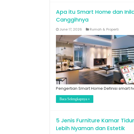
Apa itu Smart Home dan Inil
Canggihnya
June 17, 2026
Rumah & Properti
Pengertian Smart Home Definisi smart h
Baca Selengkapnya »
5 Jenis Furniture Kamar Tidu
Lebih Nyaman dan Estetik