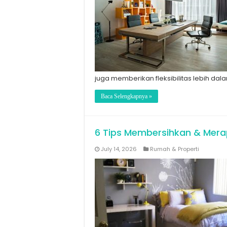
juga memberikan fleksibilitas lebih da
Baca Selengkapnya »
6 Tips Membersihkan & Mera
July 14, 2026
Rumah & Properti