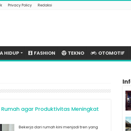
k
Privacy Policy
Redaksi
A HIDUP
FASHION
TEKNO
OTOMOTIF
In
i Rumah agar Produktivitas Meningkat
Bekerja dari rumah kini menjadi tren yang