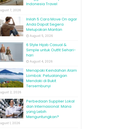
Indonesia Travel
ugust 7, 2026
Inilah 5 Cara Move On agar
Anda Dapat Segera
Melupakan Mantan
August 5, 2026
6 Style Hijab Casual &
Simple untuk Outfit Sehari-
hari
August 4, 2026
Menapaki Keindahan Alam
Lombok: Petualangan
Mendaki di Bukit
Tersembunyi
ugust 2, 2026
Perbedaan Supplier Lokal
dan Internasional: Mana
yang Lebih
Menguntungkan?
ugust 1, 2026