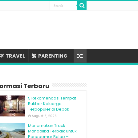
TRAVEL
PARENTING
formasi Terbaru
5 Rekomendasi Tempat
Bukber Keluarga
Terpopuler di Depok
August 8, 2026
Menemukan Track
Mandalika Terbaik untuk
Penggemar Balap –