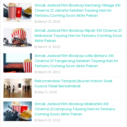
Simak Jadwal Film Bioskop Kemang Village XXI
Cinema 21 Jakarta Selatan Tayang Hari Ini
Terbaru Coming Soon Akhir Pekan
March 21, 2022
Simak Jadwal Film Bioskop Nipah XXI Cinema 21
Makassar Tayang Hari Ini Terbaru Coming Soon
Akhir Pekan
March 21, 2022
Simak Jadwal Film Bioskop Lotte Bintaro XXI
Cinema 21 Tangerang Selatan Tayang Hari Ini
Terbaru Coming Soon Akhir Pekan
March 21, 2022
Rekomendasi Tempat Liburan Indoor Saat
Cuaca Tidak Bersahabat
May 17, 2025
Simak Jadwal Film Bioskop Malkartini XXI
Cinema 21 Lampung Tayang Hari Ini Terbaru
Coming Soon Akhir Pekan
March 21, 2022