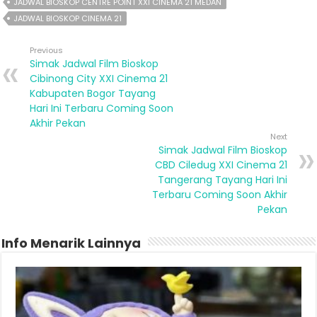
JADWAL BIOSKOP CENTRE POINT XXI CINEMA 21 MEDAN
JADWAL BIOSKOP CINEMA 21
Previous
Simak Jadwal Film Bioskop
Cibinong City XXI Cinema 21
Kabupaten Bogor Tayang
Hari Ini Terbaru Coming Soon
Akhir Pekan
Next
Simak Jadwal Film Bioskop
CBD Ciledug XXI Cinema 21
Tangerang Tayang Hari Ini
Terbaru Coming Soon Akhir
Pekan
Info Menarik Lainnya