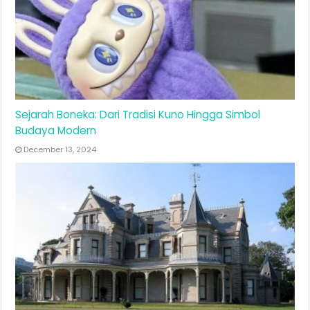
Sejarah Boneka: Dari Tradisi Kuno Hingga Simbol
Budaya Modern
December 13, 2024