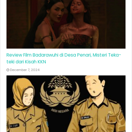
Review Film Badarawuhi di Desa Penari, Misteri Teka-
teki dari Kisah KKN
December 7, 2024