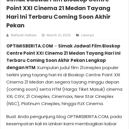
Point XXI Cinema 21 Medan Tayang
Hari Ini Terbaru Coming Soon Akhir
Pekan
Nafisah Haflani
March 21, 2022
Lainnya
OPTIMISBERITA.COM
–
Simak Jadwal Film Bioskop
Centre Point XXI Cinema 21 Medan Tayang Hari Ini
Terbaru Coming Soon Akhir Pekan Lengkap
dengan HTM
. Kumpulan judul film 21cineplex populer
terkini yang tayang hari ini di Bioskop Centre Point XXI
Cinema 21 Medan dan segera tayang minggu depan
(coming soon) serta HTM (Harga Tiket Masuk) cinema
XXI, CGV, 21 Cineplex, Cinemaxx, New Star Cineplex
(NSC), Platinum Cineplex, hingga FLIX Cinema.
Buat Anda pengunjung blog OPTIMISBERITA.COM, pada
kesempatan kali ini izinkan kami membagikan kabar