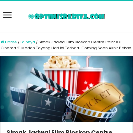
Home
/
Lainnya
/
Simak Jadwal Film Bioskop Centre Point XXI
Cinema 21 Medan Tayang Hari Ini Terbaru Coming Soon Akhir Pekan
Simak Jadwal Film Bioskop Centre