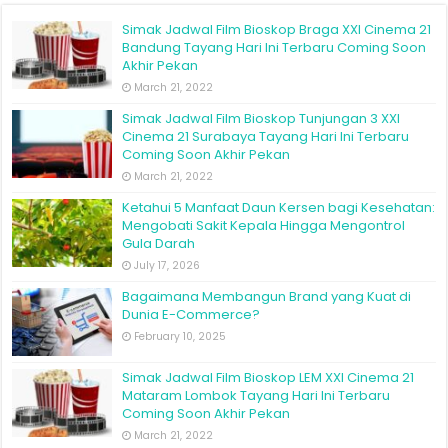
Simak Jadwal Film Bioskop Braga XXI Cinema 21
Bandung Tayang Hari Ini Terbaru Coming Soon
Akhir Pekan
March 21, 2022
Simak Jadwal Film Bioskop Tunjungan 3 XXI
Cinema 21 Surabaya Tayang Hari Ini Terbaru
Coming Soon Akhir Pekan
March 21, 2022
Ketahui 5 Manfaat Daun Kersen bagi Kesehatan:
Mengobati Sakit Kepala Hingga Mengontrol
Gula Darah
July 17, 2026
Bagaimana Membangun Brand yang Kuat di
Dunia E-Commerce?
February 10, 2025
Simak Jadwal Film Bioskop LEM XXI Cinema 21
Mataram Lombok Tayang Hari Ini Terbaru
Coming Soon Akhir Pekan
March 21, 2022