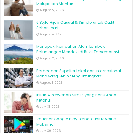
Melupakan Mantan
August 5, 2026
6 Style Hijab Casual & Simple untuk Outfit
Sehari-hari
August 4, 2026
Menapaki Keindahan Alam Lombok:
Petualangan Mendaki di Bukit Tersembunyi
August 2, 2026
Perbedaan Supplier Lokal dan Internasional:
Mana yang Lebih Menguntungkan?
August 1, 2026
Inilah 4 Penyebab Stress yang Perlu Anda
Ketahui
July 31, 2026
Voucher Google Play Terbaik untuk Value
Maksimal
July 30, 2026