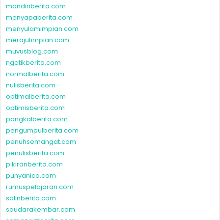
mandiriberita.com
menyapaberita.com
menyulamimpian.com
merajutimpian.com
muvusblog.com
ngetikberita.com
normalberita.com
nulisberita.com
optimalberita.com
optimisberita.com
pangkalberita.com
pengumpulberita.com
penuhsemangat.com
penulisberita.com
pikiranberita.com
punyanico.com
rumuspelajaran.com
salinberita.com
saudarakembar.com