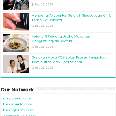
July 28, 2026
Mengenal Akupuntur, Sejarah Singkat dan Klinik
Terbaik di Jakarta
July 26, 2026
Ketahui 3 Peluang Usaha Makanan
Menguntungkan Saat Ini
July 25, 2026
Gunakan Moka POS Solusi Proses Penjualan,
Administrasi dan Operasional
July 23, 2026
Our Network
arsipumum.com
benarberita.com
beningberita.com