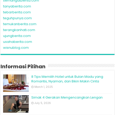
semangatberita.com
tanyaberita.com
tebarberita.com
teguhpunya.com
temukanberita.com
terangkanhati.com
ujungberita.com
usahaberita.com
wisnublog.com
Informasi Pilihan
8 Tips Memilih Hotel untuk Bulan Madu yang
Romantis, Nyaman, dan Bikin Makin Cinta
March 1, 2025
Simak 4 Gerakan Mengencangkan Lengan
July 5, 2026