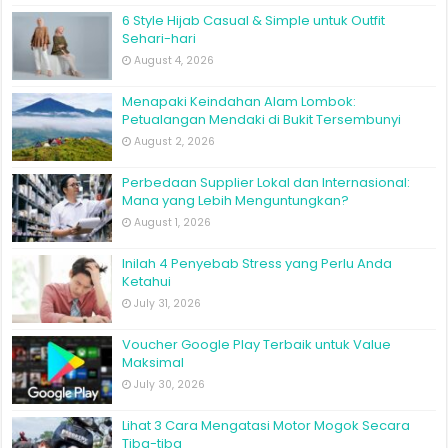
6 Style Hijab Casual & Simple untuk Outfit
Sehari-hari
August 4, 2026
Menapaki Keindahan Alam Lombok:
Petualangan Mendaki di Bukit Tersembunyi
August 2, 2026
Perbedaan Supplier Lokal dan Internasional:
Mana yang Lebih Menguntungkan?
August 1, 2026
Inilah 4 Penyebab Stress yang Perlu Anda
Ketahui
July 31, 2026
Voucher Google Play Terbaik untuk Value
Maksimal
July 30, 2026
Lihat 3 Cara Mengatasi Motor Mogok Secara
Tiba-tiba