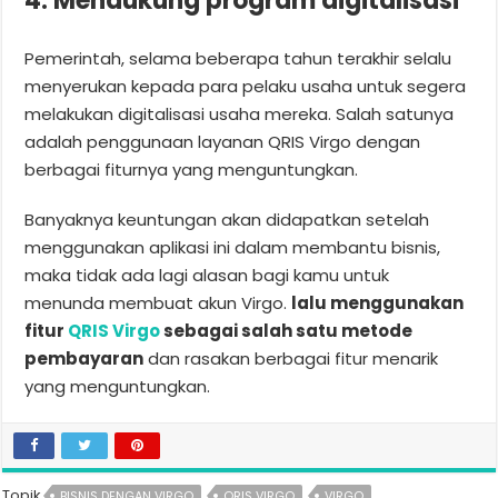
4. Mendukung program digitalisasi
Pemerintah, selama beberapa tahun terakhir selalu
menyerukan kepada para pelaku usaha untuk segera
melakukan digitalisasi usaha mereka. Salah satunya
adalah penggunaan layanan QRIS Virgo dengan
berbagai fiturnya yang menguntungkan.
Banyaknya keuntungan akan didapatkan setelah
menggunakan aplikasi ini dalam membantu bisnis,
maka tidak ada lagi alasan bagi kamu untuk
menunda membuat akun Virgo.
lalu menggunakan
fitur
QRIS Virgo
sebagai salah satu metode
pembayaran
dan rasakan berbagai fitur menarik
yang menguntungkan.
Topik
BISNIS DENGAN VIRGO
QRIS VIRGO
VIRGO