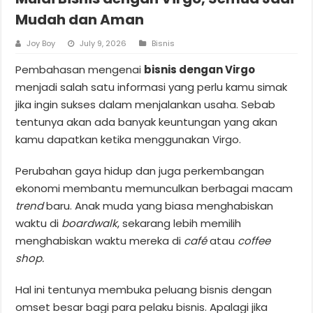
Mudah dan Aman
Joy Boy
July 9, 2026
Bisnis
Pembahasan mengenai
bisnis dengan Virgo
menjadi salah satu informasi yang perlu kamu simak
jika ingin sukses dalam menjalankan usaha. Sebab
tentunya akan ada banyak keuntungan yang akan
kamu dapatkan ketika menggunakan Virgo.
Perubahan gaya hidup dan juga perkembangan
ekonomi membantu memunculkan berbagai macam
trend
baru. Anak muda yang biasa menghabiskan
waktu di
boardwalk
, sekarang lebih memilih
menghabiskan waktu mereka di
café
atau
coffee
shop.
Hal ini tentunya membuka peluang bisnis dengan
omset besar bagi para pelaku bisnis. Apalagi jika