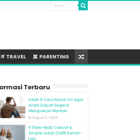
TRAVEL
PARENTING
formasi Terbaru
Inilah 5 Cara Move On agar
Anda Dapat Segera
Melupakan Mantan
August 5, 2026
6 Style Hijab Casual &
Simple untuk Outfit Sehari-
hari