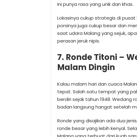
ini punya rasa yang unik dan khas.
Lokasinya cukup strategis di pusat 
porsinya juga cukup besar dan me
saat udara Malang yang sejuk, ap
perasan jeruk nipis.
7. Ronde Titoni – 
Malam Dingin
Kalau malam hari dan cuaca Malang
tepat. Salah satu tempat yang pal
berdiri sejak tahun 1948. Wedang ro
badan langsung hangat setelah m
Ronde yang disajikan ada dua jenis
ronde besar yang lebih kenyal. Sela
Malang yang terbuat dari kuah sa