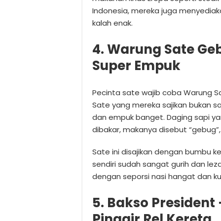
Indonesia, mereka juga menyediak
kalah enak.
4. Warung Sate Ge
Super Empuk
Pecinta sate wajib coba Warung Sa
Sate yang mereka sajikan bukan s
dan empuk banget. Daging sapi ya
dibakar, makanya disebut “gebug”,
Sate ini disajikan dengan bumbu k
sendiri sudah sangat gurih dan l
dengan seporsi nasi hangat dan ku
5. Bakso President
Pinggir Rel Kereta