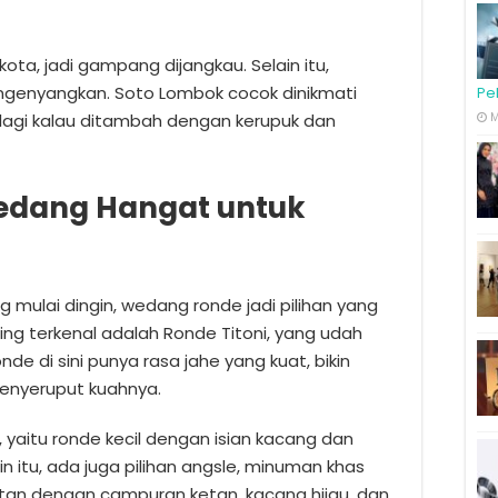
kota, jadi gampang dijangkau. Selain itu,
ngenyangkan. Soto Lombok cocok dinikmati
Pe
alagi kalau ditambah dengan kerupuk dan
M
Wedang Hangat untuk
 mulai dingin, wedang ronde jadi pilihan yang
ing terkenal adalah Ronde Titoni, yang udah
nde di sini punya rasa jahe yang kuat, bikin
enyeruput kuahnya.
, yaitu ronde kecil dengan isian kacang dan
in itu, ada juga pilihan angsle, minuman khas
ntan dengan campuran ketan, kacang hijau, dan