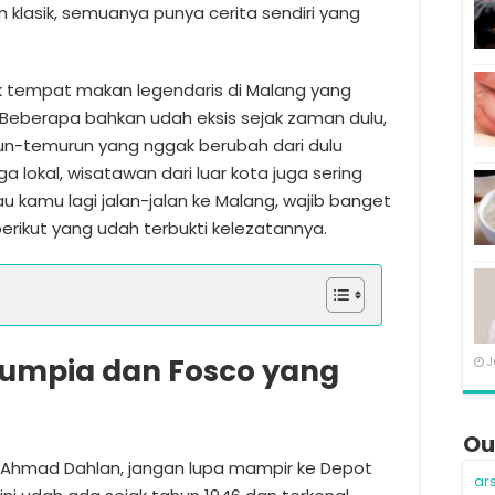
klasik, semuanya punya cerita sendiri yang
k tempat makan legendaris di Malang yang
. Beberapa bahkan udah eksis sejak zaman dulu,
n-temurun yang nggak berubah dari dulu
lokal, wisatawan dari luar kota juga sering
kalau kamu lagi jalan-jalan ke Malang, wajib banget
ikut yang udah terbukti kelezatannya.
 Lumpia dan Fosco yang
J
Ou
H. Ahmad Dahlan, jangan lupa mampir ke Depot
ar