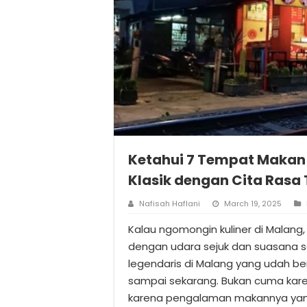
Ketahui 7 Tempat Makan 
Klasik dengan Cita Rasa
Nafisah Haflani
March 19, 2025
Kalau ngomongin kuliner di Malang,
dengan udara sejuk dan suasana 
legendaris di Malang yang udah b
sampai sekarang. Bukan cuma kare
karena pengalaman makannya yang 