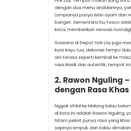
Hok Lay. Tempat makan yang satu i
dengan dua menu andalannya, yai
Lumpianya punya isian ayam dan re
banget. Sementara itu, Fosco adal
kaca, memberikan sensasi nostalgi
Suasana di Depot Hok Lay juga ma
kursi kayu tua, dekorasi tempo d
sini terasa seperti kembali ke ma
rasa klasik dan autentik, tempat in
2. Rawon Nguling 
dengan Rasa Khas
Nggak afdal ke Malang kalau belum
di kota ini adalah Rawon Nguling, 
hitam pekat punya rasa yang khas
sapinya empuk, dan kalau dimakan