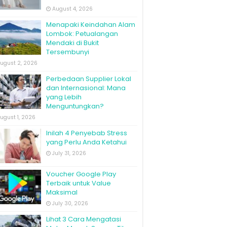
August 4, 2026
Menapaki Keindahan Alam
Lombok: Petualangan
Mendaki di Bukit
Tersembunyi
ugust 2, 2026
Perbedaan Supplier Lokal
dan Internasional: Mana
yang Lebih
Menguntungkan?
ugust 1, 2026
Inilah 4 Penyebab Stress
yang Perlu Anda Ketahui
July 31, 2026
Voucher Google Play
Terbaik untuk Value
Maksimal
July 30, 2026
Lihat 3 Cara Mengatasi