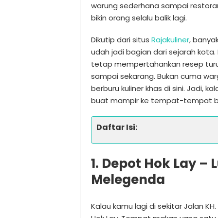
warung sederhana sampai restoran 
bikin orang selalu balik lagi.
Dikutip dari situs
Rajakuliner
, banya
udah jadi bagian dari sejarah kota
tetap mempertahankan resep turu
sampai sekarang. Bukan cuma warga 
berburu kuliner khas di sini. Jadi, 
buat mampir ke tempat-tempat ber
Daftar Isi:
1. Depot Hok Lay –
Melegenda
Kalau kamu lagi di sekitar Jalan K