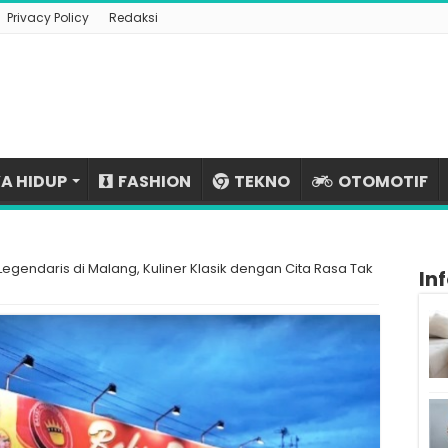
Privacy Policy
Redaksi
A HIDUP
FASHION
TEKNO
OTOMOTIF
egendaris di Malang, Kuliner Klasik dengan Cita Rasa Tak
In