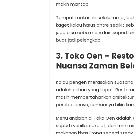
makin mantap.
Tempat makan ini selalu ramai, ba
kaget kalau harus antre sedikit s
juga bisa coba menu lain seperti
buat jadi pelengkap.
3. Toko Oen – Rest
Nuansa Zaman Be
Kalau pengen merasakan suasana m
adalah pilihan yang tepat. Restoran
masih mempertahankan arsitektur 
perabotannya, semuanya bikin kam
Menu andalan di Toko Oen adalah 
seperti vanilla, cokelat, dan rum ra
makanan khas Eropa seperti steak 