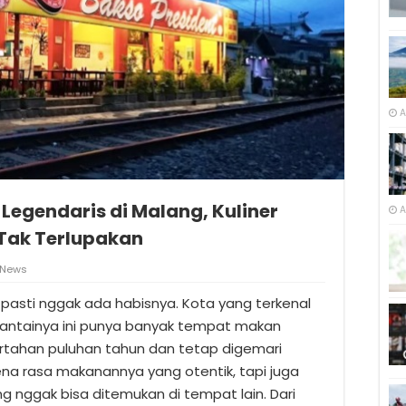
A
Legendaris di Malang, Kuliner
A
 Tak Terlupakan
News
 pasti nggak ada habisnya. Kota yang terkenal
santainya ini punya banyak tempat makan
ertahan puluhan tahun dan tetap digemari
na rasa makanannya yang otentik, tapi juga
nggak bisa ditemukan di tempat lain. Dari