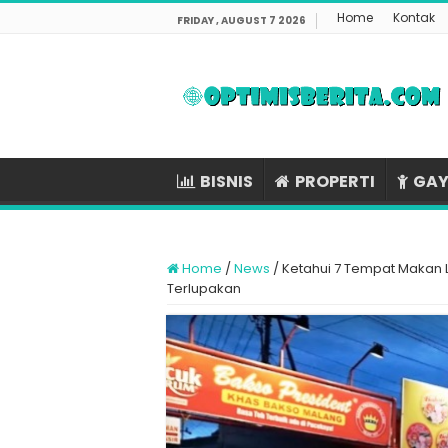
Home
Kontak
FRIDAY , AUGUST 7 2026
BISNIS
PROPERTI
GAY
Home
/
News
/
Ketahui 7 Tempat Makan L
Terlupakan