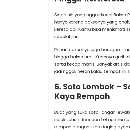
Siapa sih yang nggak kenal Bakso 
hanya karena baksonya yang enak, ta
kereta api. Kamu bisa menikmati se
sebelahmu.
Pilihan baksonya juga beragam, mul
hingga bakso urat. Kuahnya gurih
serta kecap manis. Banyak artis da
jadi nggak heran kalau tempat ini 
6. Soto Lombok – 
Kaya Rempah
Buat yang suka soto, jangan lewa
sejak tahun 1955 dan tetap memp
rempah dengan isian daging ayam