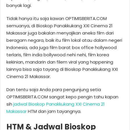
banyak lagi.
Tidak hanya itu saja kawan OPTIMISBERITA.COM
semuanya, di Bioskop Panakkukang XXI Cinema 21
Makassar juga bakalan menyajikan aneka film dari
beragam negara, baik itu film lokal atau dalam negeri
Indonesia, ada juga film barat box office hollywood
terlaris, film india bollywood nehi nehi, film korea
kekinian, mandarin dan filem viral yang happening
lainnya bisa saja tayang di Bioskop Panakkukang XXI
Cinema 21 Makassar.
Dan tentu saja Anda para pengunjung setia
OPTIMISBERITA.COM sangat kepo pengin tahu kapan
sih
jadwal Bioskop Panakkukang XXI Cinema 21
Makassar
HTM dan jam tayangnya.
HTM & Jadwal Bioskop