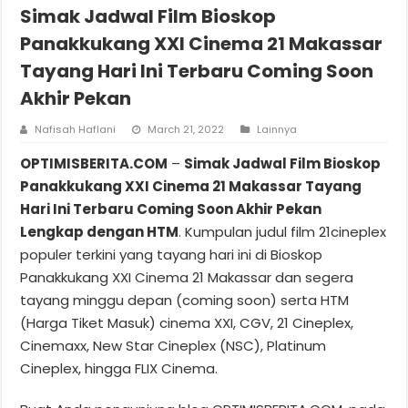
Simak Jadwal Film Bioskop
Panakkukang XXI Cinema 21 Makassar
Tayang Hari Ini Terbaru Coming Soon
Akhir Pekan
Nafisah Haflani
March 21, 2022
Lainnya
OPTIMISBERITA.COM
–
Simak Jadwal Film Bioskop
Panakkukang XXI Cinema 21 Makassar Tayang
Hari Ini Terbaru Coming Soon Akhir Pekan
Lengkap dengan HTM
. Kumpulan judul film 21cineplex
populer terkini yang tayang hari ini di Bioskop
Panakkukang XXI Cinema 21 Makassar dan segera
tayang minggu depan (coming soon) serta HTM
(Harga Tiket Masuk) cinema XXI, CGV, 21 Cineplex,
Cinemaxx, New Star Cineplex (NSC), Platinum
Cineplex, hingga FLIX Cinema.