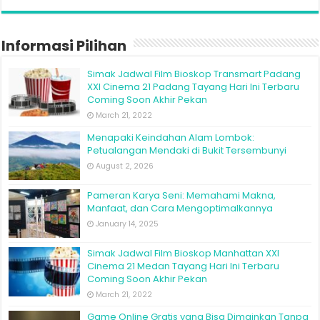
Informasi Pilihan
Simak Jadwal Film Bioskop Transmart Padang
XXI Cinema 21 Padang Tayang Hari Ini Terbaru
Coming Soon Akhir Pekan
March 21, 2022
Menapaki Keindahan Alam Lombok:
Petualangan Mendaki di Bukit Tersembunyi
August 2, 2026
Pameran Karya Seni: Memahami Makna,
Manfaat, dan Cara Mengoptimalkannya
January 14, 2025
Simak Jadwal Film Bioskop Manhattan XXI
Cinema 21 Medan Tayang Hari Ini Terbaru
Coming Soon Akhir Pekan
March 21, 2022
Game Online Gratis yang Bisa Dimainkan Tanpa