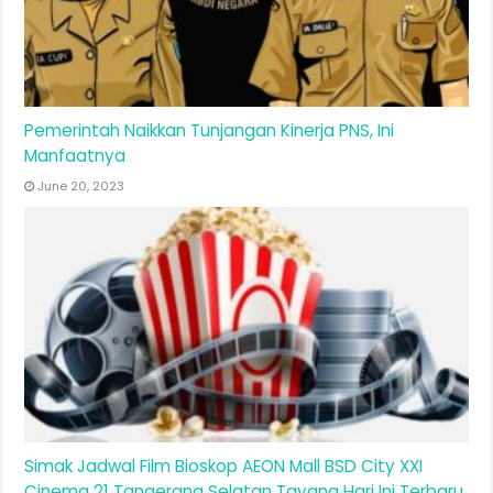
Pemerintah Naikkan Tunjangan Kinerja PNS, Ini
Manfaatnya
June 20, 2023
Simak Jadwal Film Bioskop AEON Mall BSD City XXI
Cinema 21 Tangerang Selatan Tayang Hari Ini Terbaru