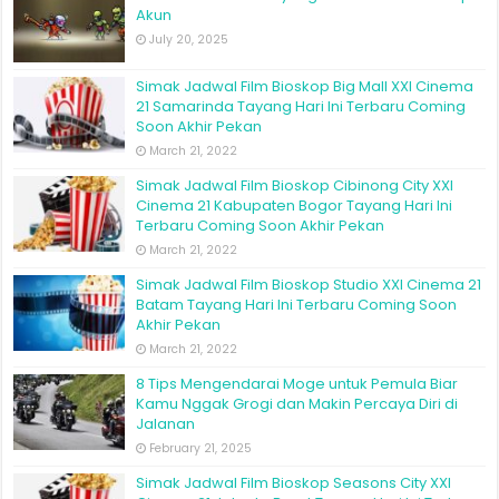
Akun
July 20, 2025
Simak Jadwal Film Bioskop Big Mall XXI Cinema
21 Samarinda Tayang Hari Ini Terbaru Coming
Soon Akhir Pekan
March 21, 2022
Simak Jadwal Film Bioskop Cibinong City XXI
Cinema 21 Kabupaten Bogor Tayang Hari Ini
Terbaru Coming Soon Akhir Pekan
March 21, 2022
Simak Jadwal Film Bioskop Studio XXI Cinema 21
Batam Tayang Hari Ini Terbaru Coming Soon
Akhir Pekan
March 21, 2022
8 Tips Mengendarai Moge untuk Pemula Biar
Kamu Nggak Grogi dan Makin Percaya Diri di
Jalanan
February 21, 2025
Simak Jadwal Film Bioskop Seasons City XXI