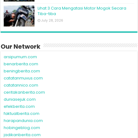
Lihat 3 Cara Mengatasi Motor Mogok Secara
Tiba-tiba
July 28, 2026
Our Network
arsipumum.com
benarberita.com
beningberita.com
catatanmuvus.com
catatannico.com
ceritakanberita.com
duniasejuk.com
efekberita.com
faktualberita.com
harapandunia.com
hobingeblog.com
jadikanberita.com