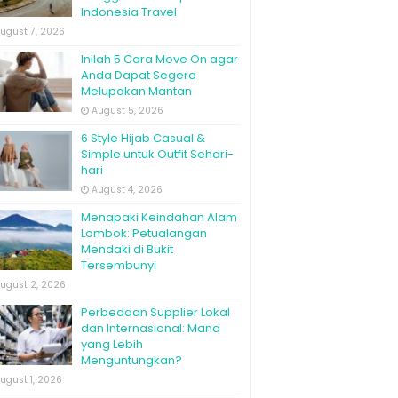
Indonesia Travel
ugust 7, 2026
Inilah 5 Cara Move On agar
Anda Dapat Segera
Melupakan Mantan
August 5, 2026
6 Style Hijab Casual &
Simple untuk Outfit Sehari-
hari
August 4, 2026
Menapaki Keindahan Alam
Lombok: Petualangan
Mendaki di Bukit
Tersembunyi
ugust 2, 2026
Perbedaan Supplier Lokal
dan Internasional: Mana
yang Lebih
Menguntungkan?
ugust 1, 2026