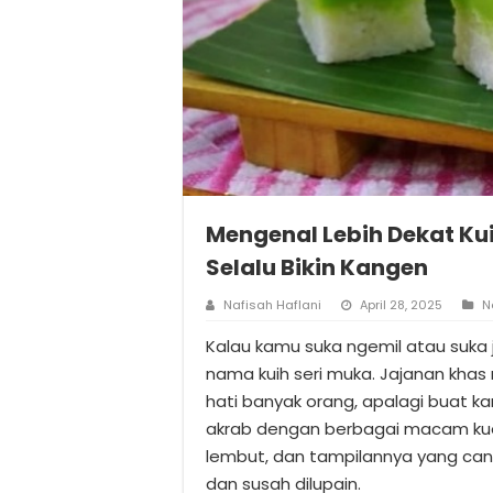
Mengenal Lebih Dekat Kui
Selalu Bikin Kangen
Nafisah Haflani
April 28, 2025
N
Kalau kamu suka ngemil atau suka 
nama kuih seri muka. Jajanan khas
hati banyak orang, apalagi buat k
akrab dengan berbagai macam kue
lembut, dan tampilannya yang cant
dan susah dilupain.