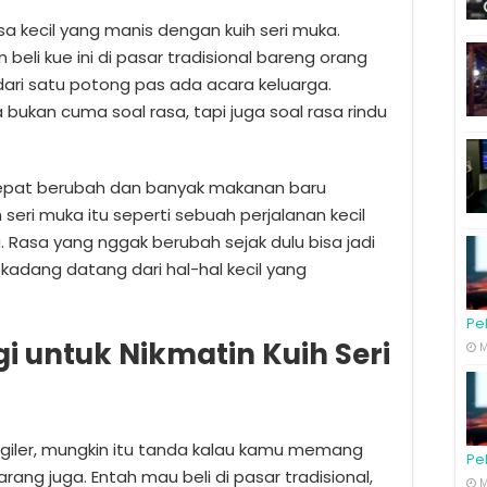
 kecil yang manis dengan kuih seri muka.
eli kue ini di pasar tradisional bareng orang
ari satu potong pas ada acara keluarga.
ka bukan cuma soal rasa, tapi juga soal rasa rindu
epat berubah dan banyak makanan baru
 seri muka itu seperti sebuah perjalanan kecil
Rasa yang nggak berubah sejak dulu bisa jadi
adang datang dari hal-hal kecil yang
Pe
 untuk Nikmatin Kuih Seri
M
ngiler, mungkin itu tanda kalau kamu memang
Pe
ang juga. Entah mau beli di pasar tradisional,
M