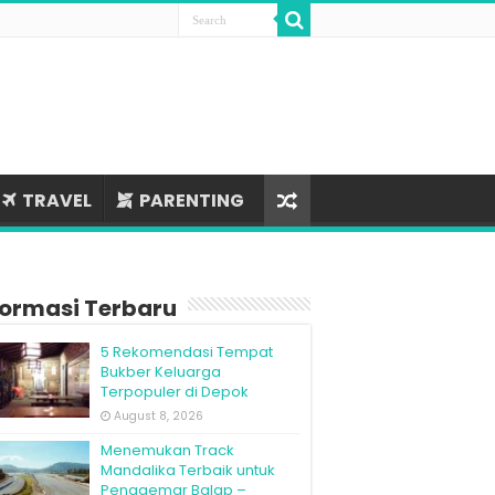
TRAVEL
PARENTING
formasi Terbaru
5 Rekomendasi Tempat
Bukber Keluarga
Terpopuler di Depok
August 8, 2026
Menemukan Track
Mandalika Terbaik untuk
Penggemar Balap –