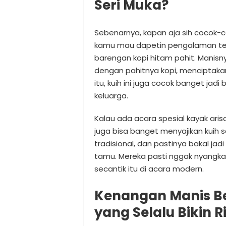
Seri Muka?
Sebenarnya, kapan aja sih cocok-c
kamu mau dapetin pengalaman terb
barengan kopi hitam pahit. Manisn
dengan pahitnya kopi, menciptakan 
itu, kuih ini juga cocok banget jad
keluarga.
Kalau ada acara spesial kayak aris
juga bisa banget menyajikan kuih se
tradisional, dan pastinya bakal j
tamu. Mereka pasti nggak nyangka
secantik itu di acara modern.
Kenangan Manis Be
yang Selalu Bikin R