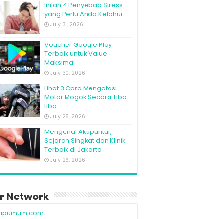
Inilah 4 Penyebab Stress
yang Perlu Anda Ketahui
July 31, 2026
Voucher Google Play
Terbaik untuk Value
Maksimal
July 30, 2026
Lihat 3 Cara Mengatasi
Motor Mogok Secara Tiba-
tiba
July 28, 2026
Mengenal Akupuntur,
Sejarah Singkat dan Klinik
Terbaik di Jakarta
July 26, 2026
r Network
sipumum.com