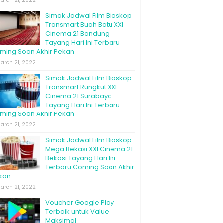
arch 21, 2022
Simak Jadwal Film Bioskop
Transmart Buah Batu XXI
Cinema 21 Bandung
Tayang Hari Ini Terbaru
ming Soon Akhir Pekan
arch 21, 2022
Simak Jadwal Film Bioskop
Transmart Rungkut XXI
Cinema 21 Surabaya
Tayang Hari Ini Terbaru
ming Soon Akhir Pekan
arch 21, 2022
Simak Jadwal Film Bioskop
Mega Bekasi XXI Cinema 21
Bekasi Tayang Hari Ini
Terbaru Coming Soon Akhir
kan
arch 21, 2022
Voucher Google Play
Terbaik untuk Value
Maksimal