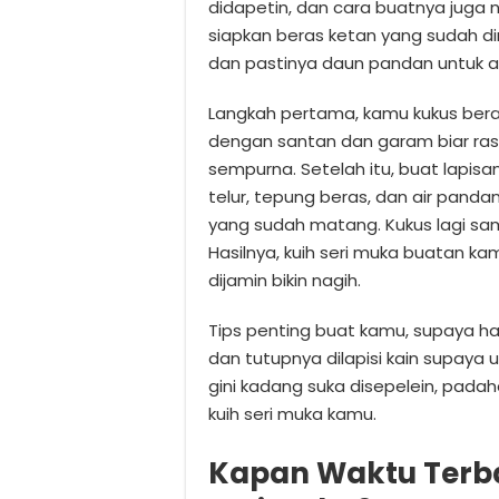
didapetin, dan cara buatnya juga 
siapkan beras ketan yang sudah dir
dan pastinya daun pandan untuk 
Langkah pertama, kamu kukus ber
dengan santan dan garam biar ras
sempurna. Setelah itu, buat lapi
telur, tepung beras, dan air pandan
yang sudah matang. Kukus lagi sa
Hasilnya, kuih seri muka buatan ka
dijamin bikin nagih.
Tips penting buat kamu, supaya ha
dan tutupnya dilapisi kain supaya u
gini kadang suka disepelein, padah
kuih seri muka kamu.
Kapan Waktu Terba