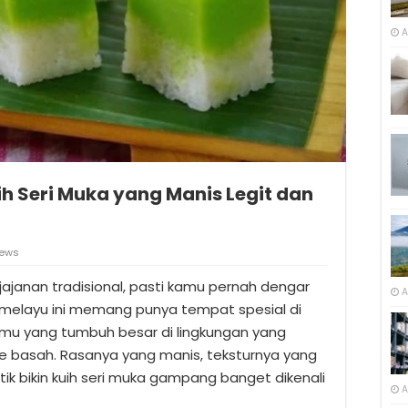
A
h Seri Muka yang Manis Legit dan
ews
jajanan tradisional, pasti kamu pernah dengar
A
 melayu ini memang punya tempat spesial di
amu yang tumbuh besar di lingkungan yang
 basah. Rasanya yang manis, teksturnya yang
ik bikin kuih seri muka gampang banget dikenali
A