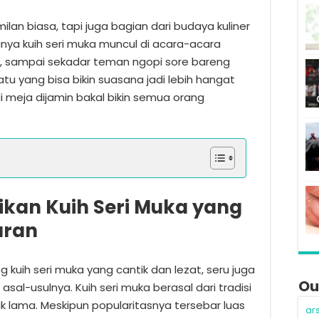
an biasa, tapi juga bagian dari budaya kuliner
nya kuih seri muka muncul di acara-acara
an, sampai sekadar teman ngopi sore bareng
atu yang bisa bikin suasana jadi lebih hangat
di meja dijamin bakal bikin semua orang
ikan Kuih Seri Muka yang
aran
uih seri muka yang cantik dan lezat, seru juga
Ou
 asal-usulnya. Kuih seri muka berasal dari tradisi
k lama. Meskipun popularitasnya tersebar luas
ar