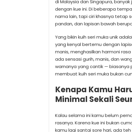
di Malaysia dan Singapura, banyak 
dengan kue ini. Di beberapa tempat
nama lain, tapi ciri khasnya tetap
pandan, dan lapisan bawah berupa 
Yang bikin kuih seri muka unik ada
yang kenyal bertemu dengan lapis
manis, menghasilkan harmoni rasa 
ada sensasi gurih, manis, dan wan
warnanya yang cantik — biasanya p
membuat kuih seri muka bukan cu
Kenapa Kamu Harus
Minimal Sekali Se
Kalau selama ini kamu belum perna
rasanya. Karena kue ini bukan cuma
kamu lagi santai sore hari, ada teh