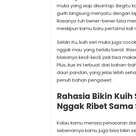
muka yang siap disantap. Begitu k
gurih langsung menyatu dengan la
Rasanya tuh bener-bener bisa me
meskipun kamu baru pertama kali 
Selain itu, kuih seri muka juga co
nggak mau yang terlalu berat. Rasa
biasanya kecil-kecil, jadi bisa m
Plus, kue ini terbuat dari bahan-ba
daun pandan, yang jelas lebih se
penuh bahan pengawet.
Rahasia Bikin Kuih
Nggak Ribet Sama 
Kalau kamu merasa penasaran dan 
sebenarnya kamu juga bisa bikin 