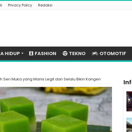
k
Privacy Policy
Redaksi
A HIDUP
FASHION
TEKNO
OTOMOTIF
h Seri Muka yang Manis Legit dan Selalu Bikin Kangen
In