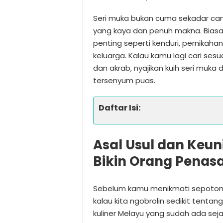
Seri muka bukan cuma sekadar camil
yang kaya dan penuh makna. Biasa
penting seperti kenduri, pernikah
keluarga. Kalau kamu lagi cari sesu
dan akrab, nyajikan kuih seri muka 
tersenyum puas.
Daftar Isi:
Asal Usul dan Keun
Bikin Orang Penas
Sebelum kamu menikmati sepotong k
kalau kita ngobrolin sedikit tentang
kuliner Melayu yang sudah ada seja