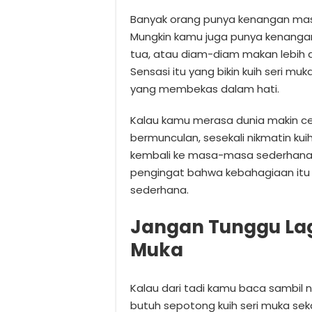
Banyak orang punya kenangan masa
Mungkin kamu juga punya kenangan b
tua, atau diam-diam makan lebih d
Sensasi itu yang bikin kuih seri mu
yang membekas dalam hati.
Kalau kamu merasa dunia makin c
bermunculan, sesekali nikmatin kuih
kembali ke masa-masa sederhana. 
pengingat bahwa kebahagiaan itu k
sederhana.
Jangan Tunggu Lagi
Muka
Kalau dari tadi kamu baca sambil 
butuh sepotong kuih seri muka sekar