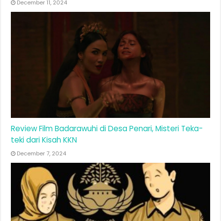
December 11, 2024
Review Film Badarawuhi di Desa Penari, Misteri Teka-
teki dari Kisah KKN
December 7, 2024