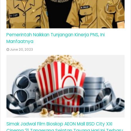
Pemerintah Naikkan Tunjangan Kinerja PNS, Ini
Manfaatnya
June 20, 2023
Simak Jadwal Film Bioskop AEON Mall BSD City XXI
Cinema 21 Tangerang Selatan Tayang Hari Ini Terbaru