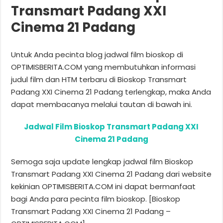
Transmart Padang XXI
Cinema 21 Padang
Untuk Anda pecinta blog jadwal film bioskop di
OPTIMISBERITA.COM yang membutuhkan informasi
judul film dan HTM terbaru di Bioskop Transmart
Padang XXI Cinema 21 Padang terlengkap, maka Anda
dapat membacanya melalui tautan di bawah ini.
Jadwal Film Bioskop Transmart Padang XXI
Cinema 21 Padang
Semoga saja update lengkap jadwal film Bioskop
Transmart Padang XXI Cinema 21 Padang dari website
kekinian OPTIMISBERITA.COM ini dapat bermanfaat
bagi Anda para pecinta film bioskop. [Bioskop
Transmart Padang XXI Cinema 21 Padang –