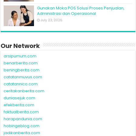
Gunakan Moka POS Solusi Proses Penjualan,
Administrasi dan Operasional
July 23, 2026
Our Network
arsipumum.com
benarberita.com
beningberita.com
catatanmuvus.com
catatannico.com
ceritakanberita.com
duniasejuk.com
efekberita.com
faktualberita.com
harapandunia.com
hobingeblog.com
jadikanberita.com