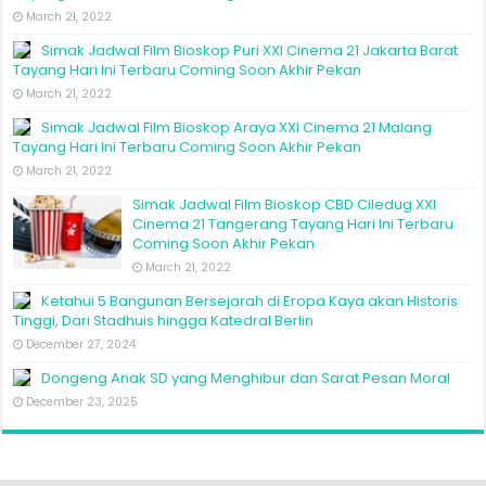
March 21, 2022
Simak Jadwal Film Bioskop Puri XXI Cinema 21 Jakarta Barat
Tayang Hari Ini Terbaru Coming Soon Akhir Pekan
March 21, 2022
Simak Jadwal Film Bioskop Araya XXI Cinema 21 Malang
Tayang Hari Ini Terbaru Coming Soon Akhir Pekan
March 21, 2022
Simak Jadwal Film Bioskop CBD Ciledug XXI
Cinema 21 Tangerang Tayang Hari Ini Terbaru
Coming Soon Akhir Pekan
March 21, 2022
Ketahui 5 Bangunan Bersejarah di Eropa Kaya akan Historis
Tinggi, Dari Stadhuis hingga Katedral Berlin
December 27, 2024
Dongeng Anak SD yang Menghibur dan Sarat Pesan Moral
December 23, 2025