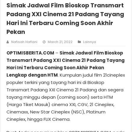
Simak Jadwal Film Bioskop Transmart
Padang XXI Cinema 21 Padang Tayang
Hari Ini Terbaru Coming Soon Akhir
Pekan
Nafisah Haflani
March 21, 2022
Lainnya
OPTIMISBERITA.COM
–
Simak Jadwal Film Bioskop
Transmart Padang XXI Cinema 21 Padang Tayang
Hari Ini Terbaru Coming Soon Akhir Pekan
Lengkap dengan HTM
. Kumpulan judul film 21cineplex
populer terkini yang tayang hari ini di Bioskop
Transmart Padang XXI Cinema 21 Padang dan segera
tayang minggu depan (coming soon) serta HTM
(Harga Tiket Masuk) cinema XXI, CGV, 21 Cineplex,
Cinemaxx, New Star Cineplex (NSC), Platinum
Cineplex, hingga FLIX Cinema.