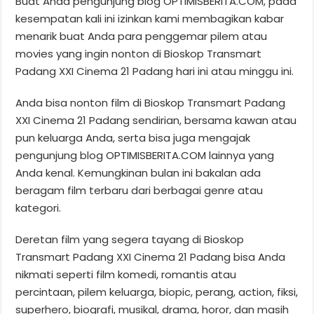
Buat Anda pengunjung blog OPTIMISBERITA.COM, pada
kesempatan kali ini izinkan kami membagikan kabar
menarik buat Anda para penggemar pilem atau
movies yang ingin nonton di Bioskop Transmart
Padang XXI Cinema 21 Padang hari ini atau minggu ini.
Anda bisa nonton film di Bioskop Transmart Padang
XXI Cinema 21 Padang sendirian, bersama kawan atau
pun keluarga Anda, serta bisa juga mengajak
pengunjung blog OPTIMISBERITA.COM lainnya yang
Anda kenal. Kemungkinan bulan ini bakalan ada
beragam film terbaru dari berbagai genre atau
kategori.
Deretan film yang segera tayang di Bioskop
Transmart Padang XXI Cinema 21 Padang bisa Anda
nikmati seperti film komedi, romantis atau
percintaan, pilem keluarga, biopic, perang, action, fiksi,
superhero, biografi, musikal, drama, horor, dan masih