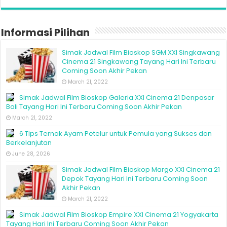
Informasi Pilihan
Simak Jadwal Film Bioskop SGM XXI Singkawang
Cinema 21 Singkawang Tayang Hari Ini Terbaru
Coming Soon Akhir Pekan
March 21, 2022
Simak Jadwal Film Bioskop Galeria XXI Cinema 21 Denpasar
Bali Tayang Hari Ini Terbaru Coming Soon Akhir Pekan
March 21, 2022
6 Tips Ternak Ayam Petelur untuk Pemula yang Sukses dan
Berkelanjutan
June 28, 2026
Simak Jadwal Film Bioskop Margo XXI Cinema 21
Depok Tayang Hari Ini Terbaru Coming Soon
Akhir Pekan
March 21, 2022
Simak Jadwal Film Bioskop Empire XXI Cinema 21 Yogyakarta
Tayang Hari Ini Terbaru Coming Soon Akhir Pekan