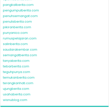
pangkalberita.com
pengumpulberita.com
penuhsemangat.com
penulisberita.com
pikiranberita.com
punyanico.com
rumuspelajaran.com
salinberita.com
saudarakembar.com
semangatberita.com
tanyaberita.com
tebarberita.com
teguhpunya.com
temukanberita.com
terangkanhati.com
ujungberita.com
usahaberita.com
wisnublog.com