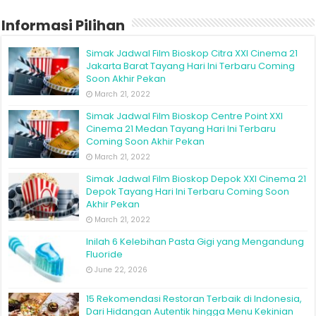
Informasi Pilihan
Simak Jadwal Film Bioskop Citra XXI Cinema 21
Jakarta Barat Tayang Hari Ini Terbaru Coming
Soon Akhir Pekan
March 21, 2022
Simak Jadwal Film Bioskop Centre Point XXI
Cinema 21 Medan Tayang Hari Ini Terbaru
Coming Soon Akhir Pekan
March 21, 2022
Simak Jadwal Film Bioskop Depok XXI Cinema 21
Depok Tayang Hari Ini Terbaru Coming Soon
Akhir Pekan
March 21, 2022
Inilah 6 Kelebihan Pasta Gigi yang Mengandung
Fluoride
June 22, 2026
15 Rekomendasi Restoran Terbaik di Indonesia,
Dari Hidangan Autentik hingga Menu Kekinian