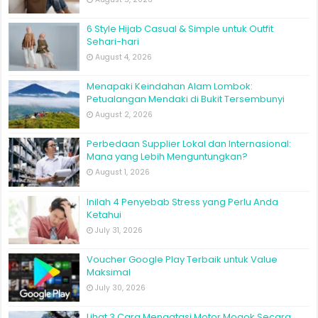
6 Style Hijab Casual & Simple untuk Outfit
Sehari-hari
August 4, 2026
Menapaki Keindahan Alam Lombok:
Petualangan Mendaki di Bukit Tersembunyi
August 2, 2026
Perbedaan Supplier Lokal dan Internasional:
Mana yang Lebih Menguntungkan?
August 1, 2026
Inilah 4 Penyebab Stress yang Perlu Anda
Ketahui
July 31, 2026
Voucher Google Play Terbaik untuk Value
Maksimal
July 30, 2026
Lihat 3 Cara Mengatasi Motor Mogok Secara