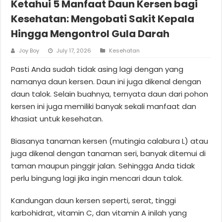
Ketahui 5 Manfaat Daun Kersen bagi
Kesehatan: Mengobati Sakit Kepala
Hingga Mengontrol Gula Darah
Joy Boy
July 17, 2026
Kesehatan
Pasti Anda sudah tidak asing lagi dengan yang
namanya daun kersen. Daun ini juga dikenal dengan
daun talok. Selain buahnya, ternyata daun dari pohon
kersen ini juga memiliki banyak sekali manfaat dan
khasiat untuk kesehatan.
Biasanya tanaman kersen (mutingia calabura L) atau
juga dikenal dengan tanaman seri, banyak ditemui di
taman maupun pinggir jalan. Sehingga Anda tidak
perlu bingung lagi jika ingin mencari daun talok.
Kandungan daun kersen seperti, serat, tinggi
karbohidrat, vitamin C, dan vitamin A inilah yang