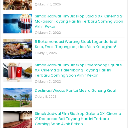
March 15, 2025
Simak Jadwal Film Bioskop Studio XXI Cinema 21
Makassar Tayang Hari Ini Terbaru Coming Soon
Akhir Pekan
March 21, 2022
5 Rekomendasi Warung Steak Legendaris di
Solo, Enak, Terjangkau, dan Bikin Ketagihan!
May 5, 2025
Simak Jadwal Film Bioskop Palembang Square
XXI Cinema 21 Palembang Tayang Hari Ini
Terbaru Coming Soon Akhir Pekan
March 21, 2022
Destinasi Wisata Pantai Mesra Gunung Kidul
July 8, 2026
Simak Jadwal Film Bioskop Galeria XXI Cinema
21 Denpasar Bali Tayang Hari Ini Terbaru
Coming Soon Akhir Pekan