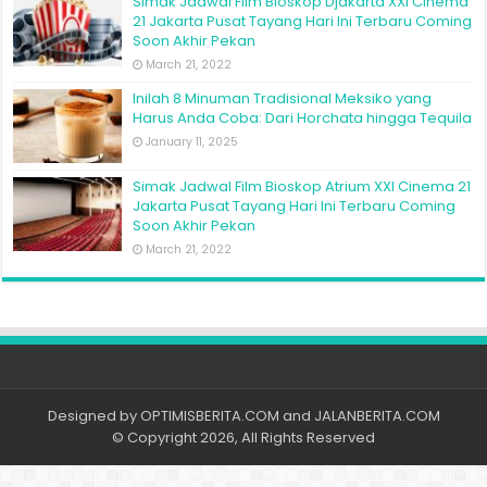
Simak Jadwal Film Bioskop Djakarta XXI Cinema
21 Jakarta Pusat Tayang Hari Ini Terbaru Coming
Soon Akhir Pekan
March 21, 2022
Inilah 8 Minuman Tradisional Meksiko yang
Harus Anda Coba: Dari Horchata hingga Tequila
January 11, 2025
Simak Jadwal Film Bioskop Atrium XXI Cinema 21
Jakarta Pusat Tayang Hari Ini Terbaru Coming
Soon Akhir Pekan
March 21, 2022
Designed by
OPTIMISBERITA.COM
and
JALANBERITA.COM
© Copyright 2026, All Rights Reserved