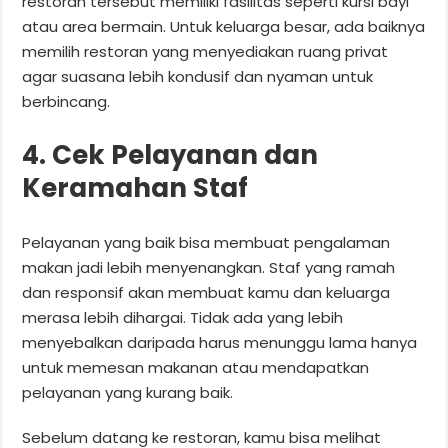
restoran tersebut memiliki fasilitas seperti kursi bayi
atau area bermain. Untuk keluarga besar, ada baiknya
memilih restoran yang menyediakan ruang privat
agar suasana lebih kondusif dan nyaman untuk
berbincang.
4. Cek Pelayanan dan
Keramahan Staf
Pelayanan yang baik bisa membuat pengalaman
makan jadi lebih menyenangkan. Staf yang ramah
dan responsif akan membuat kamu dan keluarga
merasa lebih dihargai. Tidak ada yang lebih
menyebalkan daripada harus menunggu lama hanya
untuk memesan makanan atau mendapatkan
pelayanan yang kurang baik.
Sebelum datang ke restoran, kamu bisa melihat