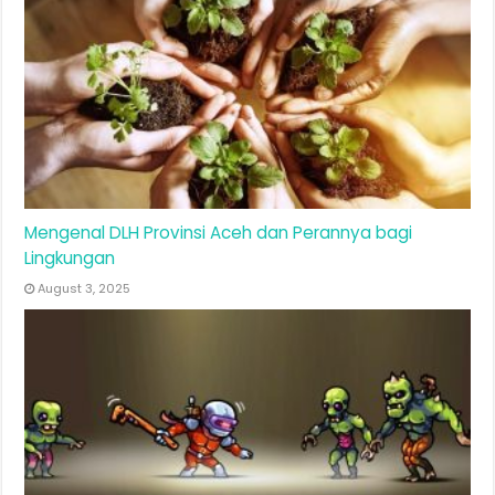
Mengenal DLH Provinsi Aceh dan Perannya bagi
Lingkungan
August 3, 2025