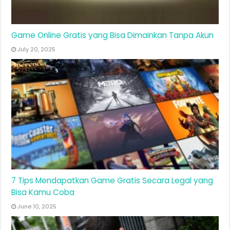
Game Online Gratis yang Bisa Dimainkan Tanpa Akun
July 20, 2025
7 Tips Mendapatkan Game Gratis Secara Legal yang
Bisa Kamu Coba
June 10, 2025