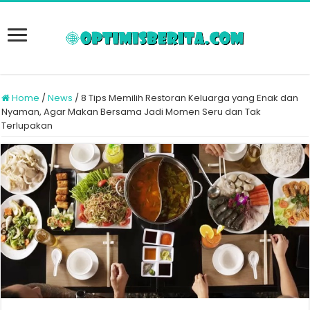
Home
/
News
/
8 Tips Memilih Restoran Keluarga yang Enak dan
Nyaman, Agar Makan Bersama Jadi Momen Seru dan Tak
Terlupakan