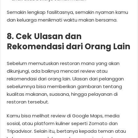
Semakin lengkap fasilitasnya, semakin nyaman kamu
dan keluarga menikmati waktu makan bersama.
8. Cek Ulasan dan
Rekomendasi dari Orang Lain
Sebelum memutuskan restoran mana yang akan
dikunjungi, ada baiknya mencari review atau
rekomendasi dari orang lain. Ulasan dari pelanggan
sebelumnya bisa memberikan gambaran tentang
kualitas makanan, suasana, hingga pelayanan di
restoran tersebut.
Kamu bisa melihat review di Google Maps, media
sosial, atau platform kuliner seperti Zomato dan
Tripadvisor. Selain itu, bertanya kepada teman atau