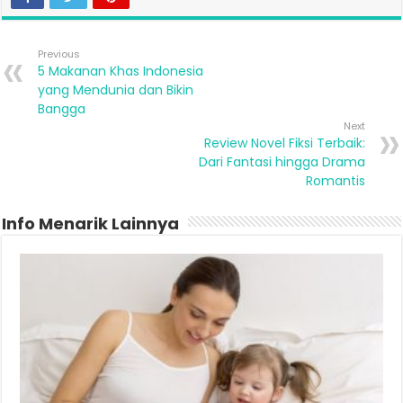
Previous
5 Makanan Khas Indonesia
yang Mendunia dan Bikin
Bangga
Next
Review Novel Fiksi Terbaik:
Dari Fantasi hingga Drama
Romantis
Info Menarik Lainnya