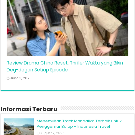
Review Drama China Reset: Thriller Waktu yang Bikin
Deg-degan Setiap Episode
June 9, 2025
Informasi Terbaru
Menemukan Track Mandalika Terbaik untuk
Penggemar Balap – Indonesia Travel
August 7, 2026