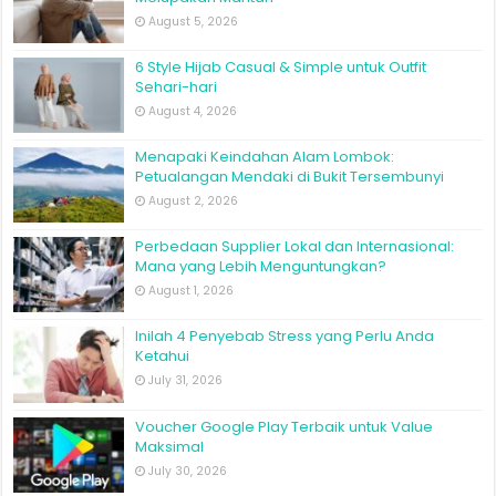
August 5, 2026
6 Style Hijab Casual & Simple untuk Outfit
Sehari-hari
August 4, 2026
Menapaki Keindahan Alam Lombok:
Petualangan Mendaki di Bukit Tersembunyi
August 2, 2026
Perbedaan Supplier Lokal dan Internasional:
Mana yang Lebih Menguntungkan?
August 1, 2026
Inilah 4 Penyebab Stress yang Perlu Anda
Ketahui
July 31, 2026
Voucher Google Play Terbaik untuk Value
Maksimal
July 30, 2026