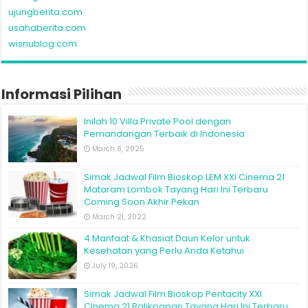
ujungberita.com
usahaberita.com
wisnublog.com
Informasi Pilihan
Inilah 10 Villa Private Pool dengan
Pemandangan Terbaik di Indonesia
March 8, 2025
Simak Jadwal Film Bioskop LEM XXI Cinema 21
Mataram Lombok Tayang Hari Ini Terbaru
Coming Soon Akhir Pekan
March 21, 2022
4 Manfaat & Khasiat Daun Kelor untuk
Kesehatan yang Perlu Anda Ketahui
July 19, 2026
Simak Jadwal Film Bioskop Pentacity XXI
Cinema 21 Balikpapan Tayang Hari Ini Terbaru