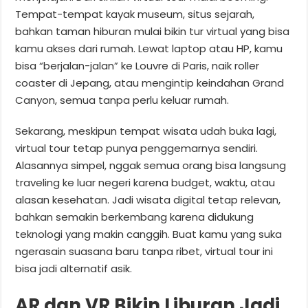
Tempat-tempat kayak museum, situs sejarah,
bahkan taman hiburan mulai bikin tur virtual yang bisa
kamu akses dari rumah. Lewat laptop atau HP, kamu
bisa “berjalan-jalan” ke Louvre di Paris, naik roller
coaster di Jepang, atau mengintip keindahan Grand
Canyon, semua tanpa perlu keluar rumah.
Sekarang, meskipun tempat wisata udah buka lagi,
virtual tour tetap punya penggemarnya sendiri.
Alasannya simpel, nggak semua orang bisa langsung
traveling ke luar negeri karena budget, waktu, atau
alasan kesehatan. Jadi wisata digital tetap relevan,
bahkan semakin berkembang karena didukung
teknologi yang makin canggih. Buat kamu yang suka
ngerasain suasana baru tanpa ribet, virtual tour ini
bisa jadi alternatif asik.
AR dan VR Bikin Liburan Jadi