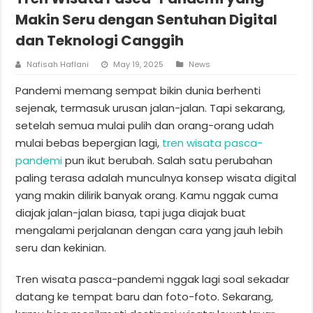
Makin Seru dengan Sentuhan Digital
dan Teknologi Canggih
Nafisah Haflani
May 19, 2025
News
Pandemi memang sempat bikin dunia berhenti
sejenak, termasuk urusan jalan-jalan. Tapi sekarang,
setelah semua mulai pulih dan orang-orang udah
mulai bebas bepergian lagi,
tren wisata pasca-
pandemi
pun ikut berubah. Salah satu perubahan
paling terasa adalah munculnya konsep wisata digital
yang makin dilirik banyak orang. Kamu nggak cuma
diajak jalan-jalan biasa, tapi juga diajak buat
mengalami perjalanan dengan cara yang jauh lebih
seru dan kekinian.
Tren wisata pasca-pandemi nggak lagi soal sekadar
datang ke tempat baru dan foto-foto. Sekarang,