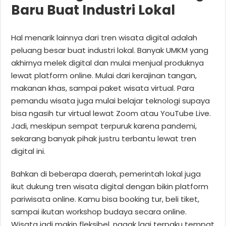
Baru Buat Industri Lokal
Hal menarik lainnya dari tren wisata digital adalah
peluang besar buat industri lokal. Banyak UMKM yang
akhirnya melek digital dan mulai menjual produknya
lewat platform online. Mulai dari kerajinan tangan,
makanan khas, sampai paket wisata virtual. Para
pemandu wisata juga mulai belajar teknologi supaya
bisa ngasih tur virtual lewat Zoom atau YouTube Live.
Jadi, meskipun sempat terpuruk karena pandemi,
sekarang banyak pihak justru terbantu lewat tren
digital ini.
Bahkan di beberapa daerah, pemerintah lokal juga
ikut dukung tren wisata digital dengan bikin platform
pariwisata online. Kamu bisa booking tur, beli tiket,
sampai ikutan workshop budaya secara online.
Wisata jadi makin fleksibel, nggak lagi terpaku tempat