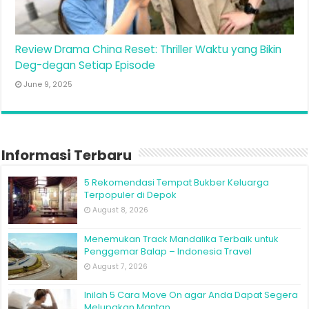
Review Drama China Reset: Thriller Waktu yang Bikin
Deg-degan Setiap Episode
June 9, 2025
Informasi Terbaru
5 Rekomendasi Tempat Bukber Keluarga
Terpopuler di Depok
August 8, 2026
Menemukan Track Mandalika Terbaik untuk
Penggemar Balap – Indonesia Travel
August 7, 2026
Inilah 5 Cara Move On agar Anda Dapat Segera
Melupakan Mantan