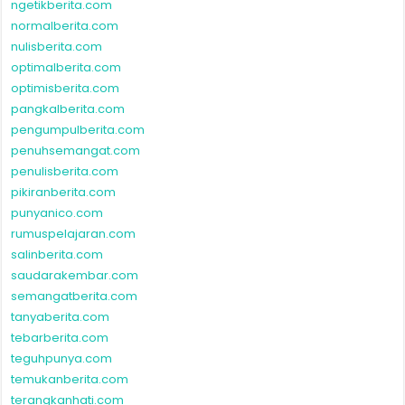
ngetikberita.com
normalberita.com
nulisberita.com
optimalberita.com
optimisberita.com
pangkalberita.com
pengumpulberita.com
penuhsemangat.com
penulisberita.com
pikiranberita.com
punyanico.com
rumuspelajaran.com
salinberita.com
saudarakembar.com
semangatberita.com
tanyaberita.com
tebarberita.com
teguhpunya.com
temukanberita.com
terangkanhati.com