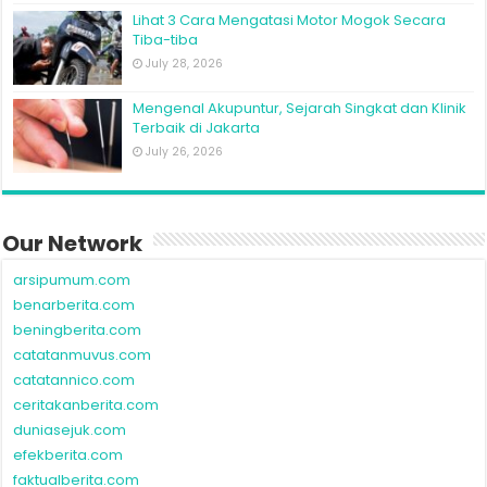
Lihat 3 Cara Mengatasi Motor Mogok Secara
Tiba-tiba
July 28, 2026
Mengenal Akupuntur, Sejarah Singkat dan Klinik
Terbaik di Jakarta
July 26, 2026
Our Network
arsipumum.com
benarberita.com
beningberita.com
catatanmuvus.com
catatannico.com
ceritakanberita.com
duniasejuk.com
efekberita.com
faktualberita.com