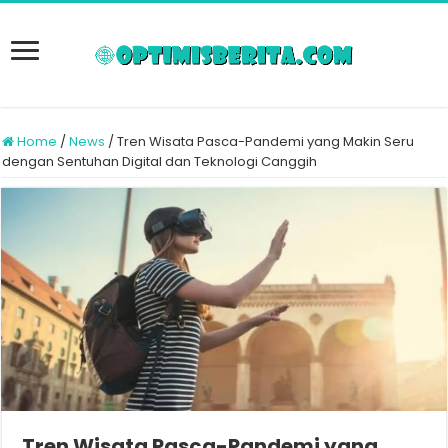
Home
/
News
/
Tren Wisata Pasca-Pandemi yang Makin Seru
dengan Sentuhan Digital dan Teknologi Canggih
Tren Wisata Pasca-Pandemi yang