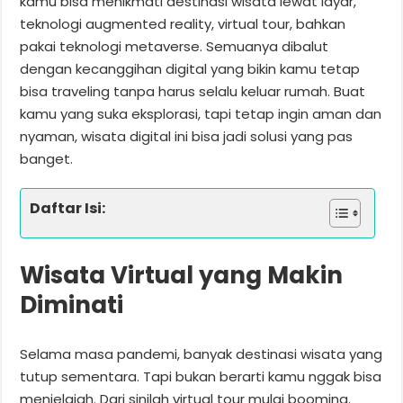
kamu bisa menikmati destinasi wisata lewat layar,
teknologi augmented reality, virtual tour, bahkan
pakai teknologi metaverse. Semuanya dibalut
dengan kecanggihan digital yang bikin kamu tetap
bisa traveling tanpa harus selalu keluar rumah. Buat
kamu yang suka eksplorasi, tapi tetap ingin aman dan
nyaman, wisata digital ini bisa jadi solusi yang pas
banget.
Daftar Isi:
Wisata Virtual yang Makin
Diminati
Selama masa pandemi, banyak destinasi wisata yang
tutup sementara. Tapi bukan berarti kamu nggak bisa
menjelajah. Dari sinilah virtual tour mulai booming.