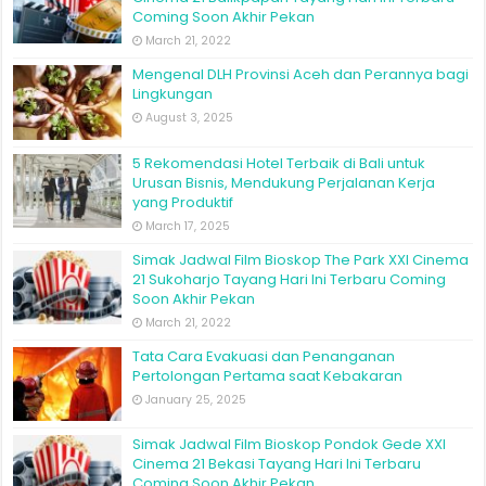
Coming Soon Akhir Pekan
March 21, 2022
Mengenal DLH Provinsi Aceh dan Perannya bagi
Lingkungan
August 3, 2025
5 Rekomendasi Hotel Terbaik di Bali untuk
Urusan Bisnis, Mendukung Perjalanan Kerja
yang Produktif
March 17, 2025
Simak Jadwal Film Bioskop The Park XXI Cinema
21 Sukoharjo Tayang Hari Ini Terbaru Coming
Soon Akhir Pekan
March 21, 2022
Tata Cara Evakuasi dan Penanganan
Pertolongan Pertama saat Kebakaran
January 25, 2025
Simak Jadwal Film Bioskop Pondok Gede XXI
Cinema 21 Bekasi Tayang Hari Ini Terbaru
Coming Soon Akhir Pekan