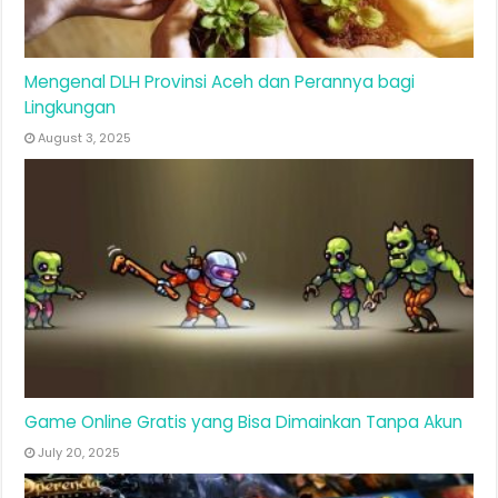
Mengenal DLH Provinsi Aceh dan Perannya bagi
Lingkungan
August 3, 2025
Game Online Gratis yang Bisa Dimainkan Tanpa Akun
July 20, 2025