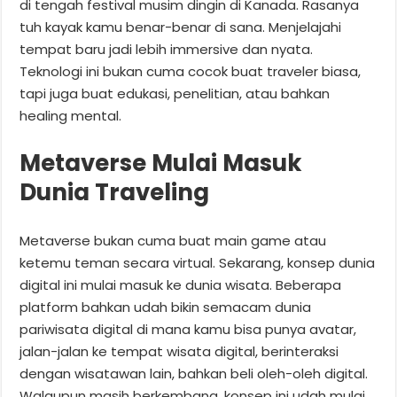
di tengah festival musim dingin di Kanada. Rasanya
tuh kayak kamu benar-benar di sana. Menjelajahi
tempat baru jadi lebih immersive dan nyata.
Teknologi ini bukan cuma cocok buat traveler biasa,
tapi juga buat edukasi, penelitian, atau bahkan
healing mental.
Metaverse Mulai Masuk
Dunia Traveling
Metaverse bukan cuma buat main game atau
ketemu teman secara virtual. Sekarang, konsep dunia
digital ini mulai masuk ke dunia wisata. Beberapa
platform bahkan udah bikin semacam dunia
pariwisata digital di mana kamu bisa punya avatar,
jalan-jalan ke tempat wisata digital, berinteraksi
dengan wisatawan lain, bahkan beli oleh-oleh digital.
Walaupun masih berkembang, konsep ini udah mulai