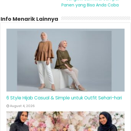
Panen yang Bisa Anda Coba
Info Menarik Lainnya
6 Style Hijab Casual & Simple untuk Outfit Sehari-hari
August 4, 2026