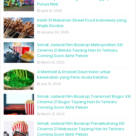
Punya Nilai
April 13, 2025
Inilah 10 Makanan Street Food Indonesia yang
Wajib Dicoba
January 20, 2025
Simak Jadwal Film Bioskop Metropolitan XXI
Cinema 21 Bekasi Tayang Hari Ini Terbaru
Coming Soon Akhir Pekan
March 21, 2022
4 Manfaat & Khasiat Daun Kelor untuk
Kesehatan yang Perlu Anda Ketahui
July 19, 2026
Simak Jadwal Film Bioskop Transmart Bogor XXI
Cinema 21 Bogor Tayang Hari Ini Terbaru
Coming Soon Akhir Pekan
March 21, 2022
Simak Jadwal Film Bioskop Panakkukang XXI
Cinema 21 Makassar Tayang Hari Ini Terbaru
Coming Soon Akhir Pekan