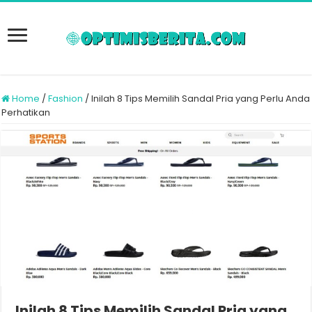
Home
/
Fashion
/
Inilah 8 Tips Memilih Sandal Pria yang Perlu Anda
Perhatikan
Inilah 8 Tips Memilih Sandal Pria yang