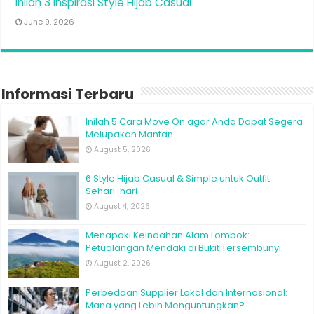
Inilah 3 Inspirasi Style Hijab Casual
June 9, 2026
Informasi Terbaru
Inilah 5 Cara Move On agar Anda Dapat Segera
Melupakan Mantan
August 5, 2026
6 Style Hijab Casual & Simple untuk Outfit
Sehari-hari
August 4, 2026
Menapaki Keindahan Alam Lombok:
Petualangan Mendaki di Bukit Tersembunyi
August 2, 2026
Perbedaan Supplier Lokal dan Internasional:
Mana yang Lebih Menguntungkan?