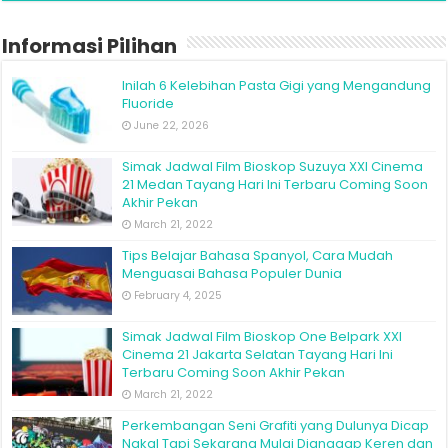
Informasi Pilihan
Inilah 6 Kelebihan Pasta Gigi yang Mengandung
Fluoride
June 22, 2026
Simak Jadwal Film Bioskop Suzuya XXI Cinema
21 Medan Tayang Hari Ini Terbaru Coming Soon
Akhir Pekan
March 21, 2022
Tips Belajar Bahasa Spanyol, Cara Mudah
Menguasai Bahasa Populer Dunia
February 4, 2025
Simak Jadwal Film Bioskop One Belpark XXI
Cinema 21 Jakarta Selatan Tayang Hari Ini
Terbaru Coming Soon Akhir Pekan
March 21, 2022
Perkembangan Seni Grafiti yang Dulunya Dicap
Nakal Tapi Sekarang Mulai Dianggap Keren dan