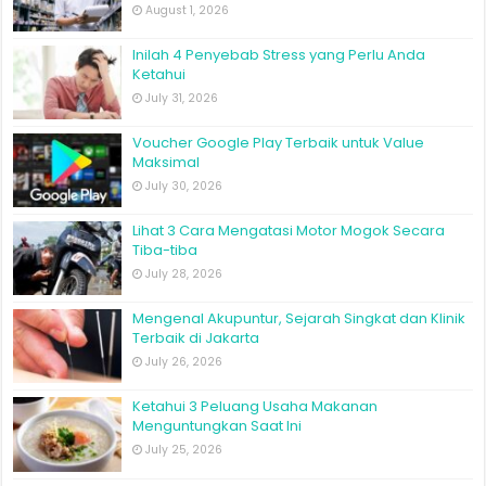
August 1, 2026
Inilah 4 Penyebab Stress yang Perlu Anda
Ketahui
July 31, 2026
Voucher Google Play Terbaik untuk Value
Maksimal
July 30, 2026
Lihat 3 Cara Mengatasi Motor Mogok Secara
Tiba-tiba
July 28, 2026
Mengenal Akupuntur, Sejarah Singkat dan Klinik
Terbaik di Jakarta
July 26, 2026
Ketahui 3 Peluang Usaha Makanan
Menguntungkan Saat Ini
July 25, 2026