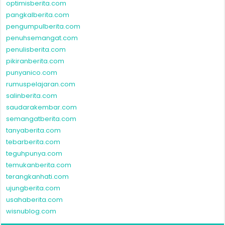
optimisberita.com
pangkalberita.com
pengumpulberita.com
penuhsemangat.com
penulisberita.com
pikiranberita.com
punyanico.com
rumuspelajaran.com
salinberita.com
saudarakembar.com
semangatberita.com
tanyaberita.com
tebarberita.com
teguhpunya.com
temukanberita.com
terangkanhati.com
ujungberita.com
usahaberita.com
wisnublog.com