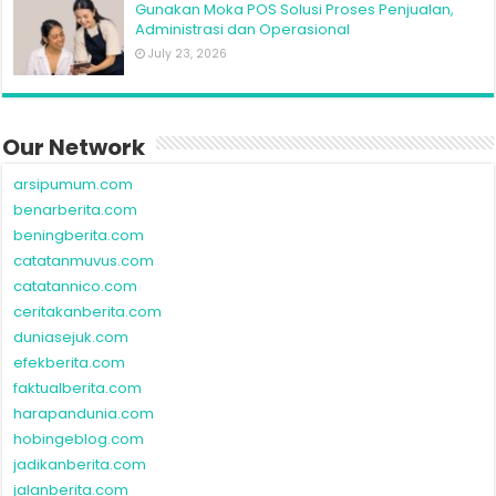
Gunakan Moka POS Solusi Proses Penjualan,
Administrasi dan Operasional
July 23, 2026
Our Network
arsipumum.com
benarberita.com
beningberita.com
catatanmuvus.com
catatannico.com
ceritakanberita.com
duniasejuk.com
efekberita.com
faktualberita.com
harapandunia.com
hobingeblog.com
jadikanberita.com
jalanberita.com