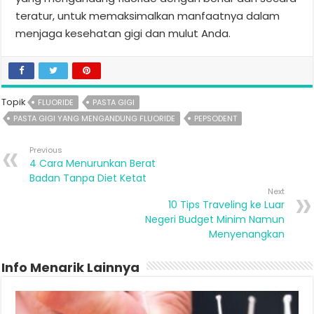
teratur, untuk memaksimalkan manfaatnya dalam
menjaga kesehatan gigi dan mulut Anda.
Topik
FLUORIDE
PASTA GIGI
PASTA GIGI YANG MENGANDUNG FLUORIDE
PEPSODENT
Previous
4 Cara Menurunkan Berat
Badan Tanpa Diet Ketat
Next
10 Tips Traveling ke Luar
Negeri Budget Minim Namun
Menyenangkan
Info Menarik Lainnya