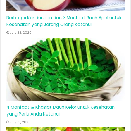
Berbagai Kandungan dan 3 Manfaat Buah Apel untuk
Kesehatan yang Jarang Orang Ketahui
July 22, 2026
4 Manfaat & Khasiat Daun Kelor untuk Kesehatan
yang Perlu Anda Ketahui
July 19, 2026