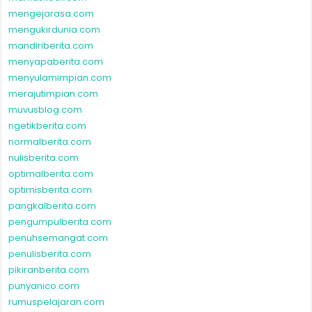
mengejarasa.com
mengukirdunia.com
mandiriberita.com
menyapaberita.com
menyulamimpian.com
merajutimpian.com
muvusblog.com
ngetikberita.com
normalberita.com
nulisberita.com
optimalberita.com
optimisberita.com
pangkalberita.com
pengumpulberita.com
penuhsemangat.com
penulisberita.com
pikiranberita.com
punyanico.com
rumuspelajaran.com