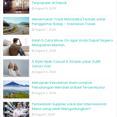
Terpopuler di Depok
August 8, 2026
Menemukan Track Mandalika Terbaik untuk
Penggemar Balap – Indonesia Travel
August 7, 2026
Inilah 5 Cara Move On agar Anda Dapat Segera
Melupakan Mantan
August 5, 2026
6 Style Hijab Casual & Simple untuk Outfit
Sehari-hari
August 4, 2026
Menapaki Keindahan Alam Lombok:
Petualangan Mendaki di Bukit Tersembunyi
August 2, 2026
Perbedaan Supplier Lokal dan Internasional:
Mana yang Lebih Menguntungkan?
August 1, 2026