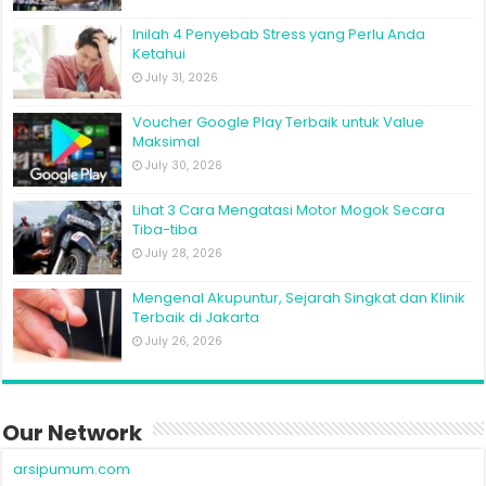
Inilah 4 Penyebab Stress yang Perlu Anda
Ketahui
July 31, 2026
Voucher Google Play Terbaik untuk Value
Maksimal
July 30, 2026
Lihat 3 Cara Mengatasi Motor Mogok Secara
Tiba-tiba
July 28, 2026
Mengenal Akupuntur, Sejarah Singkat dan Klinik
Terbaik di Jakarta
July 26, 2026
Our Network
arsipumum.com