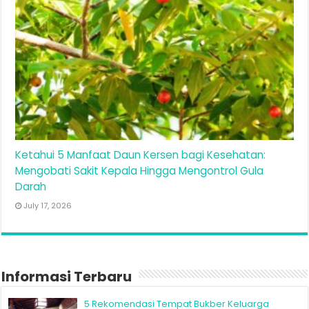
Ketahui 5 Manfaat Daun Kersen bagi Kesehatan:
Mengobati Sakit Kepala Hingga Mengontrol Gula
Darah
July 17, 2026
Informasi Terbaru
5 Rekomendasi Tempat Bukber Keluarga