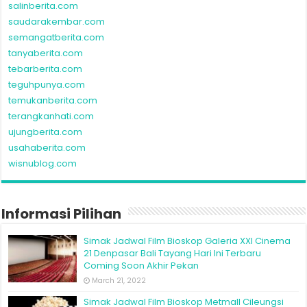
salinberita.com
saudarakembar.com
semangatberita.com
tanyaberita.com
tebarberita.com
teguhpunya.com
temukanberita.com
terangkanhati.com
ujungberita.com
usahaberita.com
wisnublog.com
Informasi Pilihan
Simak Jadwal Film Bioskop Galeria XXI Cinema
21 Denpasar Bali Tayang Hari Ini Terbaru
Coming Soon Akhir Pekan
March 21, 2022
Simak Jadwal Film Bioskop Metmall Cileungsi