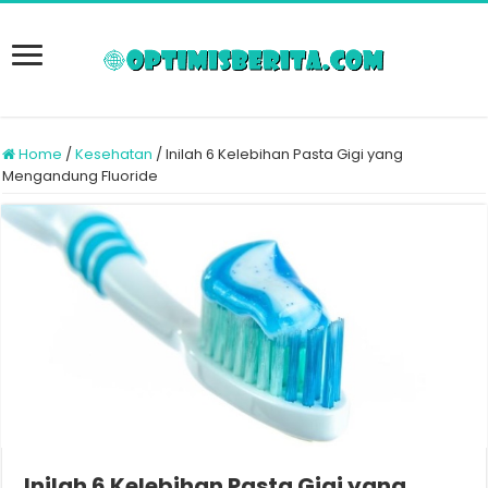
Home
/
Kesehatan
/
Inilah 6 Kelebihan Pasta Gigi yang
Mengandung Fluoride
Inilah 6 Kelebihan Pasta Gigi yang