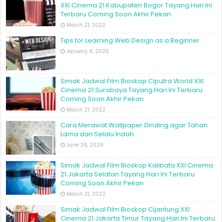
XXI Cinema 21 Kabupaten Bogor Tayang Hari Ini
Terbaru Coming Soon Akhir Pekan
March 21, 2022
Tips for Learning Web Design as a Beginner
January 8, 2025
Simak Jadwal Film Bioskop Ciputra World XXI
Cinema 21 Surabaya Tayang Hari Ini Terbaru
Coming Soon Akhir Pekan
March 21, 2022
Cara Merawat Wallpaper Dinding agar Tahan
Lama dan Selalu Indah
June 26, 2026
Simak Jadwal Film Bioskop Kalibata XXI Cinema
21 Jakarta Selatan Tayang Hari Ini Terbaru
Coming Soon Akhir Pekan
March 21, 2022
Simak Jadwal Film Bioskop Cijantung XXI
Cinema 21 Jakarta Timur Tayang Hari Ini Terbaru