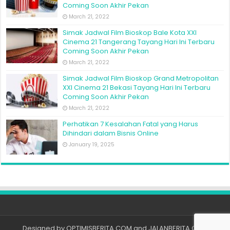
Coming Soon Akhir Pekan
March 21, 2022
Simak Jadwal Film Bioskop Bale Kota XXI
Cinema 21 Tangerang Tayang Hari Ini Terbaru
Coming Soon Akhir Pekan
March 21, 2022
Simak Jadwal Film Bioskop Grand Metropolitan
XXI Cinema 21 Bekasi Tayang Hari Ini Terbaru
Coming Soon Akhir Pekan
March 21, 2022
Perhatikan 7 Kesalahan Fatal yang Harus
Dihindari dalam Bisnis Online
January 19, 2025
Designed by
OPTIMISBERITA.COM
and
JALANBERITA.COM