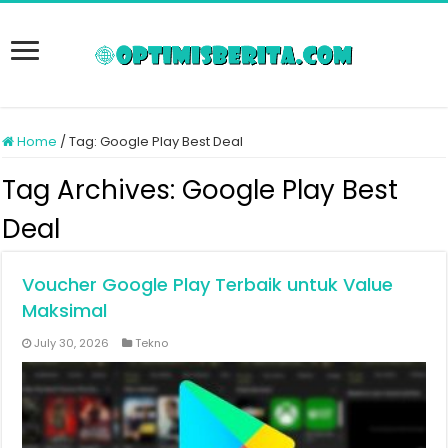
Home
/
Tag:
Google Play Best Deal
Tag Archives:
Google Play Best
Deal
Voucher Google Play Terbaik untuk Value
Maksimal
July 30, 2026
Tekno