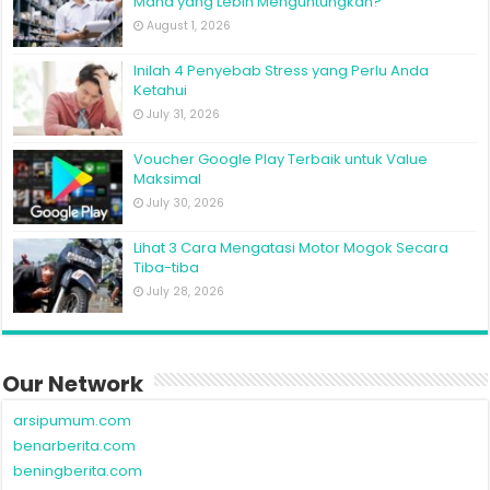
Mana yang Lebih Menguntungkan?
August 1, 2026
Inilah 4 Penyebab Stress yang Perlu Anda
Ketahui
July 31, 2026
Voucher Google Play Terbaik untuk Value
Maksimal
July 30, 2026
Lihat 3 Cara Mengatasi Motor Mogok Secara
Tiba-tiba
July 28, 2026
Our Network
arsipumum.com
benarberita.com
beningberita.com