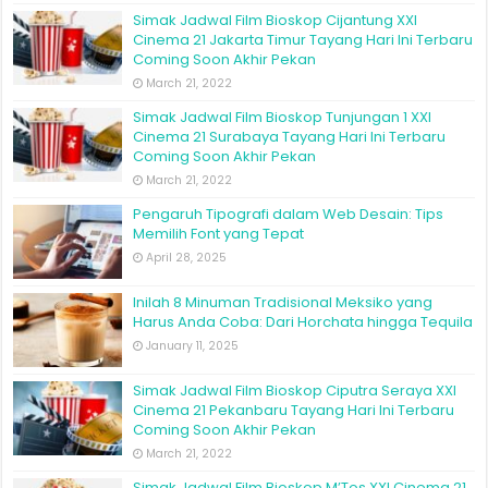
Simak Jadwal Film Bioskop Cijantung XXI
Cinema 21 Jakarta Timur Tayang Hari Ini Terbaru
Coming Soon Akhir Pekan
March 21, 2022
Simak Jadwal Film Bioskop Tunjungan 1 XXI
Cinema 21 Surabaya Tayang Hari Ini Terbaru
Coming Soon Akhir Pekan
March 21, 2022
Pengaruh Tipografi dalam Web Desain: Tips
Memilih Font yang Tepat
April 28, 2025
Inilah 8 Minuman Tradisional Meksiko yang
Harus Anda Coba: Dari Horchata hingga Tequila
January 11, 2025
Simak Jadwal Film Bioskop Ciputra Seraya XXI
Cinema 21 Pekanbaru Tayang Hari Ini Terbaru
Coming Soon Akhir Pekan
March 21, 2022
Simak Jadwal Film Bioskop M’Tos XXI Cinema 21