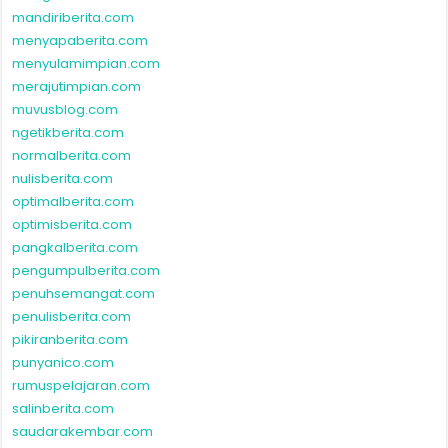
mandiriberita.com
menyapaberita.com
menyulamimpian.com
merajutimpian.com
muvusblog.com
ngetikberita.com
normalberita.com
nulisberita.com
optimalberita.com
optimisberita.com
pangkalberita.com
pengumpulberita.com
penuhsemangat.com
penulisberita.com
pikiranberita.com
punyanico.com
rumuspelajaran.com
salinberita.com
saudarakembar.com