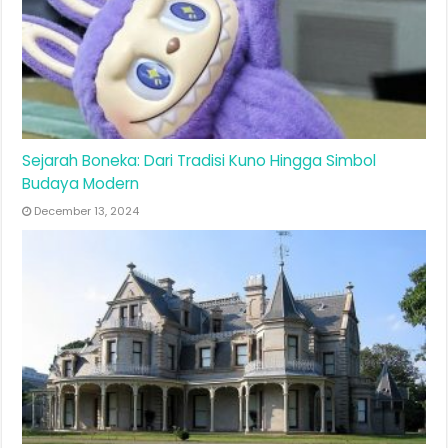
Sejarah Boneka: Dari Tradisi Kuno Hingga Simbol
Budaya Modern
December 13, 2024