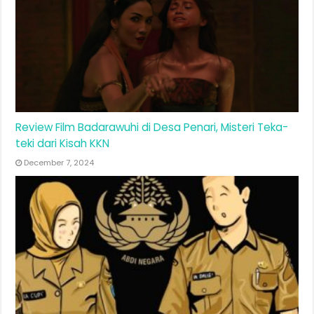
Review Film Badarawuhi di Desa Penari, Misteri Teka-
teki dari Kisah KKN
December 7, 2024