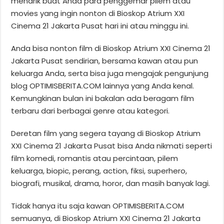
menarik buat Anda para penggemar pilem atau
movies yang ingin nonton di Bioskop Atrium XXI
Cinema 21 Jakarta Pusat hari ini atau minggu ini.
Anda bisa nonton film di Bioskop Atrium XXI Cinema 21
Jakarta Pusat sendirian, bersama kawan atau pun
keluarga Anda, serta bisa juga mengajak pengunjung
blog OPTIMISBERITA.COM lainnya yang Anda kenal.
Kemungkinan bulan ini bakalan ada beragam film
terbaru dari berbagai genre atau kategori.
Deretan film yang segera tayang di Bioskop Atrium
XXI Cinema 21 Jakarta Pusat bisa Anda nikmati seperti
film komedi, romantis atau percintaan, pilem
keluarga, biopic, perang, action, fiksi, superhero,
biografi, musikal, drama, horor, dan masih banyak lagi.
Tidak hanya itu saja kawan OPTIMISBERITA.COM
semuanya, di Bioskop Atrium XXI Cinema 21 Jakarta