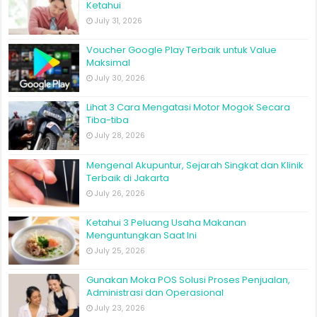
Ketahui
July 31, 2026
Voucher Google Play Terbaik untuk Value
Maksimal
July 30, 2026
Lihat 3 Cara Mengatasi Motor Mogok Secara
Tiba-tiba
July 28, 2026
Mengenal Akupuntur, Sejarah Singkat dan Klinik
Terbaik di Jakarta
July 26, 2026
Ketahui 3 Peluang Usaha Makanan
Menguntungkan Saat Ini
July 25, 2026
Gunakan Moka POS Solusi Proses Penjualan,
Administrasi dan Operasional
July 23, 2026