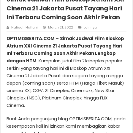
Cinema 21 Jakarta Pusat Tayang Hari
Ini Terbaru Coming Soon Akhir Pekan
Nafisah Haflani
March 21, 2022
Lainnya
OPTIMISBERITA.COM
–
Simak Jadwal Film Bioskop
Atrium XXI Cinema 21 Jakarta Pusat Tayang Hari
Ini Terbaru Coming Soon Akhir Pekan Lengkap
dengan HTM
. Kumpulan judul film 21cineplex populer
terkini yang tayang hari ini di Bioskop Atrium XXI
Cinema 21 Jakarta Pusat dan segera tayang minggu
depan (coming soon) serta HTM (Harga Tiket Masuk)
cinema XXI, CGV, 21 Cineplex, Cinemaxx, New Star
Cineplex (NSC), Platinum Cineplex, hingga FLIX
Cinema.
Buat Anda pengunjung blog OPTIMISBERITA.COM, pada
kesempatan kali ini izinkan kami membagikan kabar