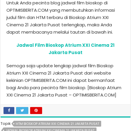
Untuk Anda pecinta blog jadwal film bioskop di
OPTIMISBERITA.COM yang membutuhkan informasi
judul film dan HTM terbaru di Bioskop Atrium XXI
Cinema 21 Jakarta Pusat terlengkap, maka Anda
dapat membacanya melalui tautan di bawah ini.
Jadwal Film Bioskop Atrium XXI Cinema 21
Jakarta Pusat
Semoga saja update lengkap jadwal film Bioskop
Atrium XXI Cinema 21 Jakarta Pusat dari website
kekinian OPTIMISBERITA.COM ini dapat bermanfaat
bagi Anda para pecinta film bioskop. [Bioskop Atrium
XXI Cinema 21 Jakarta Pusat – OPTIMISBERITA.COM]
Topik
HTM BIOSKOP ATRIUM XXI CINEMA 21 JAKARTA PUSAT
JADWAL BIOSKOP ATRIUM XXI CINEMA 21 JAKARTA PUSAT