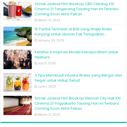
Simak Jadwal Film Bioskop CBD Ciledug XXI
Cinema 21 Tangerang Tayang Hari Ini Terbaru
Coming Soon Akhir Pekan
March 21, 2022
15 Pantai Terindah di Bali yang Wajib Anda
Kunjungi untuk Liburan Tak Terlupakan
January 26, 2025
Ketahui 4 Inspirasi Model Kebaya Hitam untuk
Hijabers
July 11, 2026
3 Tips Membuat Infused Water yang Bergizi dan
Segar untuk Hidup Sehat
June 1, 2025
Simak Jadwal Film Bioskop Sleman City Hall XXI
Cinema 21 Yogyakarta Tayang Hari Ini Terbaru
Coming Soon Akhir Pekan
March 21, 2022