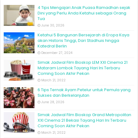
4 Tips Mengajari Anak Puasa Ramadhan sejak
Dini yang Perlu Anda Ketahui sebagai Orang
Tua
June 30, 2026
Ketahui 5 Bangunan Bersejarah di Eropa Kaya
akan Historis Tinggi, Dari Stadhuis hingga
Katedral Berlin
December 27, 2024
Simak Jadwal Film Bioskop LEM XXI Cinema 21
Mataram Lombok Tayang Hari Ini Terbaru
Coming Soon Akhir Pekan
March 21, 2022
6 Tips Ternak Ayam Petelur untuk Pemula yang
Sukses dan Berkelanjutan
June 28, 2026
Simak Jadwal Film Bioskop Grand Metropolitan
XXI Cinema 21 Bekasi Tayang Hari Ini Terbaru
Coming Soon Akhir Pekan
March 21, 2022