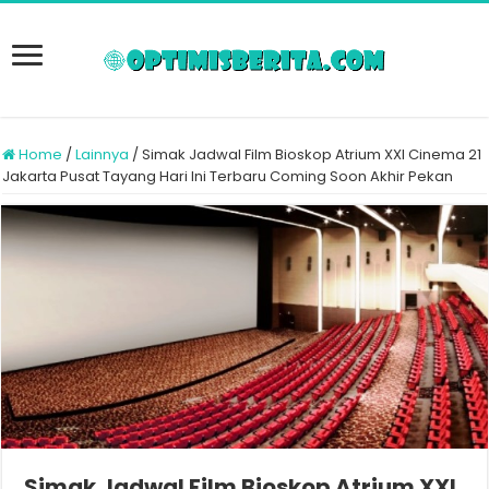
Home
/
Lainnya
/
Simak Jadwal Film Bioskop Atrium XXI Cinema 21
Jakarta Pusat Tayang Hari Ini Terbaru Coming Soon Akhir Pekan
Simak Jadwal Film Bioskop Atrium XXI