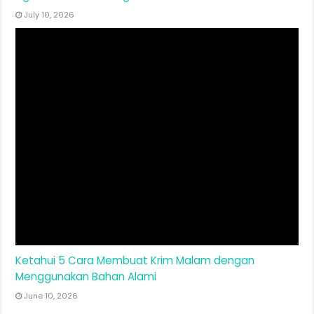
July 10, 2026
Ketahui 5 Cara Membuat Krim Malam dengan
Menggunakan Bahan Alami
June 10, 2026
Informasi Terbaru