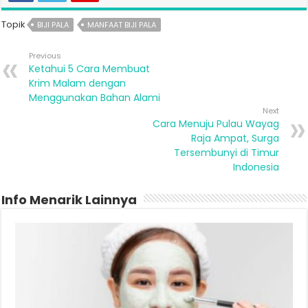
Topik
BIJI PALA
MANFAAT BIJI PALA
Previous
Ketahui 5 Cara Membuat
Krim Malam dengan
Menggunakan Bahan Alami
Next
Cara Menuju Pulau Wayag
Raja Ampat, Surga
Tersembunyi di Timur
Indonesia
Info Menarik Lainnya