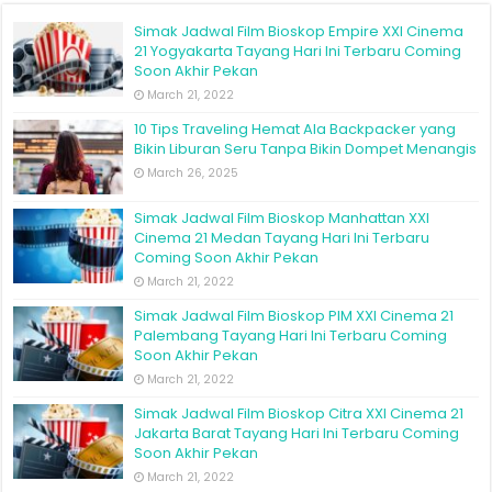
10 Tips Traveling Hemat Ala Backpacker yang
Bikin Liburan Seru Tanpa Bikin Dompet Menangis
March 26, 2025
Simak Jadwal Film Bioskop Manhattan XXI
Cinema 21 Medan Tayang Hari Ini Terbaru
Coming Soon Akhir Pekan
March 21, 2022
Simak Jadwal Film Bioskop PIM XXI Cinema 21
Palembang Tayang Hari Ini Terbaru Coming
Soon Akhir Pekan
March 21, 2022
Simak Jadwal Film Bioskop Citra XXI Cinema 21
Jakarta Barat Tayang Hari Ini Terbaru Coming
Soon Akhir Pekan
March 21, 2022
Ketahui 10 Tips Liburan ke Italia, Nikmati dan
Jelajahi Negeri Pizza dengan Maksimal
January 14, 2025