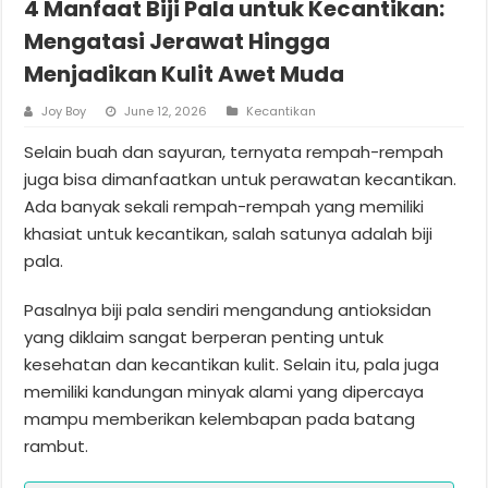
4 Manfaat Biji Pala untuk Kecantikan:
Mengatasi Jerawat Hingga
Menjadikan Kulit Awet Muda
Joy Boy
June 12, 2026
Kecantikan
Selain buah dan sayuran, ternyata rempah-rempah
juga bisa dimanfaatkan untuk perawatan kecantikan.
Ada banyak sekali rempah-rempah yang memiliki
khasiat untuk kecantikan, salah satunya adalah biji
pala.
Pasalnya biji pala sendiri mengandung antioksidan
yang diklaim sangat berperan penting untuk
kesehatan dan kecantikan kulit. Selain itu, pala juga
memiliki kandungan minyak alami yang dipercaya
mampu memberikan kelembapan pada batang
rambut.