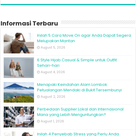
Inilah 5 Cara Move On agar Anda Dapat Segera
Melupakan Mantan
August 5, 2026
6 Style Hijab Casual & Simple untuk Outfit
Sehari-hari
August 4, 2026
Menapaki Keindahan Alam Lombok:
Petualangan Mendaki di Bukit Tersembunyi
August 2, 2026
Perbedaan Supplier Lokal dan Internasional:
Mana yang Lebih Menguntungkan?
August 1, 2026
Inilah 4 Penyebab Stress yang Perlu Anda
Ketahui
July 31, 2026
Voucher Google Play Terbaik untuk Value
Maksimal