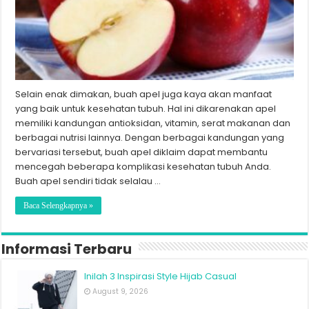
Selain enak dimakan, buah apel juga kaya akan manfaat
yang baik untuk kesehatan tubuh. Hal ini dikarenakan apel
memiliki kandungan antioksidan, vitamin, serat makanan dan
berbagai nutrisi lainnya. Dengan berbagai kandungan yang
bervariasi tersebut, buah apel diklaim dapat membantu
mencegah beberapa komplikasi kesehatan tubuh Anda.
Buah apel sendiri tidak selalau …
Baca Selengkapnya »
Informasi Terbaru
Inilah 3 Inspirasi Style Hijab Casual
August 9, 2026