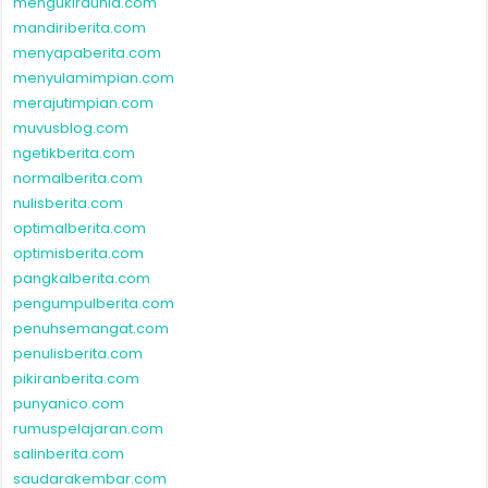
mengukirdunia.com
mandiriberita.com
menyapaberita.com
menyulamimpian.com
merajutimpian.com
muvusblog.com
ngetikberita.com
normalberita.com
nulisberita.com
optimalberita.com
optimisberita.com
pangkalberita.com
pengumpulberita.com
penuhsemangat.com
penulisberita.com
pikiranberita.com
punyanico.com
rumuspelajaran.com
salinberita.com
saudarakembar.com