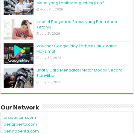
Mana yang Lebih Menguntungkan?
August 1, 2026
Inilah 4 Penyebab Stress yang Perlu Anda
Ketahui
July 31, 2026
Voucher Google Play Terbaik untuk Value
Maksimal
July 30, 2026
Lihat 3 Cara Mengatasi Motor Mogok Secara
Tiba-tiba
July 28, 2026
Our Network
arsipumum.com
benarberita.com
beningberita.com