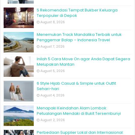
5 Rekomendasi Tempat Bukber Keluarga
Terpopuler di Depok
August 8, 2026
Menemukan Track Mandalika Terbaik untuk
Penggemar Balap – Indonesia Travel
August 7, 2026
Inilah 5 Cara Move On agar Anda Dapat Segera
Melupakan Mantan
August 5, 2026
6 Style Hijab Casual & Simple untuk Outfit
Sehari-hari
August 4, 2026
Menapaki Keindahan Alam Lombok:
Petualangan Mendaki di Bukit Tersembunyi
August 2, 2026
Perbedaan Supplier Lokal dan Internasional: