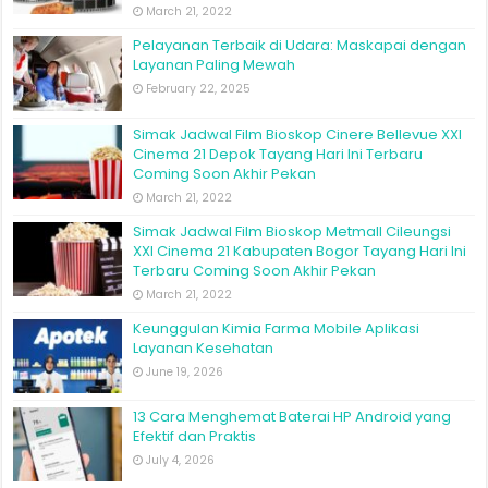
March 21, 2022
Pelayanan Terbaik di Udara: Maskapai dengan
Layanan Paling Mewah
February 22, 2025
Simak Jadwal Film Bioskop Cinere Bellevue XXI
Cinema 21 Depok Tayang Hari Ini Terbaru
Coming Soon Akhir Pekan
March 21, 2022
Simak Jadwal Film Bioskop Metmall Cileungsi
XXI Cinema 21 Kabupaten Bogor Tayang Hari Ini
Terbaru Coming Soon Akhir Pekan
March 21, 2022
Keunggulan Kimia Farma Mobile Aplikasi
Layanan Kesehatan
June 19, 2026
13 Cara Menghemat Baterai HP Android yang
Efektif dan Praktis
July 4, 2026