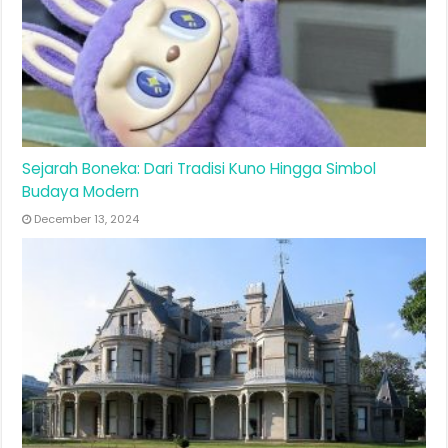
Sejarah Boneka: Dari Tradisi Kuno Hingga Simbol
Budaya Modern
December 13, 2024