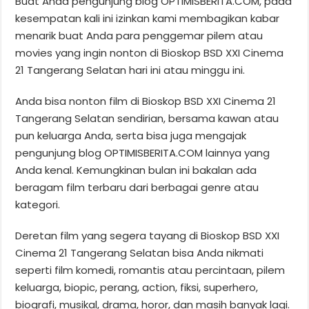
Buat Anda pengunjung blog OPTIMISBERITA.COM, pada
kesempatan kali ini izinkan kami membagikan kabar
menarik buat Anda para penggemar pilem atau
movies yang ingin nonton di Bioskop BSD XXI Cinema
21 Tangerang Selatan hari ini atau minggu ini.
Anda bisa nonton film di Bioskop BSD XXI Cinema 21
Tangerang Selatan sendirian, bersama kawan atau
pun keluarga Anda, serta bisa juga mengajak
pengunjung blog OPTIMISBERITA.COM lainnya yang
Anda kenal. Kemungkinan bulan ini bakalan ada
beragam film terbaru dari berbagai genre atau
kategori.
Deretan film yang segera tayang di Bioskop BSD XXI
Cinema 21 Tangerang Selatan bisa Anda nikmati
seperti film komedi, romantis atau percintaan, pilem
keluarga, biopic, perang, action, fiksi, superhero,
biografi, musikal, drama, horor, dan masih banyak lagi.