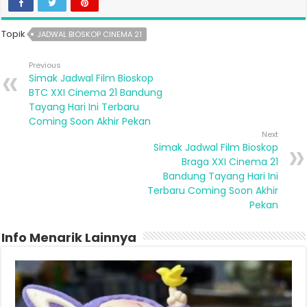
Topik
JADWAL BIOSKOP CINEMA 21
Previous
Simak Jadwal Film Bioskop
BTC XXI Cinema 21 Bandung
Tayang Hari Ini Terbaru
Coming Soon Akhir Pekan
Next
Simak Jadwal Film Bioskop
Braga XXI Cinema 21
Bandung Tayang Hari Ini
Terbaru Coming Soon Akhir
Pekan
Info Menarik Lainnya