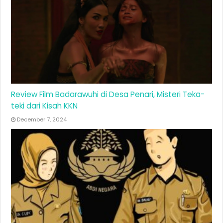
Review Film Badarawuhi di Desa Penari, Misteri Teka-
teki dari Kisah KKN
December 7, 2024