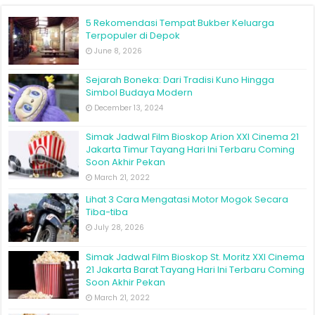
5 Rekomendasi Tempat Bukber Keluarga
Terpopuler di Depok
June 8, 2026
Sejarah Boneka: Dari Tradisi Kuno Hingga
Simbol Budaya Modern
December 13, 2024
Simak Jadwal Film Bioskop Arion XXI Cinema 21
Jakarta Timur Tayang Hari Ini Terbaru Coming
Soon Akhir Pekan
March 21, 2022
Lihat 3 Cara Mengatasi Motor Mogok Secara
Tiba-tiba
July 28, 2026
Simak Jadwal Film Bioskop St. Moritz XXI Cinema
21 Jakarta Barat Tayang Hari Ini Terbaru Coming
Soon Akhir Pekan
March 21, 2022