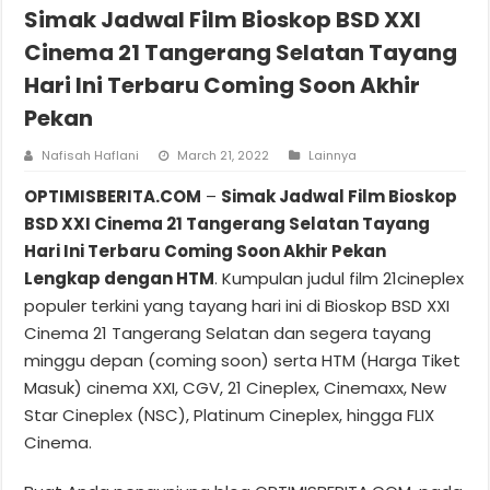
Simak Jadwal Film Bioskop BSD XXI
Cinema 21 Tangerang Selatan Tayang
Hari Ini Terbaru Coming Soon Akhir
Pekan
Nafisah Haflani
March 21, 2022
Lainnya
OPTIMISBERITA.COM
–
Simak Jadwal Film Bioskop
BSD XXI Cinema 21 Tangerang Selatan Tayang
Hari Ini Terbaru Coming Soon Akhir Pekan
Lengkap dengan HTM
. Kumpulan judul film 21cineplex
populer terkini yang tayang hari ini di Bioskop BSD XXI
Cinema 21 Tangerang Selatan dan segera tayang
minggu depan (coming soon) serta HTM (Harga Tiket
Masuk) cinema XXI, CGV, 21 Cineplex, Cinemaxx, New
Star Cineplex (NSC), Platinum Cineplex, hingga FLIX
Cinema.