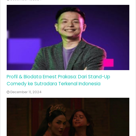
Profil & Biodata Ernest Prakasa: Dari Stand-Up
Comedy ke Sutradara Terkenal Indonesia
December 11, 2024