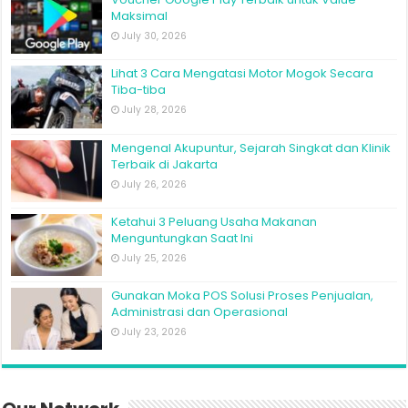
Maksimal
July 30, 2026
Lihat 3 Cara Mengatasi Motor Mogok Secara
Tiba-tiba
July 28, 2026
Mengenal Akupuntur, Sejarah Singkat dan Klinik
Terbaik di Jakarta
July 26, 2026
Ketahui 3 Peluang Usaha Makanan
Menguntungkan Saat Ini
July 25, 2026
Gunakan Moka POS Solusi Proses Penjualan,
Administrasi dan Operasional
July 23, 2026