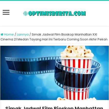
Home
/
Lainnya
/
Simak Jadwal Film Bioskop Manhattan XXI
Cinema 21 Medan Tayang Hari Ini Terbaru Coming Soon Akhir Pekan
Simak Jadwal Film Bioskop Manhattan