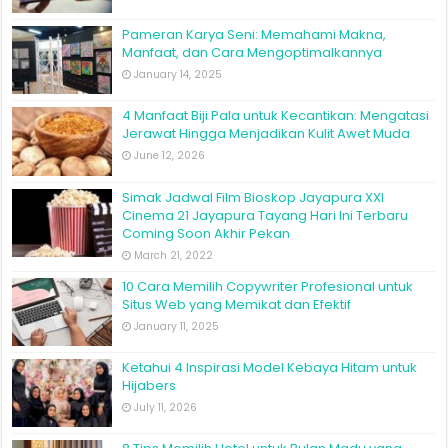
Pameran Karya Seni: Memahami Makna,
Manfaat, dan Cara Mengoptimalkannya
January 14, 2025
4 Manfaat Biji Pala untuk Kecantikan: Mengatasi
Jerawat Hingga Menjadikan Kulit Awet Muda
June 12, 2026
Simak Jadwal Film Bioskop Jayapura XXI
Cinema 21 Jayapura Tayang Hari Ini Terbaru
Coming Soon Akhir Pekan
March 21, 2022
10 Cara Memilih Copywriter Profesional untuk
Situs Web yang Memikat dan Efektif
January 11, 2025
Ketahui 4 Inspirasi Model Kebaya Hitam untuk
Hijabers
July 11, 2026