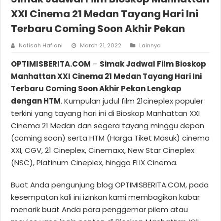
XXI Cinema 21 Medan Tayang Hari Ini
Terbaru Coming Soon Akhir Pekan
Nafisah Haflani
March 21, 2022
Lainnya
OPTIMISBERITA.COM
–
Simak Jadwal Film Bioskop
Manhattan XXI Cinema 21 Medan Tayang Hari Ini
Terbaru Coming Soon Akhir Pekan Lengkap
dengan HTM
. Kumpulan judul film 21cineplex populer
terkini yang tayang hari ini di Bioskop Manhattan XXI
Cinema 21 Medan dan segera tayang minggu depan
(coming soon) serta HTM (Harga Tiket Masuk) cinema
XXI, CGV, 21 Cineplex, Cinemaxx, New Star Cineplex
(NSC), Platinum Cineplex, hingga FLIX Cinema.
Buat Anda pengunjung blog OPTIMISBERITA.COM, pada
kesempatan kali ini izinkan kami membagikan kabar
menarik buat Anda para penggemar pilem atau