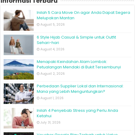
Informasi Terbaru
Inilah 5 Cara Move On agar Anda Dapat Segera
Melupakan Mantan
August 5, 2026
6 Style Hijab Casual & Simple untuk Outfit
Sehari-hari
August 4, 2026
Menapaki Keindahan Alam Lombok:
Petualangan Mendaki di Bukit Tersembunyi
August 2, 2026
Perbedaan Supplier Lokal dan Internasional:
Mana yang Lebih Menguntungkan?
August 1, 2026
Inilah 4 Penyebab Stress yang Perlu Anda
Ketahui
July 31, 2026
Voucher Google Play Terbaik untuk Value