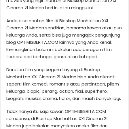
movies yang ingin nonton di Bioskop Manhattan XXI
Cinema 21 Medan hari ini atau minggu ini.
Anda bisa nonton film di Bioskop Manhattan XXI
Cinema 21 Medan sendirian, bersama kawan atau pun
keluarga Anda, serta bisa juga mengajak pengunjung
blog OPTIMISBERITA.COM lainnya yang Anda kenal.
Kemungkinan bulan ini bakalan ada beragam film
terbaru dari berbagai genre atau kategori.
Deretan film yang segera tayang di Bioskop
Manhattan XXI Cinema 21 Medan bisa Anda nikmati
seperti film komedi, romantis atau percintaan, pilem
keluarga, biopic, perang, action, fiksi, superhero,
biografi, musikal, drama, horor, dan masih banyak lagi.
Tidak hanya itu saja kawan OPTIMISBERITA.COM
semuanya, di Bioskop Manhattan XXI Cinema 21
Medan juga bakalan menyajikan aneka film dari