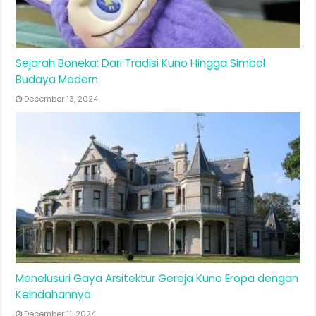
Sejarah Boneka: Dari Tradisi Kuno Hingga Simbol
Budaya Modern
December 13, 2024
Menelusuri Gaya Arsitektur Gereja Kuno Eropa dengan
Keindahannya
December 11, 2024