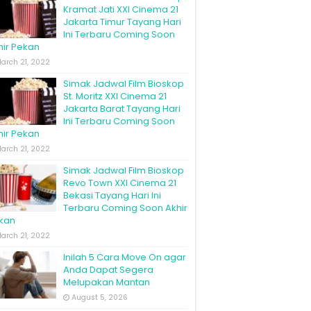
Kramat Jati XXI Cinema 21
Jakarta Timur Tayang Hari
Ini Terbaru Coming Soon
hir Pekan
arch 21, 2022
Simak Jadwal Film Bioskop
St. Moritz XXI Cinema 21
Jakarta Barat Tayang Hari
Ini Terbaru Coming Soon
hir Pekan
arch 21, 2022
Simak Jadwal Film Bioskop
Revo Town XXI Cinema 21
Bekasi Tayang Hari Ini
Terbaru Coming Soon Akhir
kan
arch 21, 2022
Inilah 5 Cara Move On agar
Anda Dapat Segera
Melupakan Mantan
August 5, 2026