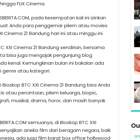
 hingga FLIX Cinema.
BERITA.COM, pada kesempatan kali ini izinkan
uat Anda para penggemar pilem atau movies
I Cinema 21 Bandung hari ini atau minggu ini.
BTC XXI Cinema 21 Bandung sendirian, bersama
rta bisa juga mengajak pengunjung blog
da kenal. Kemungkinan bulan ini bakalan ada
 genre atau kategori.
i Bioskop BTC XXI Cinema 21 Bandung bisa Anda
is atau percintaan, pilem keluarga, biopic,
ografi, musikal, drama, horor, dan masih banyak
SBERITA.COM semuanya, di Bioskop BTC XXI
Ou
nyajikan aneka film dari beragam negara, baik
ar
donesia, ada juga film barat box office hollywood