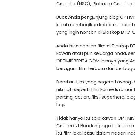
Cineplex (NSC), Platinum Cineplex,
Buat Anda pengunjung blog OPTIMIS
kami membagikan kabar menarik b
yang ingin nonton di Bioskop BTC XX
Anda bisa nonton film di Bioskop 
kawan atau pun keluarga Anda, se
OPTIMISBERITA.COM lainnya yang An
beragam film terbaru dari berbagai
Deretan film yang segera tayang d
nikmati seperti film komedi, romant
perang, action, fiksi, superhero, bi
lagi.
Tidak hanya itu saja kawan OPTIMI
Cinema 21 Bandung juga bakalan me
itu film lokal atau dalam negeri In