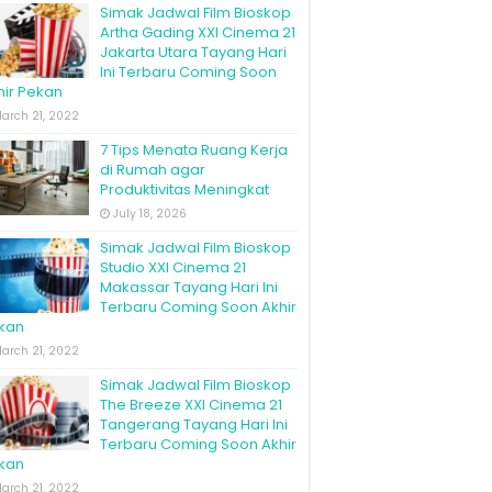
Simak Jadwal Film Bioskop
Artha Gading XXI Cinema 21
Jakarta Utara Tayang Hari
Ini Terbaru Coming Soon
hir Pekan
arch 21, 2022
7 Tips Menata Ruang Kerja
di Rumah agar
Produktivitas Meningkat
July 18, 2026
Simak Jadwal Film Bioskop
Studio XXI Cinema 21
Makassar Tayang Hari Ini
Terbaru Coming Soon Akhir
kan
arch 21, 2022
Simak Jadwal Film Bioskop
The Breeze XXI Cinema 21
Tangerang Tayang Hari Ini
Terbaru Coming Soon Akhir
kan
arch 21, 2022