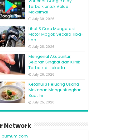
Voucher Google Play
Terbaik untuk Value
Maksimal
July 30, 2026
Lihat 3 Cara Mengatasi
Motor Mogok Secara Tiba-
tiba
July 28, 2026
Mengenal Akupuntur,
Sejarah Singkat dan Klinik
Terbaik di Jakarta
July 26, 2026
Ketahui 3 Peluang Usaha
Makanan Menguntungkan
Saat Ini
July 25, 2026
r Network
sipumum.com