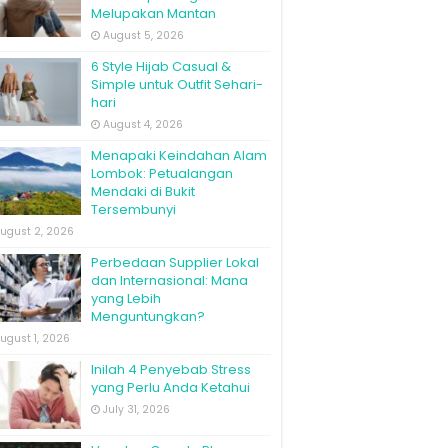
Melupakan Mantan
August 5, 2026
6 Style Hijab Casual &
Simple untuk Outfit Sehari-
hari
August 4, 2026
Menapaki Keindahan Alam
Lombok: Petualangan
Mendaki di Bukit
Tersembunyi
ugust 2, 2026
Perbedaan Supplier Lokal
dan Internasional: Mana
yang Lebih
Menguntungkan?
ugust 1, 2026
Inilah 4 Penyebab Stress
yang Perlu Anda Ketahui
July 31, 2026