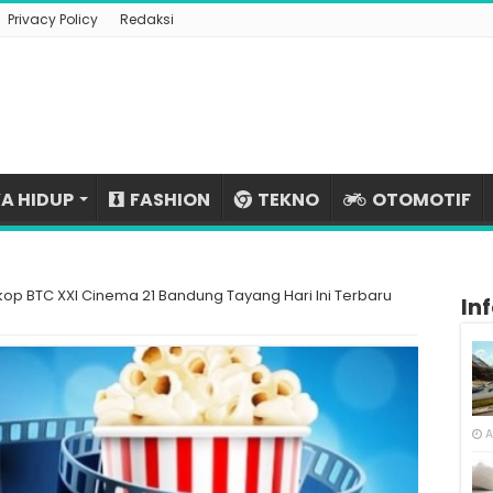
Privacy Policy
Redaksi
A HIDUP
FASHION
TEKNO
OTOMOTIF
kop BTC XXI Cinema 21 Bandung Tayang Hari Ini Terbaru
In
A