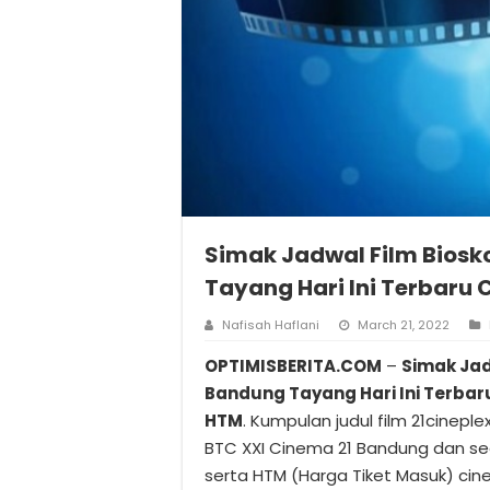
Simak Jadwal Film Biosk
Tayang Hari Ini Terbaru
Nafisah Haflani
March 21, 2022
OPTIMISBERITA.COM
–
Simak Jad
Bandung Tayang Hari Ini Terba
HTM
. Kumpulan judul film 21cineplex
BTC XXI Cinema 21 Bandung dan s
serta HTM (Harga Tiket Masuk) cine