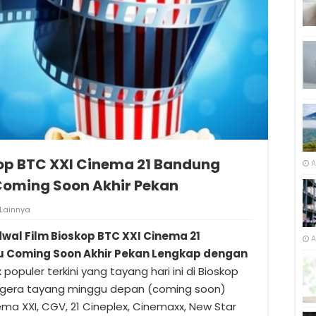
op BTC XXI Cinema 21 Bandung
A
 Coming Soon Akhir Pekan
Lainnya
wal Film Bioskop BTC XXI Cinema 21
A
ru Coming Soon Akhir Pekan Lengkap dengan
 populer terkini yang tayang hari ini di Bioskop
egera tayang minggu depan (coming soon)
ma XXI, CGV, 21 Cineplex, Cinemaxx, New Star