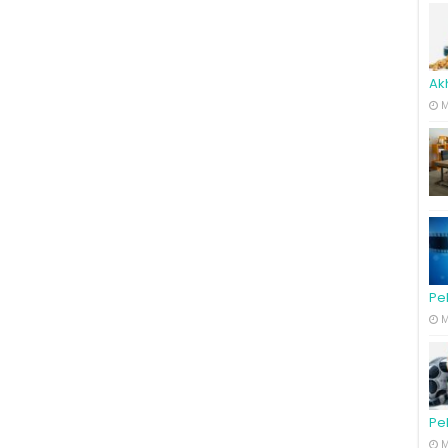
Ak
M
Pe
M
Pe
M