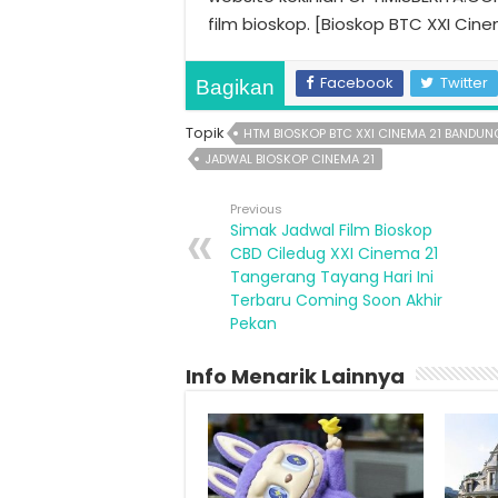
film bioskop. [Bioskop BTC XXI Ci
Facebook
Twitter
Bagikan
Topik
HTM BIOSKOP BTC XXI CINEMA 21 BANDUN
JADWAL BIOSKOP CINEMA 21
Previous
Simak Jadwal Film Bioskop
CBD Ciledug XXI Cinema 21
Tangerang Tayang Hari Ini
Terbaru Coming Soon Akhir
Pekan
Info Menarik Lainnya