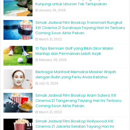
Kunjungi untuk Liburan Tak Terlupakan
January 26, 2025
Simak Jadwal Film Bioskop Transmart Rungkut
XXI Cinema 21 Surabaya Tayang Hari Ini Terbaru
Coming Soon Akhir Pekan
March 21, 2022
10 Tips Bermain Golf yang Bikin Skor Makin
Mantap dan Permainan Lebih Asyik
February 28, 2025
Berbagai Manfaat Memakai Masker Wajah
dengan Rutin yang Perlu Anda Ketahui
July 13, 2026
Simak Jadwal Film Bioskop Alam Sutera XXI
Cinema 21 Tangerang Tayang Hari Ini Terbaru
Coming Soon Akhir Pekan
March 21, 2022
Simak Jadwal Film Bioskop Hollywood XXI
Cinema 21 Jakarta Selatan Tayang Hari Ini