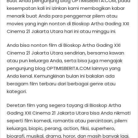
Buat Anda pengunjung blog OPTIMISBERITA.COM, pada
kesempatan kali ini izinkan kami membagikan kabar
menarik buat Anda para penggemar pilem atau
movies yang ingin nonton di Bioskop Artha Gading XXI
Cinema 21 Jakarta Utara hari ini atau minggu ini.
Anda bisa nonton film di Bioskop Artha Gading XXI
Cinema 21 Jakarta Utara sendirian, bersama kawan
atau pun keluarga Anda, serta bisa juga mengajak
pengunjung blog OPTIMISBERITA.COM lainnya yang
Anda kenal. Kemungkinan bulan ini bakalan ada
beragam film terbaru dari berbagai genre atau
kategori.
Deretan film yang segera tayang di Bioskop Artha
Gading XXI Cinema 21 Jakarta Utara bisa Anda nikmati
seperti film komedi, romantis atau percintaan, pilem
keluarga, biopic, perang, action, fiksi, superhero,
biografi, musikal, drama, horor, dan masih banyak lagi.