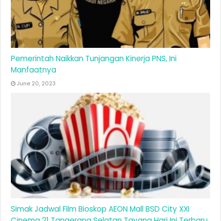
Pemerintah Naikkan Tunjangan Kinerja PNS, Ini
Manfaatnya
June 20, 2023
Simak Jadwal Film Bioskop AEON Mall BSD City XXI
Cinema 21 Tangerang Selatan Tayang Hari Ini Terbaru