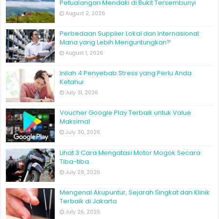
Petualangan Mendaki di Bukit Tersembunyi
August 2, 2026
Perbedaan Supplier Lokal dan Internasional:
Mana yang Lebih Menguntungkan?
August 1, 2026
Inilah 4 Penyebab Stress yang Perlu Anda
Ketahui
July 31, 2026
Voucher Google Play Terbaik untuk Value
Maksimal
July 30, 2026
Lihat 3 Cara Mengatasi Motor Mogok Secara
Tiba-tiba
July 28, 2026
Mengenal Akupuntur, Sejarah Singkat dan Klinik
Terbaik di Jakarta
July 26, 2026