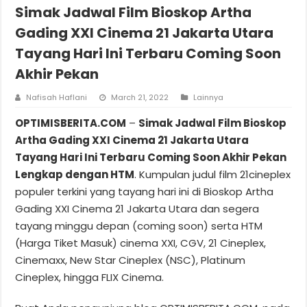
Simak Jadwal Film Bioskop Artha
Gading XXI Cinema 21 Jakarta Utara
Tayang Hari Ini Terbaru Coming Soon
Akhir Pekan
Nafisah Haflani
March 21, 2022
Lainnya
OPTIMISBERITA.COM
–
Simak Jadwal Film Bioskop
Artha Gading XXI Cinema 21 Jakarta Utara
Tayang Hari Ini Terbaru Coming Soon Akhir Pekan
Lengkap dengan HTM
. Kumpulan judul film 21cineplex
populer terkini yang tayang hari ini di Bioskop Artha
Gading XXI Cinema 21 Jakarta Utara dan segera
tayang minggu depan (coming soon) serta HTM
(Harga Tiket Masuk) cinema XXI, CGV, 21 Cineplex,
Cinemaxx, New Star Cineplex (NSC), Platinum
Cineplex, hingga FLIX Cinema.