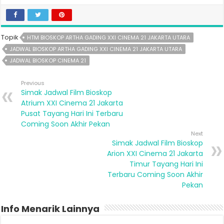
Topik
HTM BIOSKOP ARTHA GADING XXI CINEMA 21 JAKARTA UTARA
JADWAL BIOSKOP ARTHA GADING XXI CINEMA 21 JAKARTA UTARA
JADWAL BIOSKOP CINEMA 21
Previous
Simak Jadwal Film Bioskop
Atrium XXI Cinema 21 Jakarta
Pusat Tayang Hari Ini Terbaru
Coming Soon Akhir Pekan
Next
Simak Jadwal Film Bioskop
Arion XXI Cinema 21 Jakarta
Timur Tayang Hari Ini
Terbaru Coming Soon Akhir
Pekan
Info Menarik Lainnya