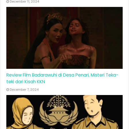
December 11, 2024
Review Film Badarawuhi di Desa Penari, Misteri Teka-
teki dari Kisah KKN
December 7, 2024