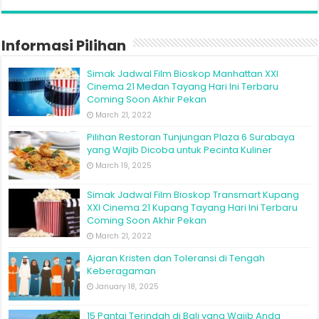
Informasi Pilihan
Simak Jadwal Film Bioskop Manhattan XXI
Cinema 21 Medan Tayang Hari Ini Terbaru
Coming Soon Akhir Pekan
March 21, 2022
Pilihan Restoran Tunjungan Plaza 6 Surabaya
yang Wajib Dicoba untuk Pecinta Kuliner
March 19, 2025
Simak Jadwal Film Bioskop Transmart Kupang
XXI Cinema 21 Kupang Tayang Hari Ini Terbaru
Coming Soon Akhir Pekan
March 21, 2022
Ajaran Kristen dan Toleransi di Tengah
Keberagaman
January 18, 2025
15 Pantai Terindah di Bali yang Wajib Anda