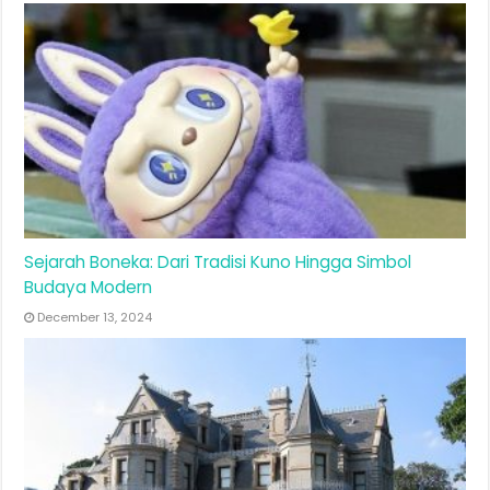
Sejarah Boneka: Dari Tradisi Kuno Hingga Simbol
Budaya Modern
December 13, 2024