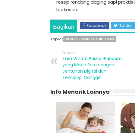
resep rendang daging sapi prakti
berkesan.
Facebook
Twitter
Bagikan
Topik
RESEP RENDANG DAGING SAPI
Previous
Tren Wisata Pasca-Pandemi
yang Makin Seru dengan
Sentuhan Digital dan
Teknologi Canggih
Info Menarik Lainnya