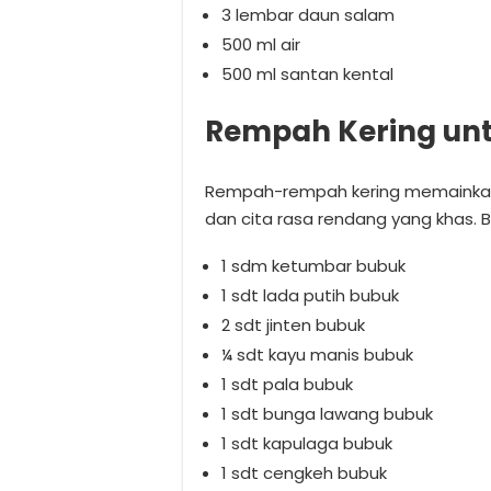
3 lembar daun salam
500 ml air
500 ml santan kental
Rempah Kering unt
Rempah-rempah kering memainkan
dan cita rasa rendang yang khas. 
1 sdm ketumbar bubuk
1 sdt lada putih bubuk
2 sdt jinten bubuk
¼ sdt kayu manis bubuk
1 sdt pala bubuk
1 sdt bunga lawang bubuk
1 sdt kapulaga bubuk
1 sdt cengkeh bubuk