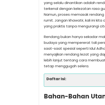
yang selalu dinantikan adalah ren
terkenal dengan kelezatan rasa g
Namun, proses memasak rendang s
rumit. Jangan khawatir, kali ini k
yang praktis tanpa mengurangi cit
Rendang bukan hanya sekadar makan
budaya yang mempererat tali persa
saat-saat spesial seperti Idul Ad
menyajikan rendang lezat yang dapa
lebih lanjut tentang cara membua
tetap menggugah selera.
Daftar Isi:
Bahan-Bahan Utam