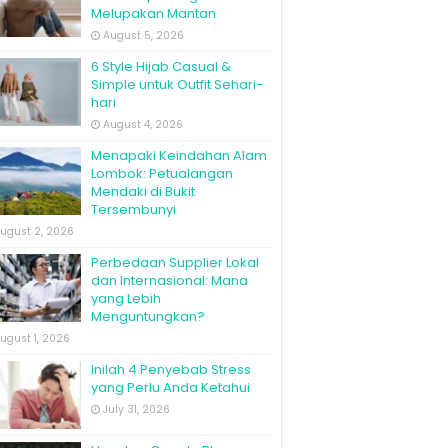
Melupakan Mantan
August 5, 2026
6 Style Hijab Casual &
Simple untuk Outfit Sehari-
hari
August 4, 2026
Menapaki Keindahan Alam
Lombok: Petualangan
Mendaki di Bukit
Tersembunyi
ugust 2, 2026
Perbedaan Supplier Lokal
dan Internasional: Mana
yang Lebih
Menguntungkan?
ugust 1, 2026
Inilah 4 Penyebab Stress
yang Perlu Anda Ketahui
July 31, 2026