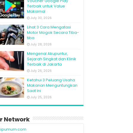
Voucher Google Play
Terbaik untuk Value
Maksimal
July 30, 2026
Lihat 3 Cara Mengatasi
Motor Mogok Secara Tiba-
tiba
July 28, 2026
Mengenal Akupuntur,
Sejarah Singkat dan Klinik
Terbaik di Jakarta
July 26, 2026
Ketahui 3 Peluang Usaha
Makanan Menguntungkan
Saat Ini
July 25, 2026
r Network
sipumum.com