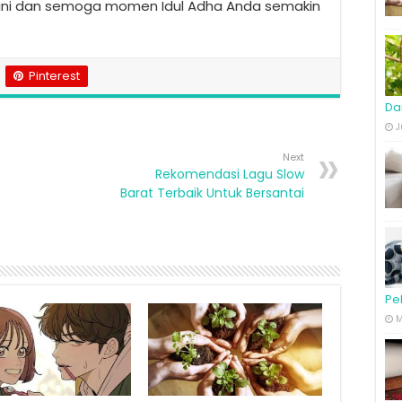
s ini dan semoga momen Idul Adha Anda semakin
Pinterest
Da
J
Next
Rekomendasi Lagu Slow
Barat Terbaik Untuk Bersantai
Pe
M