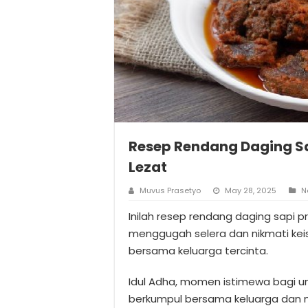
Resep Rendang Daging Sa
Lezat
Muvus Prasetyo
May 28, 2025
N
Inilah resep rendang daging sapi pr
menggugah selera dan nikmati kei
bersama keluarga tercinta.
Idul Adha, momen istimewa bagi u
berkumpul bersama keluarga dan me