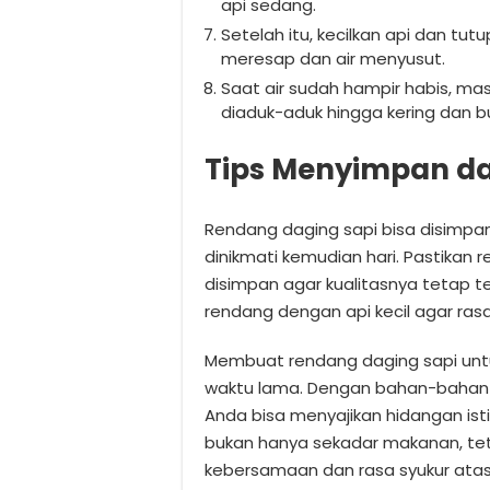
api sedang.
Setelah itu, kecilkan api dan tu
meresap dan air menyusut.
Saat air sudah hampir habis, mas
diaduk-aduk hingga kering dan
Tips Menyimpan d
Rendang daging sapi bisa disimpan
dinikmati kemudian hari. Pastikan
disimpan agar kualitasnya tetap te
rendang dengan api kecil agar rasa
Membuat rendang daging sapi untu
waktu lama. Dengan bahan-bahan y
Anda bisa menyajikan hidangan ist
bukan hanya sekadar makanan, tet
kebersamaan dan rasa syukur atas