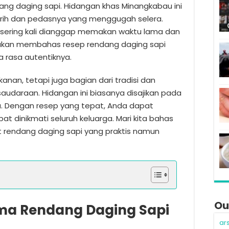
dang daging sapi. Hidangan khas Minangkabau ini
urih dan pedasnya yang menggugah selera.
ering kali dianggap memakan waktu lama dan
ita akan membahas resep rendang daging sapi
a rasa autentiknya.
an, tetapi juga bagian dari tradisi dan
udaraan. Hidangan ini biasanya disajikan pada
ha. Dengan resep yang tepat, Anda dapat
t dinikmati seluruh keluarga. Mari kita bahas
t rendang daging sapi yang praktis namun
Ou
a Rendang Daging Sapi
ar