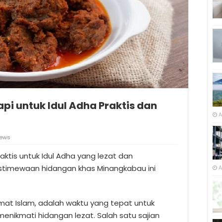
pi untuk Idul Adha Praktis dan
A
ews
aktis untuk Idul Adha yang lezat dan
stimewaan hidangan khas Minangkabau ini
A
mat Islam, adalah waktu yang tepat untuk
nikmati hidangan lezat. Salah satu sajian