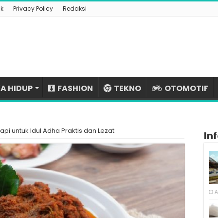
k
Privacy Policy
Redaksi
A HIDUP
FASHION
TEKNO
OTOMOTIF
i untuk Idul Adha Praktis dan Lezat
In
A