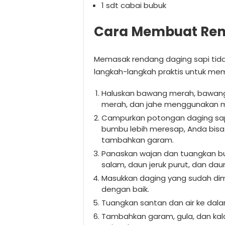
1 sdt cabai bubuk
Cara Membuat Ren
Memasak rendang daging sapi tidak
langkah-langkah praktis untuk me
Haluskan bawang merah, bawang pu
merah, dan jahe menggunakan m
Campurkan potongan daging sap
bumbu lebih meresap, Anda bisa
tambahkan garam.
Panaskan wajan dan tuangkan bu
salam, daun jeruk purut, dan da
Masukkan daging yang sudah dima
dengan baik.
Tuangkan santan dan air ke dala
Tambahkan garam, gula, dan ka