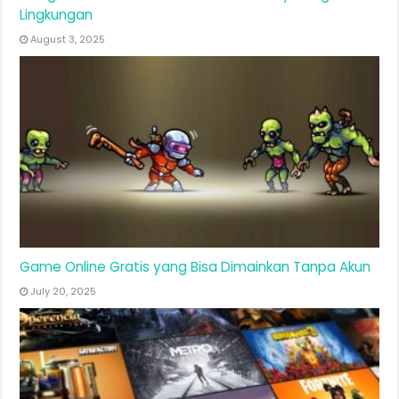
Lingkungan
August 3, 2025
Game Online Gratis yang Bisa Dimainkan Tanpa Akun
July 20, 2025