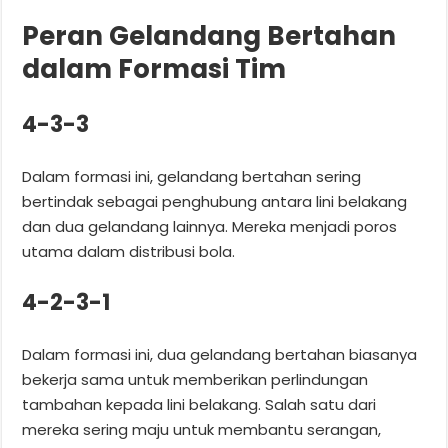
Peran Gelandang Bertahan
dalam Formasi Tim
4-3-3
Dalam formasi ini, gelandang bertahan sering
bertindak sebagai penghubung antara lini belakang
dan dua gelandang lainnya. Mereka menjadi poros
utama dalam distribusi bola.
4-2-3-1
Dalam formasi ini, dua gelandang bertahan biasanya
bekerja sama untuk memberikan perlindungan
tambahan kepada lini belakang. Salah satu dari
mereka sering maju untuk membantu serangan,