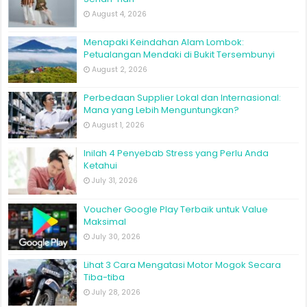
August 4, 2026
Menapaki Keindahan Alam Lombok:
Petualangan Mendaki di Bukit Tersembunyi
August 2, 2026
Perbedaan Supplier Lokal dan Internasional:
Mana yang Lebih Menguntungkan?
August 1, 2026
Inilah 4 Penyebab Stress yang Perlu Anda
Ketahui
July 31, 2026
Voucher Google Play Terbaik untuk Value
Maksimal
July 30, 2026
Lihat 3 Cara Mengatasi Motor Mogok Secara
Tiba-tiba
July 28, 2026