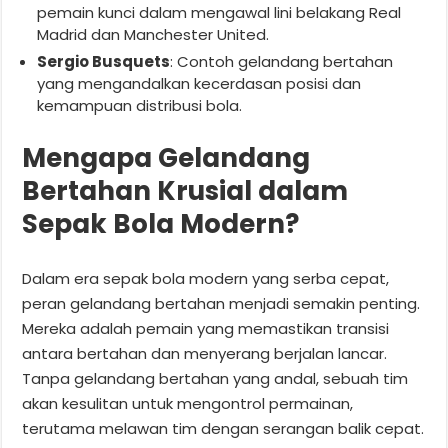
pemain kunci dalam mengawal lini belakang Real
Madrid dan Manchester United.
Sergio Busquets
: Contoh gelandang bertahan
yang mengandalkan kecerdasan posisi dan
kemampuan distribusi bola.
Mengapa Gelandang
Bertahan Krusial dalam
Sepak Bola Modern?
Dalam era sepak bola modern yang serba cepat,
peran gelandang bertahan menjadi semakin penting.
Mereka adalah pemain yang memastikan transisi
antara bertahan dan menyerang berjalan lancar.
Tanpa gelandang bertahan yang andal, sebuah tim
akan kesulitan untuk mengontrol permainan,
terutama melawan tim dengan serangan balik cepat.