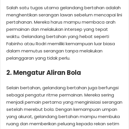
Salah satu tugas utama gelandang bertahan adalah
menghentikan serangan lawan sebelum mencapai lini
pertahanan. Mereka harus mampu membaca arah
permainan dan melakukan intersep yang tepat
waktu. Gelandang bertahan yang hebat seperti
Fabinho atau Rodri memiliki kemampuan luar biasa
dalam memutus serangan tanpa melakukan
pelanggaran yang tidak perlu.
2. Mengatur Aliran Bola
Selain bertahan, gelandang bertahan juga berfungsi
sebagai pengatur ritme permainan. Mereka sering
menjadi pemain pertama yang menginisiasi serangan
setelah merebut bola. Dengan kemampuan umpan
yang akurat, gelandang bertahan mampu membuka
ruang dan memberikan peluang kepada rekan setim