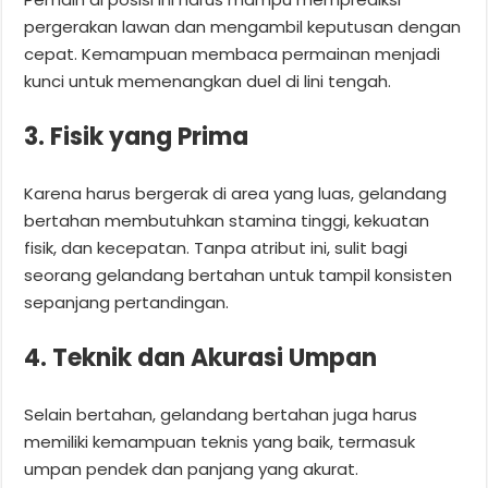
pergerakan lawan dan mengambil keputusan dengan
cepat. Kemampuan membaca permainan menjadi
kunci untuk memenangkan duel di lini tengah.
3. Fisik yang Prima
Karena harus bergerak di area yang luas, gelandang
bertahan membutuhkan stamina tinggi, kekuatan
fisik, dan kecepatan. Tanpa atribut ini, sulit bagi
seorang gelandang bertahan untuk tampil konsisten
sepanjang pertandingan.
4. Teknik dan Akurasi Umpan
Selain bertahan, gelandang bertahan juga harus
memiliki kemampuan teknis yang baik, termasuk
umpan pendek dan panjang yang akurat.