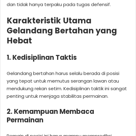
dan tidak hanya terpaku pada tugas defensif.
Karakteristik Utama
Gelandang Bertahan yang
Hebat
1. Kedisiplinan Taktis
Gelandang bertahan harus selalu berada di posisi
yang tepat untuk memutus serangan lawan atau
mendukung rekan setim. Kedisiplinan taktik ini sangat
penting untuk menjaga stabilitas permainan.
2. Kemampuan Membaca
Permainan
Pemain di posisi ini harus mampu memprediksi