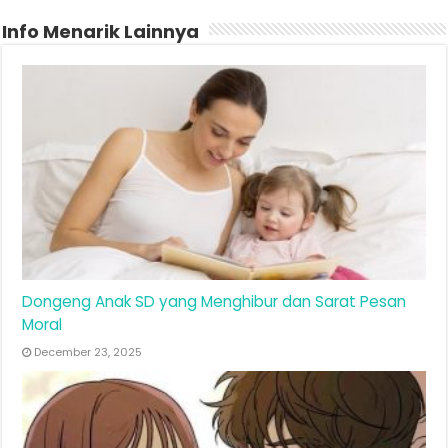
Info Menarik Lainnya
Dongeng Anak SD yang Menghibur dan Sarat Pesan
Moral
December 23, 2025