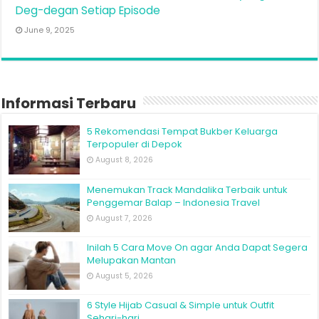
Deg-degan Setiap Episode
June 9, 2025
Informasi Terbaru
5 Rekomendasi Tempat Bukber Keluarga
Terpopuler di Depok
August 8, 2026
Menemukan Track Mandalika Terbaik untuk
Penggemar Balap – Indonesia Travel
August 7, 2026
Inilah 5 Cara Move On agar Anda Dapat Segera
Melupakan Mantan
August 5, 2026
6 Style Hijab Casual & Simple untuk Outfit
Sehari-hari