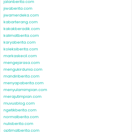
jalanberita.com
jiwaberita.com
jiwamerdeka.com
kabarterang.com
kakakberadik.com
kalimatberita.com
karyaberita.com
koleksiberita.com
markaskecil.com
mengejarasa.com
mengukirdunia.com
mandiriberita.com
menyapaberita.com
menyulamimpian.com
merajutimpian.com
muvusblog.com
ngetikberita.com
normalberita.com
nulisberita.com
optimalberita.com