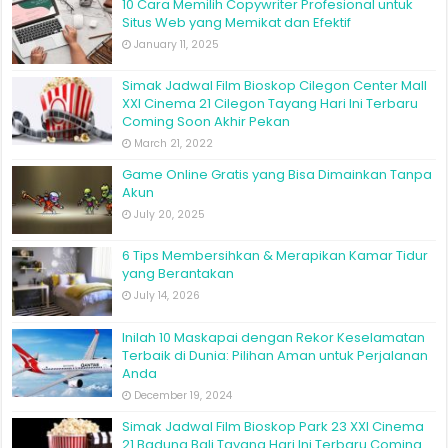
10 Cara Memilih Copywriter Profesional untuk
Situs Web yang Memikat dan Efektif
January 11, 2025
Simak Jadwal Film Bioskop Cilegon Center Mall
XXI Cinema 21 Cilegon Tayang Hari Ini Terbaru
Coming Soon Akhir Pekan
March 21, 2022
Game Online Gratis yang Bisa Dimainkan Tanpa
Akun
July 20, 2025
6 Tips Membersihkan & Merapikan Kamar Tidur
yang Berantakan
July 14, 2026
Inilah 10 Maskapai dengan Rekor Keselamatan
Terbaik di Dunia: Pilihan Aman untuk Perjalanan
Anda
December 19, 2024
Simak Jadwal Film Bioskop Park 23 XXI Cinema
21 Badung Bali Tayang Hari Ini Terbaru Coming