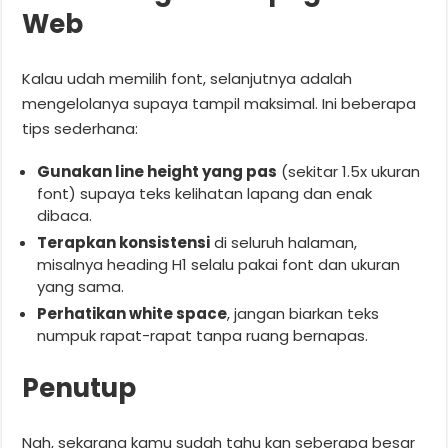
Web
Kalau udah memilih font, selanjutnya adalah
mengelolanya supaya tampil maksimal. Ini beberapa
tips sederhana:
Gunakan line height yang pas
(sekitar 1.5x ukuran
font) supaya teks kelihatan lapang dan enak
dibaca.
Terapkan konsistensi
di seluruh halaman,
misalnya heading H1 selalu pakai font dan ukuran
yang sama.
Perhatikan white space
, jangan biarkan teks
numpuk rapat-rapat tanpa ruang bernapas.
Penutup
Nah, sekarang kamu sudah tahu kan seberapa besar