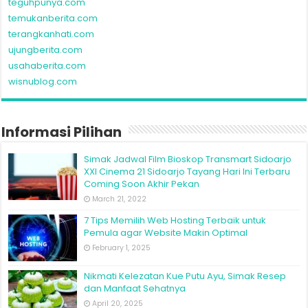
teguhpunya.com
temukanberita.com
terangkanhati.com
ujungberita.com
usahaberita.com
wisnublog.com
Informasi Pilihan
Simak Jadwal Film Bioskop Transmart Sidoarjo
XXI Cinema 21 Sidoarjo Tayang Hari Ini Terbaru
Coming Soon Akhir Pekan
March 21, 2022
7 Tips Memilih Web Hosting Terbaik untuk
Pemula agar Website Makin Optimal
February 1, 2025
Nikmati Kelezatan Kue Putu Ayu, Simak Resep
dan Manfaat Sehatnya
April 20, 2025