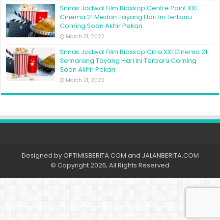
Simak Jadwal Film Bioskop Centre Point XXI
Cinema 21 Medan Tayang Hari Ini Terbaru
Coming Soon Akhir Pekan
March 21, 2022
Simak Jadwal Film Bioskop Citra XXI Cinema 21
Semarang Tayang Hari Ini Terbaru Coming
Soon Akhir Pekan
March 21, 2022
Designed by
OPTIMISBERITA.COM
and
JALANBERITA.COM
© Copyright 2026, All Rights Reserved