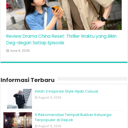
Review Drama China Reset: Thriller Waktu yang Bikin
Deg-degan Setiap Episode
June 9, 2025
Informasi Terbaru
Inilah 3 Inspirasi Style Hijab Casual
August 9, 2026
5 Rekomendasi Tempat Bukber Keluarga
Terpopuler di Depok
August 8, 2026