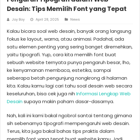
Desain: Tips Memilih Font yang Tepat
Joy Boy
April 28, 2025
News
Kalau bicara soal web desain, banyak orang langsung
fokus ke layout, warna, atau animasi. Padahal, ada
satu elemen penting yang sering banget diremehkan,
yaitu tipografi. Yup, cara kita memilih font buat
sebuah website ternyata punya pengaruh besar, lho,
ke kenyamanan membaca, estetika, sampai
seberapa betah pengunjung nongkrong di halaman
kita. Kalau kamu lagi cari tahu soal desain web secara
keseluruhan, bisa cek juga nih
Informasi Lengkap Web
Desain
supaya makin paham dasar-dasarnya.
Nah, kali ini kami bakal ngobrol santai tentang gimana
sih sebenarnya tipografi mempengaruhi web desain.
Terus, kita juga bakal bahas tips praktis dalam
memilih font yang tepat buat website kamu. Jadi,