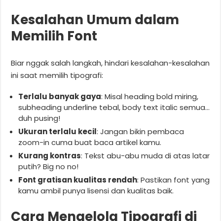
Kesalahan Umum dalam
Memilih Font
Biar nggak salah langkah, hindari kesalahan-kesalahan
ini saat memilih tipografi:
Terlalu banyak gaya
: Misal heading bold miring,
subheading underline tebal, body text italic semua…
duh pusing!
Ukuran terlalu kecil
: Jangan bikin pembaca
zoom-in cuma buat baca artikel kamu.
Kurang kontras
: Tekst abu-abu muda di atas latar
putih? Big no no!
Font gratisan kualitas rendah
: Pastikan font yang
kamu ambil punya lisensi dan kualitas baik.
Cara Mengelola Tipografi di