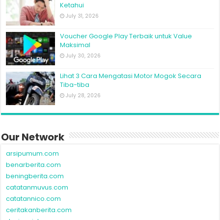
Ketahui
July 31, 2026
Voucher Google Play Terbaik untuk Value
Maksimal
July 30, 2026
Lihat 3 Cara Mengatasi Motor Mogok Secara
Tiba-tiba
July 28, 2026
Our Network
arsipumum.com
benarberita.com
beningberita.com
catatanmuvus.com
catatannico.com
ceritakanberita.com