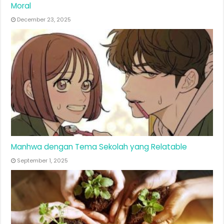
Moral
December 23, 2025
Manhwa dengan Tema Sekolah yang Relatable
September 1, 2025