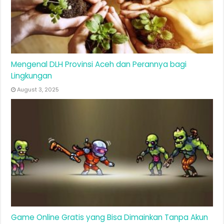
Mengenal DLH Provinsi Aceh dan Perannya bagi
Lingkungan
August 3, 2025
Game Online Gratis yang Bisa Dimainkan Tanpa Akun