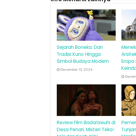
Sejarah Boneka: Dari
Menel
Tradisi Kuno Hingga
Arsite
Simbol Budaya Modern
Eropa
Keind
December 13, 2024
Decemb
Review Film Badarawuhi di
Pemer
Desa Penari, Misteri Teka-
Tunjan