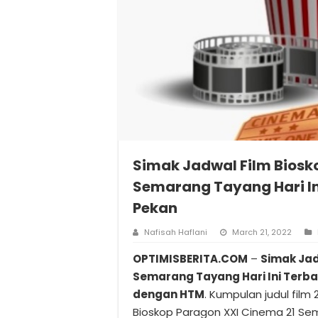
Simak Jadwal Film Biosk
Semarang Tayang Hari In
Pekan
Nafisah Haflani
March 21, 2022
OPTIMISBERITA.COM
–
Simak Jad
Semarang Tayang Hari Ini Terb
dengan HTM
. Kumpulan judul film 
Bioskop Paragon XXI Cinema 21 S