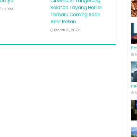
atnya
Cinema 21 Tangerang
Selatan Tayang Hari Ini
20, 2023
Terbaru Coming Soon
Akhir Pekan
March 21, 2022
Pe
M
Pe
M