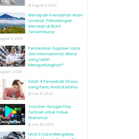
August 4, 2026
Menapaki Keindahan Alam
Lombok: Petualangan
Mendaki di Bukit
Tersembunyi
ugust 2, 2026
Perbedaan Supplier Lokal
dan Internasional: Mana
yang Lebih
Menguntungkan?
ugust 1, 2026
Inilah 4 Penyebab Stress
yang Perlu Anda Ketahui
July 31, 2026
Voucher Google Play
Terbaik untuk Value
Maksimal
July 30, 2026
Lihat 3 Cara Mengatasi