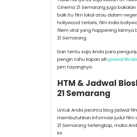
Cinema 21 Semarang juga bakalan 
baik itu film lokal atau dalam neger
hollywood terlaris, film india bolly
filem viral yang happening lainnya
21 Semarang.
Dan tentu saja Anda para pengunj
pengin tahu kapan sih
jadwal Bios
jam tayangnya.
HTM & Jadwal Bios
21 Semarang
Untuk Anda pecinta blog jadwal fi
membutuhkan informasi judul film 
21 Semarang terlengkap, maka An
ini.