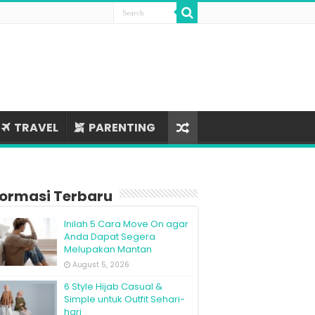
TRAVEL
PARENTING
formasi Terbaru
Inilah 5 Cara Move On agar
Anda Dapat Segera
Melupakan Mantan
August 5, 2026
6 Style Hijab Casual &
Simple untuk Outfit Sehari-
hari