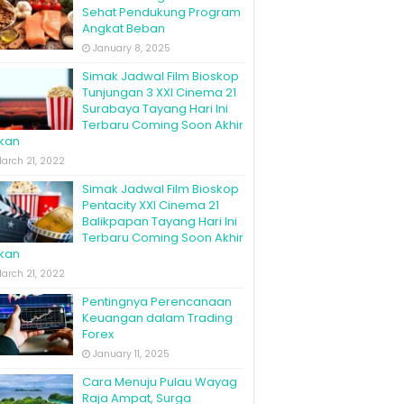
Sehat Pendukung Program
Angkat Beban
January 8, 2025
Simak Jadwal Film Bioskop
Tunjungan 3 XXI Cinema 21
Surabaya Tayang Hari Ini
Terbaru Coming Soon Akhir
kan
arch 21, 2022
Simak Jadwal Film Bioskop
Pentacity XXI Cinema 21
Balikpapan Tayang Hari Ini
Terbaru Coming Soon Akhir
kan
arch 21, 2022
Pentingnya Perencanaan
Keuangan dalam Trading
Forex
January 11, 2025
Cara Menuju Pulau Wayag
Raja Ampat, Surga