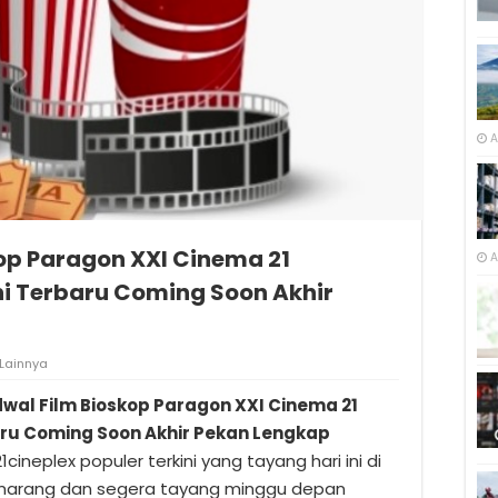
A
op Paragon XXI Cinema 21
A
i Terbaru Coming Soon Akhir
Lainnya
wal Film Bioskop Paragon XXI Cinema 21
aru Coming Soon Akhir Pekan Lengkap
21cineplex populer terkini yang tayang hari ini di
emarang dan segera tayang minggu depan