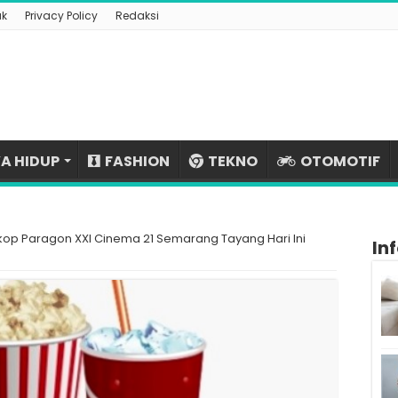
ak
Privacy Policy
Redaksi
A HIDUP
FASHION
TEKNO
OTOMOTIF
kop Paragon XXI Cinema 21 Semarang Tayang Hari Ini
In