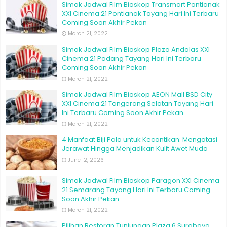
Simak Jadwal Film Bioskop Transmart Pontianak
XXI Cinema 21 Pontianak Tayang Hari Ini Terbaru
Coming Soon Akhir Pekan
March 21, 2022
Simak Jadwal Film Bioskop Plaza Andalas XXI
Cinema 21 Padang Tayang Hari Ini Terbaru
Coming Soon Akhir Pekan
March 21, 2022
Simak Jadwal Film Bioskop AEON Mall BSD City
XXI Cinema 21 Tangerang Selatan Tayang Hari
Ini Terbaru Coming Soon Akhir Pekan
March 21, 2022
4 Manfaat Biji Pala untuk Kecantikan: Mengatasi
Jerawat Hingga Menjadikan Kulit Awet Muda
June 12, 2026
Simak Jadwal Film Bioskop Paragon XXI Cinema
21 Semarang Tayang Hari Ini Terbaru Coming
Soon Akhir Pekan
March 21, 2022
Pilihan Restoran Tunjungan Plaza 6 Surabaya