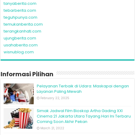
tanyaberita.com
tebarberita.com
teguhpunya.com
temukanberita.com
terangkanhati.com
ujungberita.com
usahaberita.com
wisnublog.com
Informasi Pilihan
Pelayanan Terbaik di Udara: Maskapai dengan
Layanan Paling Mewah
February 22, 2025
Simak Jadwal Film Bioskop Artha Gading XXI
Cinema 21 Jakarta Utara Tayang Hari Ini Terbaru
Coming Soon Akhir Pekan
March 21, 2022