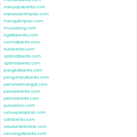
menyapaberita.com
menyulamimpian.com
merajutimpian.com
muvusblog.com
ngetikberita.com
normalberita.com
nulisberita.com
optimalberita.com
optimisberita.com
pangkalberita.com
pengumpulberita.com
penuhsemangat.com
penulisberita.com
pikiranberita.com
punyanico.com
rumuspelajaran.com
salinberita.com
saudarakembar.com
semangatberita.com