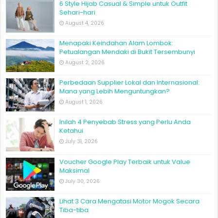
6 Style Hijab Casual & Simple untuk Outfit
Sehari-hari
August 4, 2026
Menapaki Keindahan Alam Lombok:
Petualangan Mendaki di Bukit Tersembunyi
August 2, 2026
Perbedaan Supplier Lokal dan Internasional:
Mana yang Lebih Menguntungkan?
August 1, 2026
Inilah 4 Penyebab Stress yang Perlu Anda
Ketahui
July 31, 2026
Voucher Google Play Terbaik untuk Value
Maksimal
July 30, 2026
Lihat 3 Cara Mengatasi Motor Mogok Secara
Tiba-tiba