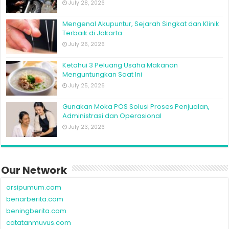
July 28, 2026
Mengenal Akupuntur, Sejarah Singkat dan Klinik
Terbaik di Jakarta
July 26, 2026
Ketahui 3 Peluang Usaha Makanan
Menguntungkan Saat Ini
July 25, 2026
Gunakan Moka POS Solusi Proses Penjualan,
Administrasi dan Operasional
July 23, 2026
Our Network
arsipumum.com
benarberita.com
beningberita.com
catatanmuvus.com