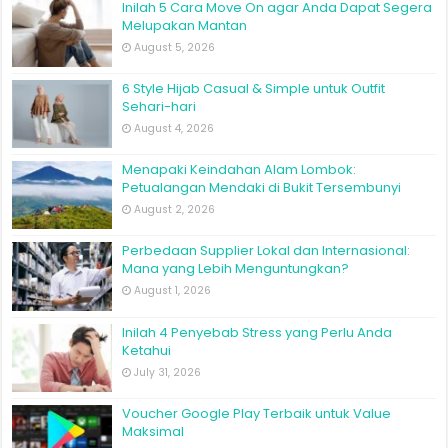
Inilah 5 Cara Move On agar Anda Dapat Segera
Melupakan Mantan
August 5, 2026
6 Style Hijab Casual & Simple untuk Outfit
Sehari-hari
August 4, 2026
Menapaki Keindahan Alam Lombok:
Petualangan Mendaki di Bukit Tersembunyi
August 2, 2026
Perbedaan Supplier Lokal dan Internasional:
Mana yang Lebih Menguntungkan?
August 1, 2026
Inilah 4 Penyebab Stress yang Perlu Anda
Ketahui
July 31, 2026
Voucher Google Play Terbaik untuk Value
Maksimal