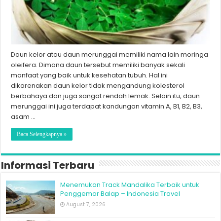
Daun kelor atau daun merunggai memiliki nama lain moringa
oleifera. Dimana daun tersebut memiliki banyak sekali
manfaat yang baik untuk kesehatan tubuh. Hal ini
dikarenakan daun kelor tidak mengandung kolesterol
berbahaya dan juga sangat rendah lemak. Selain itu, daun
merunggai ini juga terdapat kandungan vitamin A, B1, B2, B3,
asam …
Baca Selengkapnya »
Informasi Terbaru
Menemukan Track Mandalika Terbaik untuk
Penggemar Balap – Indonesia Travel
August 7, 2026