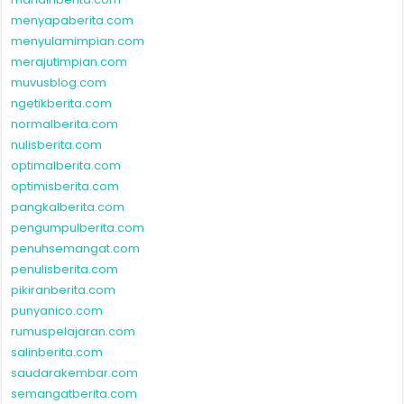
menyapaberita.com
menyulamimpian.com
merajutimpian.com
muvusblog.com
ngetikberita.com
normalberita.com
nulisberita.com
optimalberita.com
optimisberita.com
pangkalberita.com
pengumpulberita.com
penuhsemangat.com
penulisberita.com
pikiranberita.com
punyanico.com
rumuspelajaran.com
salinberita.com
saudarakembar.com
semangatberita.com