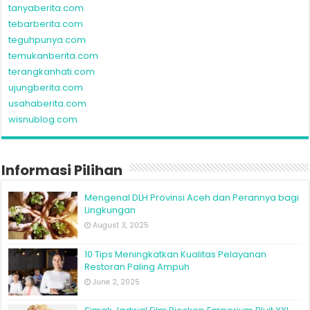
tanyaberita.com
tebarberita.com
teguhpunya.com
temukanberita.com
terangkanhati.com
ujungberita.com
usahaberita.com
wisnublog.com
Informasi Pilihan
Mengenal DLH Provinsi Aceh dan Perannya bagi
Lingkungan
August 3, 2025
10 Tips Meningkatkan Kualitas Pelayanan
Restoran Paling Ampuh
June 2, 2025