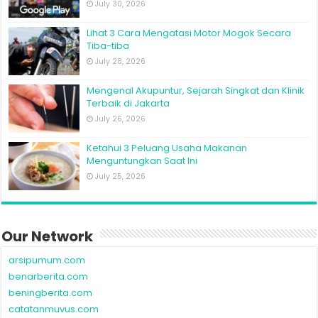
July 30, 2026
Lihat 3 Cara Mengatasi Motor Mogok Secara
Tiba-tiba
July 28, 2026
Mengenal Akupuntur, Sejarah Singkat dan Klinik
Terbaik di Jakarta
July 26, 2026
Ketahui 3 Peluang Usaha Makanan
Menguntungkan Saat Ini
July 25, 2026
Our Network
arsipumum.com
benarberita.com
beningberita.com
catatanmuvus.com