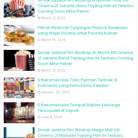
Simak Jadwal Film Bioskop Emporium Pluit XXI
Cinema 21 Jakarta Utara Tayang Hari Ini Terbaru
Coming Soon Akhir Pekan
March 21, 2022
Pilihan Restoran Tunjungan Plaza 6 Surabaya
yang Wajib Dicoba untuk Pecinta Kuliner
March 19, 2025
Simak Jadwal Film Bioskop St. Moritz XXI Cinema
21 Jakarta Barat Tayang Hari Ini Terbaru Coming
Soon Akhir Pekan
March 21, 2022
5 Rekomendasi Toko Permen Terbaik di
Indonesia yang Perlu Kamu Ketahui
January 30, 2025
5 Rekomendasi Tempat Bukber Keluarga
Terpopuler di Depok
June 8, 2026
Simak Jadwal Film Bioskop Mega Mall XXI
Cinema 21 Manado Tayang Hari Ini Terbaru