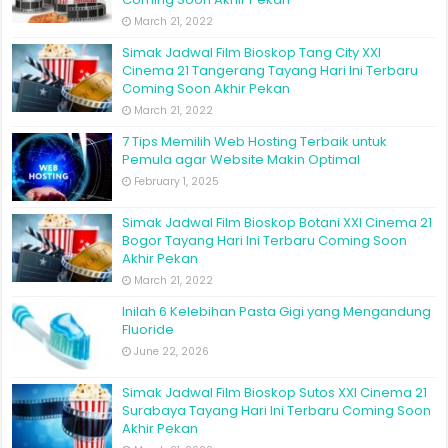
March 21, 2022
Simak Jadwal Film Bioskop Tang City XXI
Cinema 21 Tangerang Tayang Hari Ini Terbaru
Coming Soon Akhir Pekan
March 21, 2022
7 Tips Memilih Web Hosting Terbaik untuk
Pemula agar Website Makin Optimal
February 1, 2025
Simak Jadwal Film Bioskop Botani XXI Cinema 21
Bogor Tayang Hari Ini Terbaru Coming Soon
Akhir Pekan
March 21, 2022
Inilah 6 Kelebihan Pasta Gigi yang Mengandung
Fluoride
June 22, 2026
Simak Jadwal Film Bioskop Sutos XXI Cinema 21
Surabaya Tayang Hari Ini Terbaru Coming Soon
Akhir Pekan