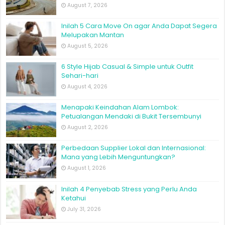
August 7, 2026
Inilah 5 Cara Move On agar Anda Dapat Segera
Melupakan Mantan
August 5, 2026
6 Style Hijab Casual & Simple untuk Outfit
Sehari-hari
August 4, 2026
Menapaki Keindahan Alam Lombok:
Petualangan Mendaki di Bukit Tersembunyi
August 2, 2026
Perbedaan Supplier Lokal dan Internasional:
Mana yang Lebih Menguntungkan?
August 1, 2026
Inilah 4 Penyebab Stress yang Perlu Anda
Ketahui
July 31, 2026