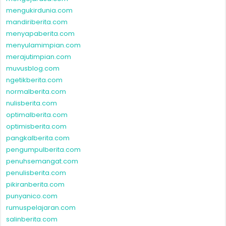
mengukirdunia.com
mandiriberita.com
menyapaberita.com
menyulamimpian.com
merajutimpian.com
muvusblog.com
ngetikberita.com
normalberita.com
nulisberita.com
optimalberita.com
optimisberita.com
pangkalberita.com
pengumpulberita.com
penuhsemangat.com
penulisberita.com
pikiranberita.com
punyanico.com
rumuspelajaran.com
salinberita.com