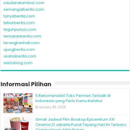
saudarakembar.com
semangatberita.com
tanyaberita.com
tebarberita.com
teguhpunya.com
temukanberita.com
terangkanhati.com
ujungberita.com
usahaberita.com
wisnublog.com
Informasi Pilihan
5 Rekomendasi Toko Permen Terbaik di
Indonesia yang Perlu Kamu Ketahui
January 30, 2025
Simak Jadwal Film Bioskop Epicentrum XXI
Cinema 21 Jakarta Pusat Tayang Hari Ini Terbaru
Coming Soon Akhir Pekan