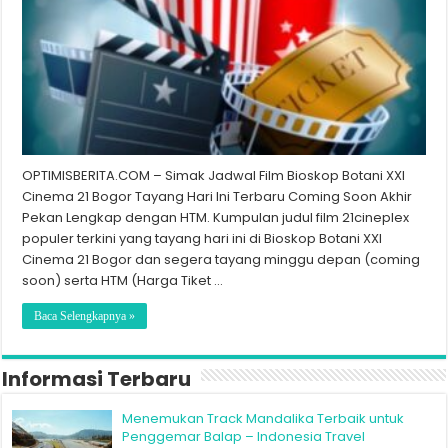
OPTIMISBERITA.COM – Simak Jadwal Film Bioskop Botani XXI
Cinema 21 Bogor Tayang Hari Ini Terbaru Coming Soon Akhir
Pekan Lengkap dengan HTM. Kumpulan judul film 21cineplex
populer terkini yang tayang hari ini di Bioskop Botani XXI
Cinema 21 Bogor dan segera tayang minggu depan (coming
soon) serta HTM (Harga Tiket …
Baca Selengkapnya »
Informasi Terbaru
Menemukan Track Mandalika Terbaik untuk
Penggemar Balap – Indonesia Travel