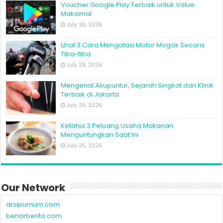
Voucher Google Play Terbaik untuk Value
Maksimal
July 30, 2026
Lihat 3 Cara Mengatasi Motor Mogok Secara
Tiba-tiba
July 28, 2026
Mengenal Akupuntur, Sejarah Singkat dan Klinik
Terbaik di Jakarta
July 26, 2026
Ketahui 3 Peluang Usaha Makanan
Menguntungkan Saat Ini
July 25, 2026
Our Network
arsipumum.com
benarberita.com