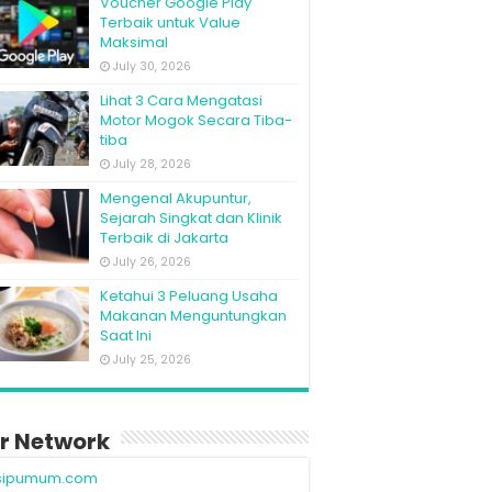
Voucher Google Play
Terbaik untuk Value
Maksimal
July 30, 2026
Lihat 3 Cara Mengatasi
Motor Mogok Secara Tiba-
tiba
July 28, 2026
Mengenal Akupuntur,
Sejarah Singkat dan Klinik
Terbaik di Jakarta
July 26, 2026
Ketahui 3 Peluang Usaha
Makanan Menguntungkan
Saat Ini
July 25, 2026
r Network
sipumum.com