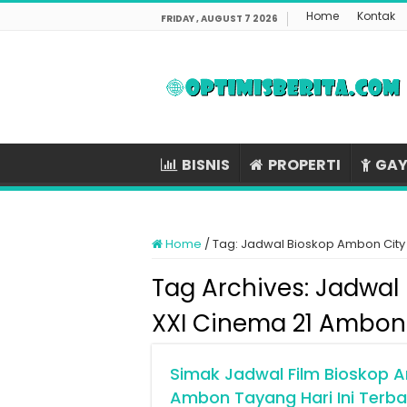
Home
Kontak
FRIDAY , AUGUST 7 2026
BISNIS
PROPERTI
GAY
Home
/
Tag:
Jadwal Bioskop Ambon City
Tag Archives:
Jadwal 
XXI Cinema 21 Ambon
Simak Jadwal Film Bioskop A
Ambon Tayang Hari Ini Terb