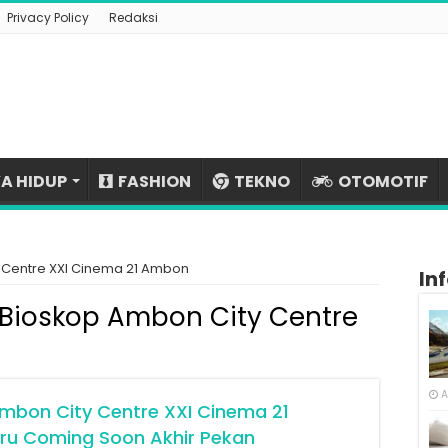
Privacy Policy
Redaksi
A HIDUP
FASHION
TEKNO
OTOMOTIF
 Centre XXI Cinema 21 Ambon
In
Bioskop Ambon City Centre
A
mbon City Centre XXI Cinema 21
aru Coming Soon Akhir Pekan