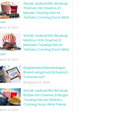
Simak Jadwal Film Bioskop
Thamrin XXI Cinema 21
Medan Tayang Hari Ini
Terbaru Coming Soon Akhir
kan
arch 21, 2022
Simak Jadwal Film Bioskop
Mantos 1 XXI Cinema 21
Manado Tayang Hari Ini
Terbaru Coming Soon Akhir
kan
arch 21, 2022
Bagaimana Membangun
Brand yang Kuat di Dunia E-
Commerce?
February 10, 2025
Simak Jadwal Film Bioskop
Botani XXI Cinema 21 Bogor
Tayang Hari Ini Terbaru
Coming Soon Akhir Pekan
arch 21, 2022