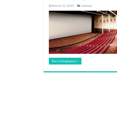
March 21, 2022
Lainnya
Baca Selengkapnya »