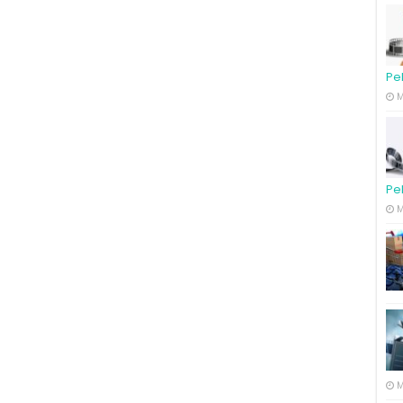
Pe
M
Pe
M
M