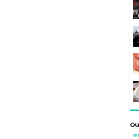
Ou
ar