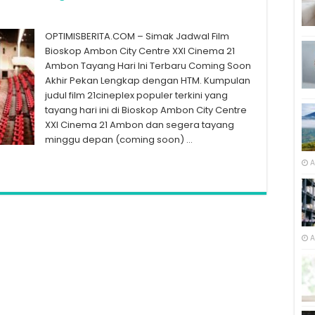
OPTIMISBERITA.COM – Simak Jadwal Film
Bioskop Ambon City Centre XXI Cinema 21
Ambon Tayang Hari Ini Terbaru Coming Soon
Akhir Pekan Lengkap dengan HTM. Kumpulan
judul film 21cineplex populer terkini yang
tayang hari ini di Bioskop Ambon City Centre
XXI Cinema 21 Ambon dan segera tayang
minggu depan (coming soon) …
A
A