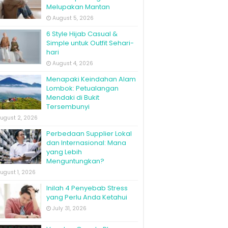
Melupakan Mantan
August 5, 2026
6 Style Hijab Casual &
Simple untuk Outfit Sehari-
hari
August 4, 2026
Menapaki Keindahan Alam
Lombok: Petualangan
Mendaki di Bukit
Tersembunyi
ugust 2, 2026
Perbedaan Supplier Lokal
dan Internasional: Mana
yang Lebih
Menguntungkan?
ugust 1, 2026
Inilah 4 Penyebab Stress
yang Perlu Anda Ketahui
July 31, 2026