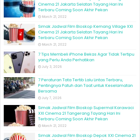
Cinema 21 Jakarta Selatan Tayang Hari Ini
Terbaru Coming Soon Akhir Pekan
March 21, 2022
Simak Jadwal Film Bioskop Kemang Village XXI
Cinema 21 Jakarta Selatan Tayang Hari Ini
Terbaru Coming Soon Akhir Pekan
March 21, 2022
7 Tips Membeli iPhone Bekas Agar Tidak Tertipu
yang Perlu Anda Perhatikan
July 3, 2026
7 Peraturan Tata Tertib Lalu Lintas Terbaru,
Pentingnya Patuh dan Taat untuk Keselamatan
Bersama
July 7, 2026
Simak Jadwal Film Bioskop Supermal Karawaci
XXI Cinema 21 Tangerang Tayang Hari Ini
Terbaru Coming Soon Akhir Pekan
March 21, 2022
Simak Jadwal Film Bioskop Depok XXI Cinema 21