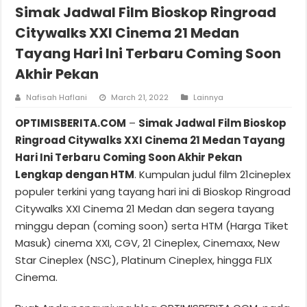
Simak Jadwal Film Bioskop Ringroad
Citywalks XXI Cinema 21 Medan
Tayang Hari Ini Terbaru Coming Soon
Akhir Pekan
Nafisah Haflani
March 21, 2022
Lainnya
OPTIMISBERITA.COM
–
Simak Jadwal Film Bioskop
Ringroad Citywalks XXI Cinema 21 Medan Tayang
Hari Ini Terbaru Coming Soon Akhir Pekan
Lengkap dengan HTM
. Kumpulan judul film 21cineplex
populer terkini yang tayang hari ini di Bioskop Ringroad
Citywalks XXI Cinema 21 Medan dan segera tayang
minggu depan (coming soon) serta HTM (Harga Tiket
Masuk) cinema XXI, CGV, 21 Cineplex, Cinemaxx, New
Star Cineplex (NSC), Platinum Cineplex, hingga FLIX
Cinema.