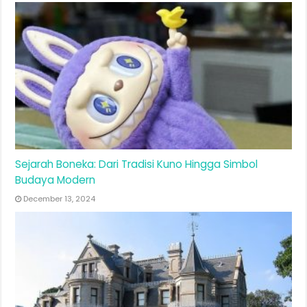
Sejarah Boneka: Dari Tradisi Kuno Hingga Simbol
Budaya Modern
December 13, 2024