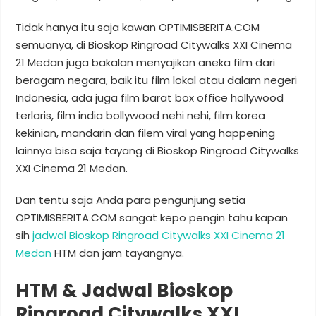
Tidak hanya itu saja kawan OPTIMISBERITA.COM
semuanya, di Bioskop Ringroad Citywalks XXI Cinema
21 Medan juga bakalan menyajikan aneka film dari
beragam negara, baik itu film lokal atau dalam negeri
Indonesia, ada juga film barat box office hollywood
terlaris, film india bollywood nehi nehi, film korea
kekinian, mandarin dan filem viral yang happening
lainnya bisa saja tayang di Bioskop Ringroad Citywalks
XXI Cinema 21 Medan.
Dan tentu saja Anda para pengunjung setia
OPTIMISBERITA.COM sangat kepo pengin tahu kapan
sih
jadwal Bioskop Ringroad Citywalks XXI Cinema 21
Medan
HTM dan jam tayangnya.
HTM & Jadwal Bioskop
Ringroad Citywalks XXI