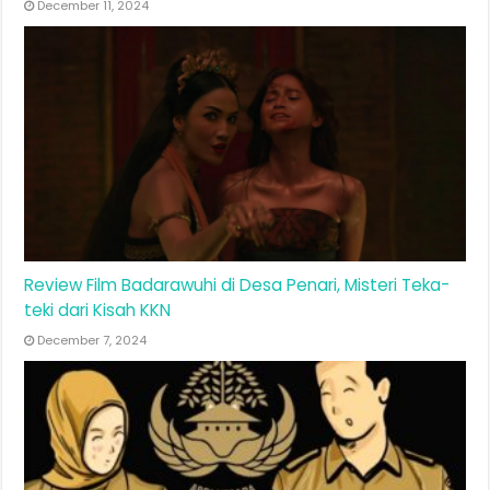
December 11, 2024
Review Film Badarawuhi di Desa Penari, Misteri Teka-
teki dari Kisah KKN
December 7, 2024