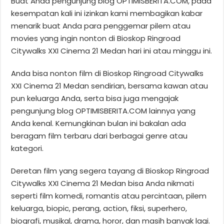
Buat Anda pengunjung blog OPTIMISBERITA.COM, pada
kesempatan kali ini izinkan kami membagikan kabar
menarik buat Anda para penggemar pilem atau
movies yang ingin nonton di Bioskop Ringroad
Citywalks XXI Cinema 21 Medan hari ini atau minggu ini.
Anda bisa nonton film di Bioskop Ringroad Citywalks
XXI Cinema 21 Medan sendirian, bersama kawan atau
pun keluarga Anda, serta bisa juga mengajak
pengunjung blog OPTIMISBERITA.COM lainnya yang
Anda kenal. Kemungkinan bulan ini bakalan ada
beragam film terbaru dari berbagai genre atau
kategori.
Deretan film yang segera tayang di Bioskop Ringroad
Citywalks XXI Cinema 21 Medan bisa Anda nikmati
seperti film komedi, romantis atau percintaan, pilem
keluarga, biopic, perang, action, fiksi, superhero,
biografi, musikal, drama, horor, dan masih banyak lagi.