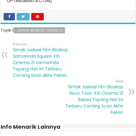
OPTIMISBERITA.COM]
Topik
JADWAL BIOSKOP CINEMA 21
Previous
Simak Jadwal Film Bioskop
Samarinda Square XXI
Cinema 21 Samarinda
Tayang Hari Ini Terbaru
Coming Soon Akhir Pekan
Next
Simak Jadwal Film Bioskop
Revo Town XXI Cinema 21
Bekasi Tayang Hari Ini
Terbaru Coming Soon Akhir
Pekan
Info Menarik Lainnya