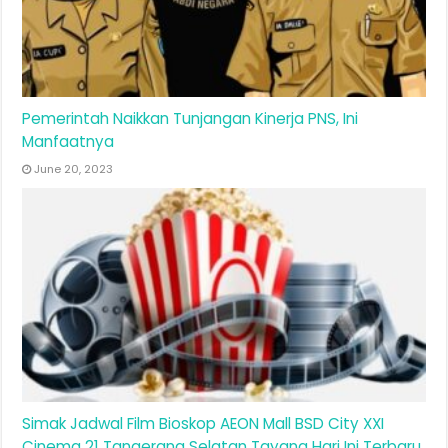
Pemerintah Naikkan Tunjangan Kinerja PNS, Ini
Manfaatnya
June 20, 2023
Simak Jadwal Film Bioskop AEON Mall BSD City XXI
Cinema 21 Tangerang Selatan Tayang Hari Ini Terbaru