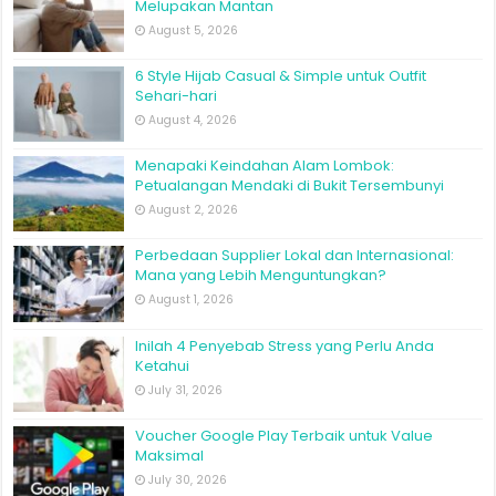
Melupakan Mantan
August 5, 2026
6 Style Hijab Casual & Simple untuk Outfit
Sehari-hari
August 4, 2026
Menapaki Keindahan Alam Lombok:
Petualangan Mendaki di Bukit Tersembunyi
August 2, 2026
Perbedaan Supplier Lokal dan Internasional:
Mana yang Lebih Menguntungkan?
August 1, 2026
Inilah 4 Penyebab Stress yang Perlu Anda
Ketahui
July 31, 2026
Voucher Google Play Terbaik untuk Value
Maksimal
July 30, 2026