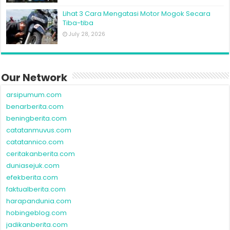
Lihat 3 Cara Mengatasi Motor Mogok Secara
Tiba-tiba
July 28, 2026
Our Network
arsipumum.com
benarberita.com
beningberita.com
catatanmuvus.com
catatannico.com
ceritakanberita.com
duniasejuk.com
efekberita.com
faktualberita.com
harapandunia.com
hobingeblog.com
jadikanberita.com