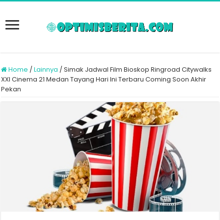
Home
/
Lainnya
/
Simak Jadwal Film Bioskop Ringroad Citywalks
XXI Cinema 21 Medan Tayang Hari Ini Terbaru Coming Soon Akhir
Pekan