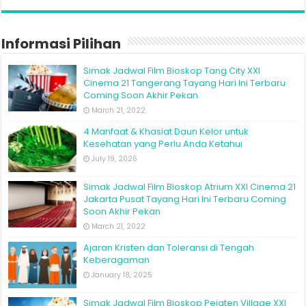
Informasi Pilihan
Simak Jadwal Film Bioskop Tang City XXI
Cinema 21 Tangerang Tayang Hari Ini Terbaru
Coming Soon Akhir Pekan
March 21, 2022
4 Manfaat & Khasiat Daun Kelor untuk
Kesehatan yang Perlu Anda Ketahui
July 19, 2026
Simak Jadwal Film Bioskop Atrium XXI Cinema 21
Jakarta Pusat Tayang Hari Ini Terbaru Coming
Soon Akhir Pekan
March 21, 2022
Ajaran Kristen dan Toleransi di Tengah
Keberagaman
January 18, 2025
Simak Jadwal Film Bioskop Pejaten Village XXI