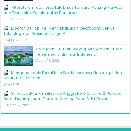
7 Peraturan Tata Tertib Lalu Lintas Terbaru, Pentingnya Patuh
dan Taat untuk Keselamatan Bersama
July 7, 2026
Biografi BJ Habibie: Mengenal Lebih Dekat Sang Jenius
Teknologi dan Presiden Ketiga RI
April 13, 2025
Cara Menuju Pulau Wayag Raja Ampat, Surga
Tersembunyi di Timur Indonesia
June 13, 2026
Mengenal Lebih Dekat Kuih Seri Muka yang Manis Legit dan
Selalu Bikin Kangen
April 28, 2025
Simak Jadwal Film Bioskop Anggrek XXI Cinema 21 Jakarta
Barat Tayang Hari Ini Terbaru Coming Soon Akhir Pekan
March 21, 2022