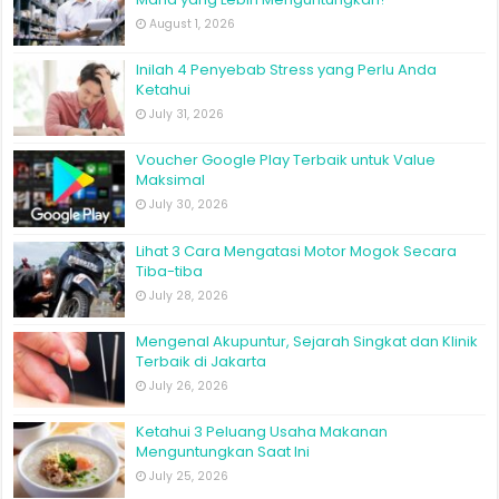
August 1, 2026
Inilah 4 Penyebab Stress yang Perlu Anda
Ketahui
July 31, 2026
Voucher Google Play Terbaik untuk Value
Maksimal
July 30, 2026
Lihat 3 Cara Mengatasi Motor Mogok Secara
Tiba-tiba
July 28, 2026
Mengenal Akupuntur, Sejarah Singkat dan Klinik
Terbaik di Jakarta
July 26, 2026
Ketahui 3 Peluang Usaha Makanan
Menguntungkan Saat Ini
July 25, 2026