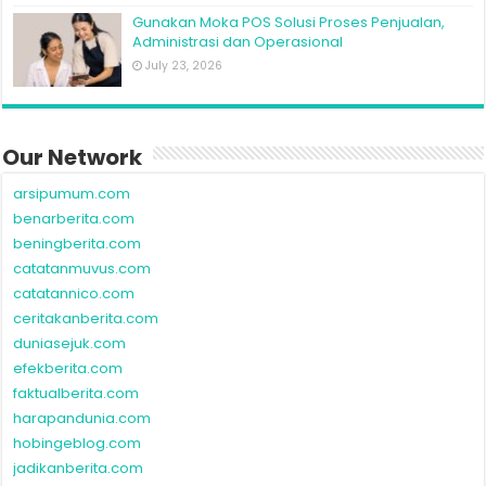
Gunakan Moka POS Solusi Proses Penjualan,
Administrasi dan Operasional
July 23, 2026
Our Network
arsipumum.com
benarberita.com
beningberita.com
catatanmuvus.com
catatannico.com
ceritakanberita.com
duniasejuk.com
efekberita.com
faktualberita.com
harapandunia.com
hobingeblog.com
jadikanberita.com