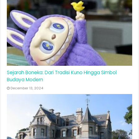
Sejarah Boneka: Dari Tradisi Kuno Hingga Simbol
Budaya Modern
December 13, 2024