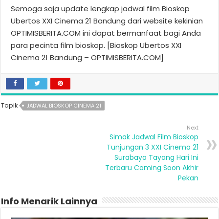
Semoga saja update lengkap jadwal film Bioskop
Ubertos XXI Cinema 21 Bandung dari website kekinian
OPTIMISBERITA.COM ini dapat bermanfaat bagi Anda
para pecinta film bioskop. [Bioskop Ubertos XXI
Cinema 21 Bandung – OPTIMISBERITA.COM]
Topik
JADWAL BIOSKOP CINEMA 21
Next
Simak Jadwal Film Bioskop
Tunjungan 3 XXI Cinema 21
Surabaya Tayang Hari Ini
Terbaru Coming Soon Akhir
Pekan
Info Menarik Lainnya