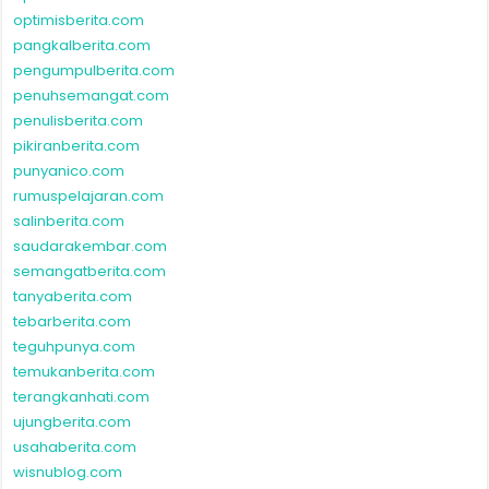
optimisberita.com
pangkalberita.com
pengumpulberita.com
penuhsemangat.com
penulisberita.com
pikiranberita.com
punyanico.com
rumuspelajaran.com
salinberita.com
saudarakembar.com
semangatberita.com
tanyaberita.com
tebarberita.com
teguhpunya.com
temukanberita.com
terangkanhati.com
ujungberita.com
usahaberita.com
wisnublog.com