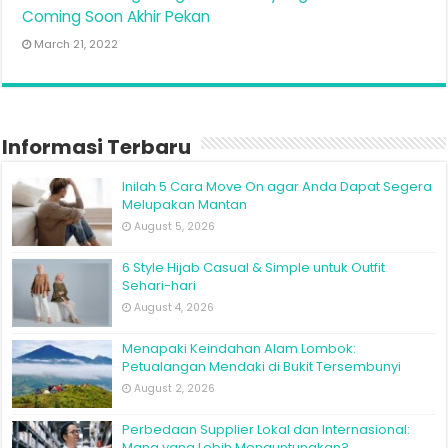
Coming Soon Akhir Pekan
March 21, 2022
Informasi Terbaru
Inilah 5 Cara Move On agar Anda Dapat Segera
Melupakan Mantan
August 5, 2026
6 Style Hijab Casual & Simple untuk Outfit
Sehari-hari
August 4, 2026
Menapaki Keindahan Alam Lombok:
Petualangan Mendaki di Bukit Tersembunyi
August 2, 2026
Perbedaan Supplier Lokal dan Internasional:
Mana yang Lebih Menguntungkan?