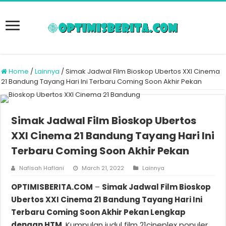
Home
/
Lainnya
/
Simak Jadwal Film Bioskop Ubertos XXI Cinema
21 Bandung Tayang Hari Ini Terbaru Coming Soon Akhir Pekan
Simak Jadwal Film Bioskop Ubertos
XXI Cinema 21 Bandung Tayang Hari Ini
Terbaru Coming Soon Akhir Pekan
Nafisah Haflani
March 21, 2022
Lainnya
OPTIMISBERITA.COM
–
Simak Jadwal Film Bioskop
Ubertos XXI Cinema 21 Bandung Tayang Hari Ini
Terbaru Coming Soon Akhir Pekan Lengkap
dengan HTM
. Kumpulan judul film 21cineplex populer