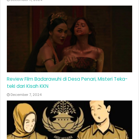
Review Film Badarawuhi di Desa Penari, Misteri Teka-
teki dari Kisah KKN
December 7, 2024