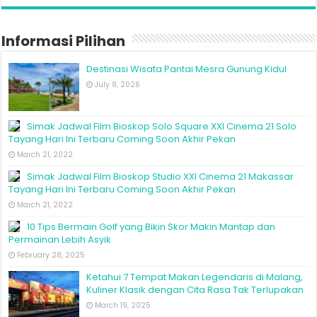
Informasi Pilihan
Destinasi Wisata Pantai Mesra Gunung Kidul
July 8, 2026
Simak Jadwal Film Bioskop Solo Square XXI Cinema 21 Solo
Tayang Hari Ini Terbaru Coming Soon Akhir Pekan
March 21, 2022
Simak Jadwal Film Bioskop Studio XXI Cinema 21 Makassar
Tayang Hari Ini Terbaru Coming Soon Akhir Pekan
March 21, 2022
10 Tips Bermain Golf yang Bikin Skor Makin Mantap dan
Permainan Lebih Asyik
February 28, 2025
Ketahui 7 Tempat Makan Legendaris di Malang,
Kuliner Klasik dengan Cita Rasa Tak Terlupakan
March 19, 2025