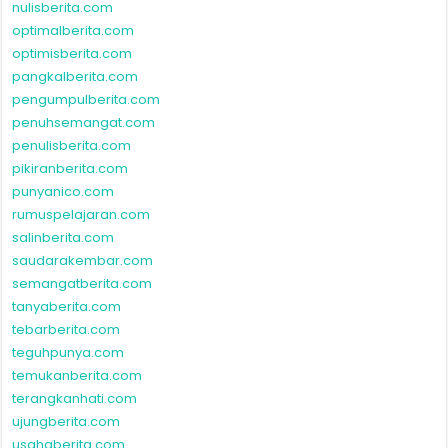
nulisberita.com
optimalberita.com
optimisberita.com
pangkalberita.com
pengumpulberita.com
penuhsemangat.com
penulisberita.com
pikiranberita.com
punyanico.com
rumuspelajaran.com
salinberita.com
saudarakembar.com
semangatberita.com
tanyaberita.com
tebarberita.com
teguhpunya.com
temukanberita.com
terangkanhati.com
ujungberita.com
usahaberita.com