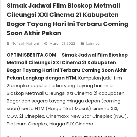
Simak Jadwal Film Bioskop Metmall
Cileungsi XXI Cinema 21 Kabupaten
Bogor Tayang Hari Ini Terbaru Coming
Soon Akhir Pekan
Nafisah Haflani
March 21, 2022
Lainnya
OPTIMISBERITA.COM
–
Simak Jadwal Film Bioskop
Metmall Cileungsi XXI Cinema 21 Kabupaten
Bogor Tayang Hari Ini Terbaru Coming Soon Akhir
Pekan Lengkap dengan HTM
. Kumpulan judul film
21cineplex populer terkini yang tayang hari ini di
Bioskop Metmall Cileungsi XXI Cinema 21 Kabupaten
Bogor dan segera tayang minggu depan (coming
soon) serta HTM (Harga Tiket Masuk) cinema XXI,
CGV, 21 Cineplex, Cinemaxx, New Star Cineplex (NSC),
Platinum Cineplex, hingga FLIX Cinema.