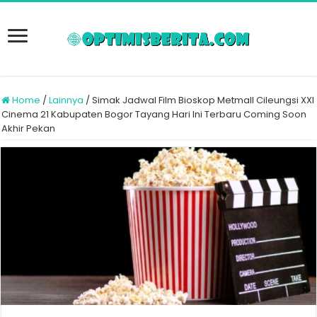
Home
/
Lainnya
/
Simak Jadwal Film Bioskop Metmall Cileungsi XXI
Cinema 21 Kabupaten Bogor Tayang Hari Ini Terbaru Coming Soon
Akhir Pekan