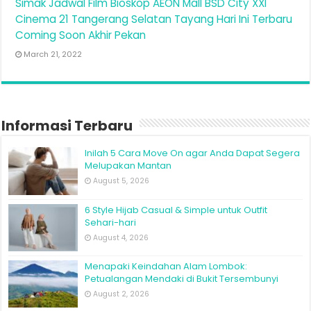
Simak Jadwal Film Bioskop AEON Mall BSD City XXI
Cinema 21 Tangerang Selatan Tayang Hari Ini Terbaru
Coming Soon Akhir Pekan
March 21, 2022
Informasi Terbaru
Inilah 5 Cara Move On agar Anda Dapat Segera
Melupakan Mantan
August 5, 2026
6 Style Hijab Casual & Simple untuk Outfit
Sehari-hari
August 4, 2026
Menapaki Keindahan Alam Lombok:
Petualangan Mendaki di Bukit Tersembunyi
August 2, 2026