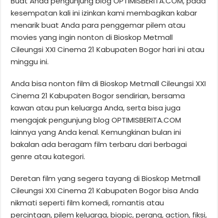
Buat Anda pengunjung blog OPTIMISBERITA.COM, pada
kesempatan kali ini izinkan kami membagikan kabar
menarik buat Anda para penggemar pilem atau
movies yang ingin nonton di Bioskop Metmall
Cileungsi XXI Cinema 21 Kabupaten Bogor hari ini atau
minggu ini.
Anda bisa nonton film di Bioskop Metmall Cileungsi XXI
Cinema 21 Kabupaten Bogor sendirian, bersama
kawan atau pun keluarga Anda, serta bisa juga
mengajak pengunjung blog OPTIMISBERITA.COM
lainnya yang Anda kenal. Kemungkinan bulan ini
bakalan ada beragam film terbaru dari berbagai
genre atau kategori.
Deretan film yang segera tayang di Bioskop Metmall
Cileungsi XXI Cinema 21 Kabupaten Bogor bisa Anda
nikmati seperti film komedi, romantis atau
percintaan, pilem keluarga, biopic, perang, action, fiksi,