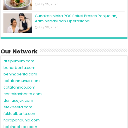
July 25, 2026
Gunakan Moka POS Solusi Proses Penjualan,
Administrasi dan Operasional
July 23, 2026
Our Network
arsipumum.com
benarberita.com
beningberita.com
catatanmuvus.com
catatannico.com
ceritakanberita.com
duniasejuk.com
efekberita.com
faktualberita.com
harapandunia.com
hobingeblog.com