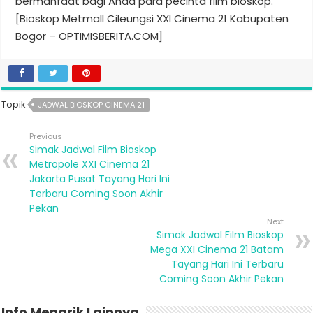
bermanfaat bagi Anda para pecinta film bioskop.
[Bioskop Metmall Cileungsi XXI Cinema 21 Kabupaten
Bogor – OPTIMISBERITA.COM]
Topik
JADWAL BIOSKOP CINEMA 21
Previous
Simak Jadwal Film Bioskop
Metropole XXI Cinema 21
Jakarta Pusat Tayang Hari Ini
Terbaru Coming Soon Akhir
Pekan
Next
Simak Jadwal Film Bioskop
Mega XXI Cinema 21 Batam
Tayang Hari Ini Terbaru
Coming Soon Akhir Pekan
Info Menarik Lainnya