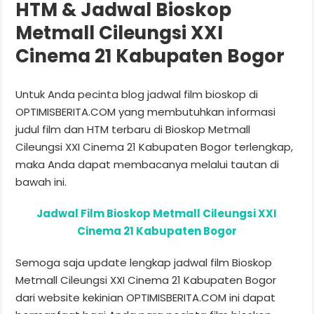
HTM & Jadwal Bioskop
Metmall Cileungsi XXI
Cinema 21 Kabupaten Bogor
Untuk Anda pecinta blog jadwal film bioskop di
OPTIMISBERITA.COM yang membutuhkan informasi
judul film dan HTM terbaru di Bioskop Metmall
Cileungsi XXI Cinema 21 Kabupaten Bogor terlengkap,
maka Anda dapat membacanya melalui tautan di
bawah ini.
Jadwal Film Bioskop Metmall Cileungsi XXI
Cinema 21 Kabupaten Bogor
Semoga saja update lengkap jadwal film Bioskop
Metmall Cileungsi XXI Cinema 21 Kabupaten Bogor
dari website kekinian OPTIMISBERITA.COM ini dapat