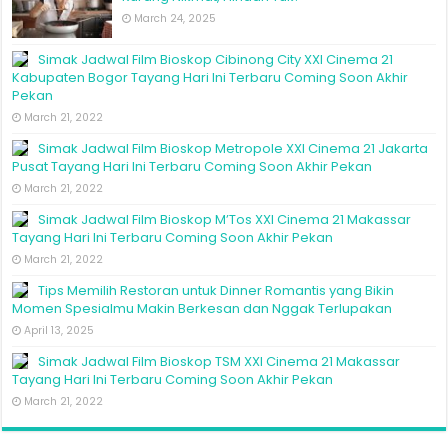
March 24, 2025
Simak Jadwal Film Bioskop Cibinong City XXI Cinema 21
Kabupaten Bogor Tayang Hari Ini Terbaru Coming Soon Akhir
Pekan
March 21, 2022
Simak Jadwal Film Bioskop Metropole XXI Cinema 21 Jakarta
Pusat Tayang Hari Ini Terbaru Coming Soon Akhir Pekan
March 21, 2022
Simak Jadwal Film Bioskop M’Tos XXI Cinema 21 Makassar
Tayang Hari Ini Terbaru Coming Soon Akhir Pekan
March 21, 2022
Tips Memilih Restoran untuk Dinner Romantis yang Bikin
Momen Spesialmu Makin Berkesan dan Nggak Terlupakan
April 13, 2025
Simak Jadwal Film Bioskop TSM XXI Cinema 21 Makassar
Tayang Hari Ini Terbaru Coming Soon Akhir Pekan
March 21, 2022