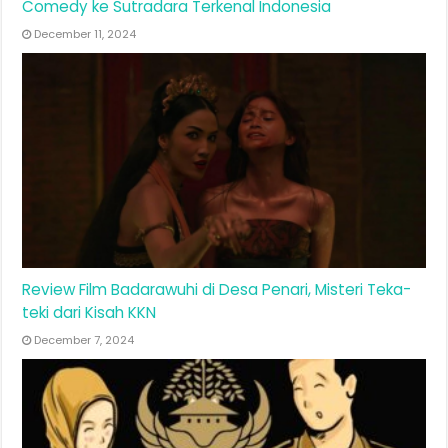
Comedy ke Sutradara Terkenal Indonesia
December 11, 2024
Review Film Badarawuhi di Desa Penari, Misteri Teka-
teki dari Kisah KKN
December 7, 2024