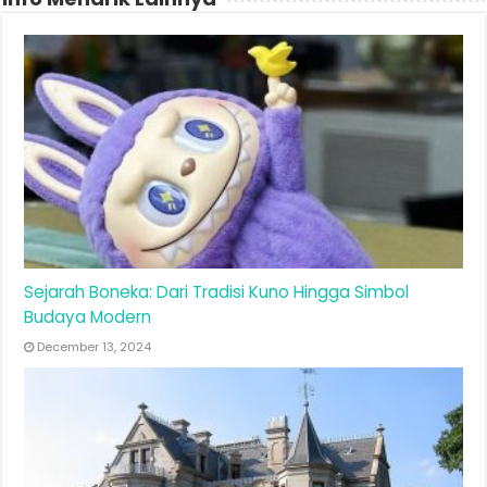
Sejarah Boneka: Dari Tradisi Kuno Hingga Simbol
Budaya Modern
December 13, 2024