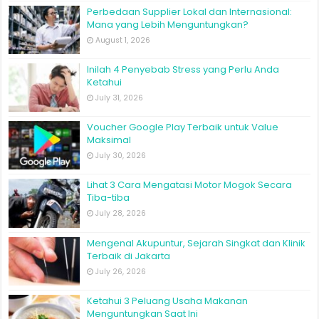
Perbedaan Supplier Lokal dan Internasional:
Mana yang Lebih Menguntungkan?
August 1, 2026
Inilah 4 Penyebab Stress yang Perlu Anda
Ketahui
July 31, 2026
Voucher Google Play Terbaik untuk Value
Maksimal
July 30, 2026
Lihat 3 Cara Mengatasi Motor Mogok Secara
Tiba-tiba
July 28, 2026
Mengenal Akupuntur, Sejarah Singkat dan Klinik
Terbaik di Jakarta
July 26, 2026
Ketahui 3 Peluang Usaha Makanan
Menguntungkan Saat Ini