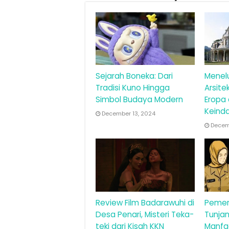
Sejarah Boneka: Dari
Menel
Tradisi Kuno Hingga
Arsite
Simbol Budaya Modern
Eropa
Keind
December 13, 2024
Decemb
Review Film Badarawuhi di
Pemer
Desa Penari, Misteri Teka-
Tunjan
teki dari Kisah KKN
Manfa