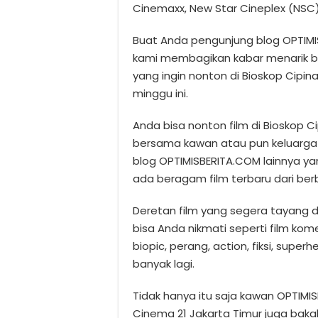
Cinemaxx, New Star Cineplex (NSC),
Buat Anda pengunjung blog OPTIMIS
kami membagikan kabar menarik b
yang ingin nonton di Bioskop Cipina
minggu ini.
Anda bisa nonton film di Bioskop Ci
bersama kawan atau pun keluarga 
blog OPTIMISBERITA.COM lainnya ya
ada beragam film terbaru dari ber
Deretan film yang segera tayang d
bisa Anda nikmati seperti film kom
biopic, perang, action, fiksi, superh
banyak lagi.
Tidak hanya itu saja kawan OPTIMI
Cinema 21 Jakarta Timur juga baka