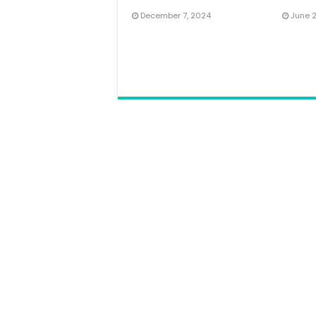
December 7, 2024
June 