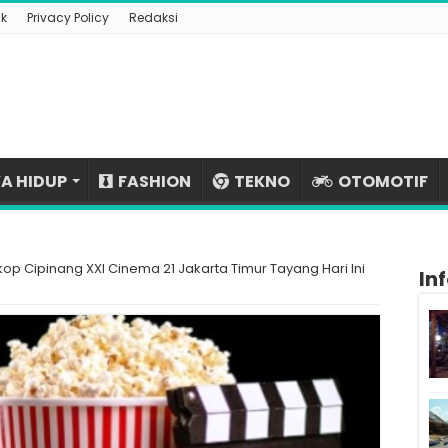
k
Privacy Policy
Redaksi
A HIDUP
FASHION
TEKNO
OTOMOTIF
op Cipinang XXI Cinema 21 Jakarta Timur Tayang Hari Ini
In