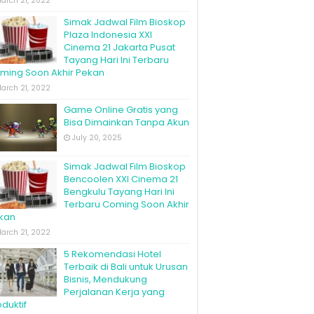
arch 21, 2022
Simak Jadwal Film Bioskop
Plaza Indonesia XXI
Cinema 21 Jakarta Pusat
Tayang Hari Ini Terbaru
ming Soon Akhir Pekan
arch 21, 2022
Game Online Gratis yang
Bisa Dimainkan Tanpa Akun
July 20, 2025
Simak Jadwal Film Bioskop
Bencoolen XXI Cinema 21
Bengkulu Tayang Hari Ini
Terbaru Coming Soon Akhir
kan
arch 21, 2022
5 Rekomendasi Hotel
Terbaik di Bali untuk Urusan
Bisnis, Mendukung
Perjalanan Kerja yang
duktif