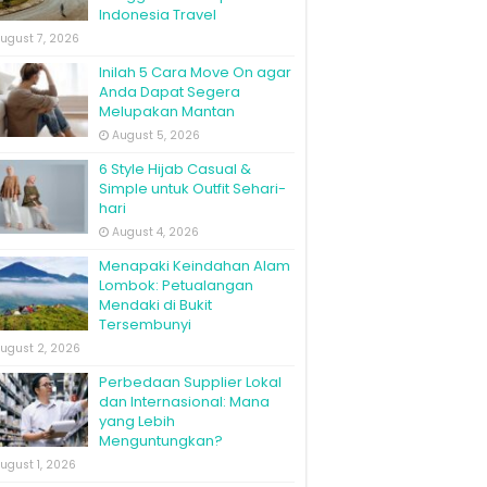
Indonesia Travel
ugust 7, 2026
Inilah 5 Cara Move On agar
Anda Dapat Segera
Melupakan Mantan
August 5, 2026
6 Style Hijab Casual &
Simple untuk Outfit Sehari-
hari
August 4, 2026
Menapaki Keindahan Alam
Lombok: Petualangan
Mendaki di Bukit
Tersembunyi
ugust 2, 2026
Perbedaan Supplier Lokal
dan Internasional: Mana
yang Lebih
Menguntungkan?
ugust 1, 2026