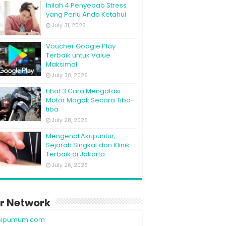
Inilah 4 Penyebab Stress
yang Perlu Anda Ketahui
July 31, 2026
Voucher Google Play
Terbaik untuk Value
Maksimal
July 30, 2026
Lihat 3 Cara Mengatasi
Motor Mogok Secara Tiba-
tiba
July 28, 2026
Mengenal Akupuntur,
Sejarah Singkat dan Klinik
Terbaik di Jakarta
July 26, 2026
r Network
sipumum.com