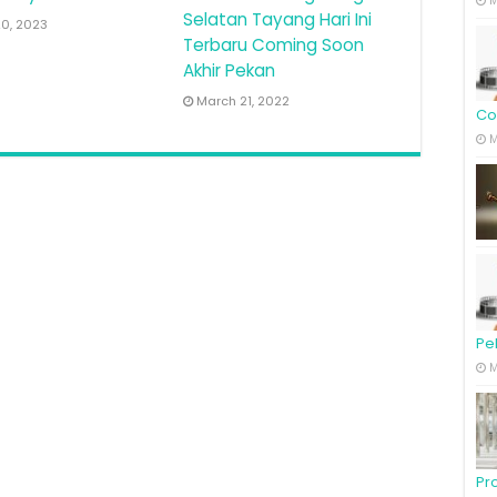
M
Selatan Tayang Hari Ini
20, 2023
Terbaru Coming Soon
Akhir Pekan
March 21, 2022
Co
M
Pe
M
Pro