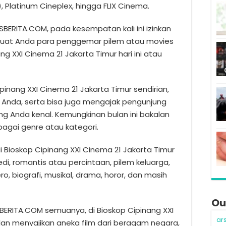
 Platinum Cineplex, hingga FLIX Cinema.
BERITA.COM, pada kesempatan kali ini izinkan
uat Anda para penggemar pilem atau movies
ng XXI Cinema 21 Jakarta Timur hari ini atau
pinang XXI Cinema 21 Jakarta Timur sendirian,
Anda, serta bisa juga mengajak pengunjung
ng Anda kenal. Kemungkinan bulan ini bakalan
bagai genre atau kategori.
i Bioskop Cipinang XXI Cinema 21 Jakarta Timur
edi, romantis atau percintaan, pilem keluarga,
ero, biografi, musikal, drama, horor, dan masih
Ou
SBERITA.COM semuanya, di Bioskop Cipinang XXI
ar
lan menyajikan aneka film dari beragam negara,