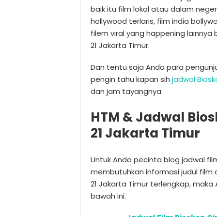
baik itu film lokal atau dalam neger
hollywood terlaris, film india bolly
filem viral yang happening lainnya
21 Jakarta Timur.
Dan tentu saja Anda para pengunj
pengin tahu kapan sih
jadwal Biosk
dan jam tayangnya.
HTM & Jadwal Bios
21 Jakarta Timur
Untuk Anda pecinta blog jadwal fi
membutuhkan informasi judul film 
21 Jakarta Timur terlengkap, mak
bawah ini.