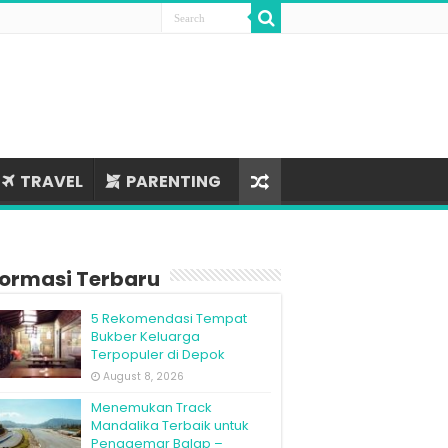
TRAVEL
PARENTING
formasi Terbaru
5 Rekomendasi Tempat
Bukber Keluarga
Terpopuler di Depok
August 8, 2026
Menemukan Track
Mandalika Terbaik untuk
Penggemar Balap –