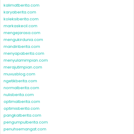
kalimatberita.com
karyaberita.com
koleksiberita.com
markaskecil.com
mengejarasa.com
mengukirdunia.com
mandiriberita.com
menyapaberita.com
menyulamimpian.com
merajutimpian.com
muvusblog.com
ngetikberita.com
normalberita.com
nulisberita.com
optimalberita.com
optimisberita.com
pangkalberita.com
pengumpulberita.com
penuhsemangat.com