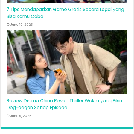
7 Tips Mendapatkan Game Gratis Secara Legal yang
Bisa Kamu Coba
June 10, 2025
Review Drama China Reset: Thriller Waktu yang Bikin
Deg-degan Setiap Episode
June 9, 2025