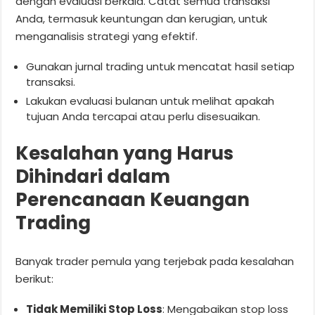
dengan evaluasi berkala. Catat semua transaksi
Anda, termasuk keuntungan dan kerugian, untuk
menganalisis strategi yang efektif.
Gunakan jurnal trading untuk mencatat hasil setiap
transaksi.
Lakukan evaluasi bulanan untuk melihat apakah
tujuan Anda tercapai atau perlu disesuaikan.
Kesalahan yang Harus
Dihindari dalam
Perencanaan Keuangan
Trading
Banyak trader pemula yang terjebak pada kesalahan
berikut:
Tidak Memiliki Stop Loss
: Mengabaikan stop loss