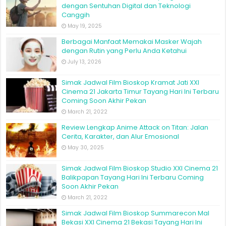
dengan Sentuhan Digital dan Teknologi
Canggih
May 19, 2025
Berbagai Manfaat Memakai Masker Wajah
dengan Rutin yang Perlu Anda Ketahui
July 13, 2026
Simak Jadwal Film Bioskop Kramat Jati XXI
Cinema 21 Jakarta Timur Tayang Hari Ini Terbaru
Coming Soon Akhir Pekan
March 21, 2022
Review Lengkap Anime Attack on Titan: Jalan
Cerita, Karakter, dan Alur Emosional
May 30, 2025
Simak Jadwal Film Bioskop Studio XXI Cinema 21
Balikpapan Tayang Hari Ini Terbaru Coming
Soon Akhir Pekan
March 21, 2022
Simak Jadwal Film Bioskop Summarecon Mal
Bekasi XXI Cinema 21 Bekasi Tayang Hari Ini