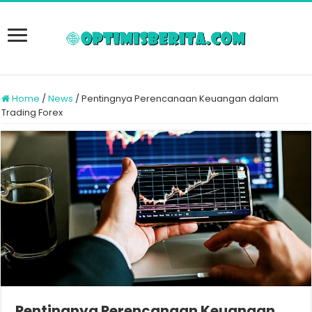
Home
/
News
/
Pentingnya Perencanaan Keuangan dalam
Trading Forex
Pentingnya Perencanaan Keuangan