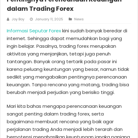
dalam Trading Forex
Joy Boy
January 11, 2025
News
Informasi Seputar Forex
kini sudah banyak beredar di
internet. Sehingga dapat memudahkan bagi yang
ingin belajar. Pasalnya, trading forex merupakan
aktivitas yang menjanjikan, tetapi juga penuh
tantangan. Banyak orang tertarik pada pasar ini
karena peluang keuntungan yang besar, namun tidak
sedikit yang mengabaikan pentingnya perencanaan
keuangan. Tanpa rencana yang matang, trading bisa
berubah menjadi perjudian yang berisiko tinggi.
Mari kita bahas mengapa perencanaan keuangan
sangat penting dalam trading forex, serta
bagaimana membuat rencana yang baik agar
perjalanan trading Anda menjadi lebih terarah dan
berpotensi menghasilkan keuntungan jangka panjang.