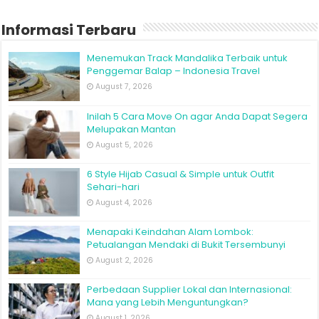
Informasi Terbaru
Menemukan Track Mandalika Terbaik untuk
Penggemar Balap – Indonesia Travel
August 7, 2026
Inilah 5 Cara Move On agar Anda Dapat Segera
Melupakan Mantan
August 5, 2026
6 Style Hijab Casual & Simple untuk Outfit
Sehari-hari
August 4, 2026
Menapaki Keindahan Alam Lombok:
Petualangan Mendaki di Bukit Tersembunyi
August 2, 2026
Perbedaan Supplier Lokal dan Internasional:
Mana yang Lebih Menguntungkan?
August 1, 2026