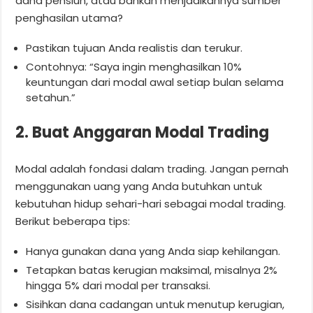
dana pensiun, atau bahkan menjadikannya sumber
penghasilan utama?
Pastikan tujuan Anda realistis dan terukur.
Contohnya: “Saya ingin menghasilkan 10%
keuntungan dari modal awal setiap bulan selama
setahun.”
2. Buat Anggaran Modal Trading
Modal adalah fondasi dalam trading. Jangan pernah
menggunakan uang yang Anda butuhkan untuk
kebutuhan hidup sehari-hari sebagai modal trading.
Berikut beberapa tips:
Hanya gunakan dana yang Anda siap kehilangan.
Tetapkan batas kerugian maksimal, misalnya 2%
hingga 5% dari modal per transaksi.
Sisihkan dana cadangan untuk menutup kerugian,