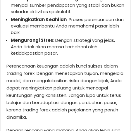
menjadi sumber pendapatan yang stabil dan bukan
sekadar aktivitas spekulatif.
Meningkatkan Keahlian
: Proses perencanaan dan
evaluasi membantu Anda memahami pasar lebih
baik.
Mengurangi Stres
: Dengan strategi yang jelas,
Anda tidak akan merasa terbebani oleh
ketidakpastian pasar.
Perencanaan keuangan adalah kunci sukses dalam
trading forex. Dengan menetapkan tujuan, mengelola
modal, dan mengalokasikan risiko dengan bijak, Anda
dapat meningkatkan peluang untuk mencapai
keuntungan yang konsisten. Jangan lupa untuk terus
belajar dan beradaptasi dengan perubahan pasar,
karena trading forex adalah perjalanan yang penuh
dinamika.
Dengan rencana yang matang, Anda akan lebih siap