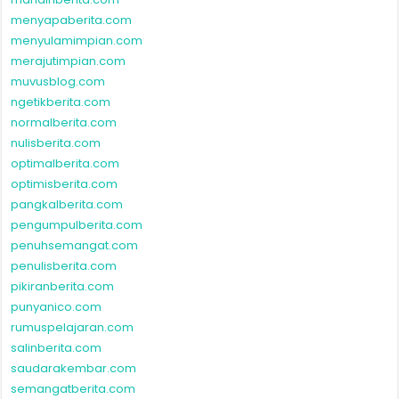
menyapaberita.com
menyulamimpian.com
merajutimpian.com
muvusblog.com
ngetikberita.com
normalberita.com
nulisberita.com
optimalberita.com
optimisberita.com
pangkalberita.com
pengumpulberita.com
penuhsemangat.com
penulisberita.com
pikiranberita.com
punyanico.com
rumuspelajaran.com
salinberita.com
saudarakembar.com
semangatberita.com