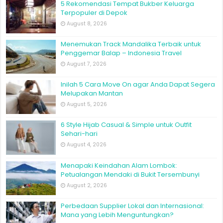
5 Rekomendasi Tempat Bukber Keluarga
Terpopuler di Depok
August 8, 2026
Menemukan Track Mandalika Terbaik untuk
Penggemar Balap – Indonesia Travel
August 7, 2026
Inilah 5 Cara Move On agar Anda Dapat Segera
Melupakan Mantan
August 5, 2026
6 Style Hijab Casual & Simple untuk Outfit
Sehari-hari
August 4, 2026
Menapaki Keindahan Alam Lombok:
Petualangan Mendaki di Bukit Tersembunyi
August 2, 2026
Perbedaan Supplier Lokal dan Internasional:
Mana yang Lebih Menguntungkan?