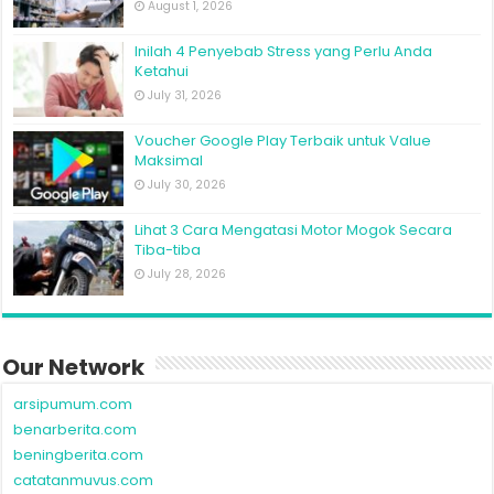
August 1, 2026
Inilah 4 Penyebab Stress yang Perlu Anda
Ketahui
July 31, 2026
Voucher Google Play Terbaik untuk Value
Maksimal
July 30, 2026
Lihat 3 Cara Mengatasi Motor Mogok Secara
Tiba-tiba
July 28, 2026
Our Network
arsipumum.com
benarberita.com
beningberita.com
catatanmuvus.com