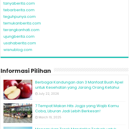
tanyaberita.com
tebarberita.com
teguhpunya.com
temukanberita.com
terangkanhati.com
ujungberita.com
usahaberita.com
wisnublog.com
Informasi Pilihan
Berbagai Kandungan dan 3 Manfaat Buah Apel
untuk Kesehatan yang Jarang Orang Ketahui
July 22, 2026
7 Tempat Makan Hits Jogja yang Wajib Kamu
Coba, Liburan Jadi Lebih Berkesan!
March 19, 2025