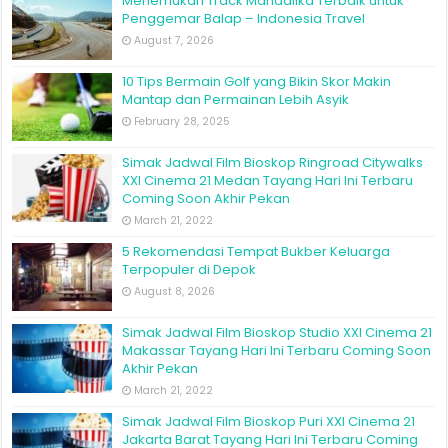
Menemukan Track Mandalika Terbaik untuk
Penggemar Balap – Indonesia Travel
August 7, 2026
10 Tips Bermain Golf yang Bikin Skor Makin
Mantap dan Permainan Lebih Asyik
February 28, 2025
Simak Jadwal Film Bioskop Ringroad Citywalks
XXI Cinema 21 Medan Tayang Hari Ini Terbaru
Coming Soon Akhir Pekan
March 21, 2022
5 Rekomendasi Tempat Bukber Keluarga
Terpopuler di Depok
August 8, 2026
Simak Jadwal Film Bioskop Studio XXI Cinema 21
Makassar Tayang Hari Ini Terbaru Coming Soon
Akhir Pekan
March 21, 2022
Simak Jadwal Film Bioskop Puri XXI Cinema 21
Jakarta Barat Tayang Hari Ini Terbaru Coming