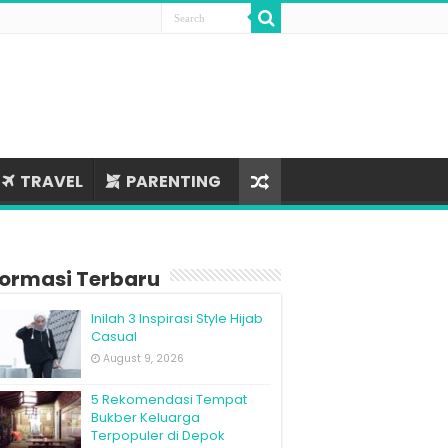
TRAVEL
PARENTING
formasi Terbaru
Inilah 3 Inspirasi Style Hijab
Casual
August 9, 2026
5 Rekomendasi Tempat
Bukber Keluarga
Terpopuler di Depok