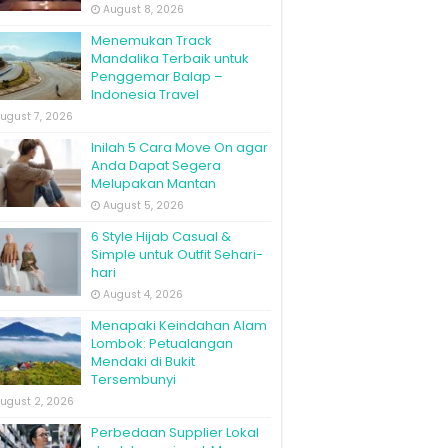
August 8, 2026
Menemukan Track
Mandalika Terbaik untuk
Penggemar Balap –
Indonesia Travel
ugust 7, 2026
Inilah 5 Cara Move On agar
Anda Dapat Segera
Melupakan Mantan
August 5, 2026
6 Style Hijab Casual &
Simple untuk Outfit Sehari-
hari
August 4, 2026
Menapaki Keindahan Alam
Lombok: Petualangan
Mendaki di Bukit
Tersembunyi
ugust 2, 2026
Perbedaan Supplier Lokal