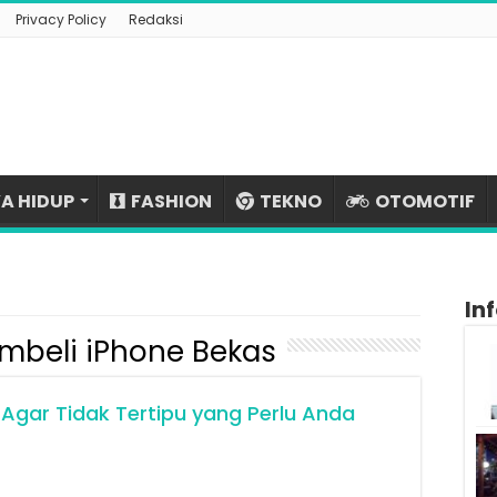
Privacy Policy
Redaksi
A HIDUP
FASHION
TEKNO
OTOMOTIF
In
mbeli iPhone Bekas
 Agar Tidak Tertipu yang Perlu Anda