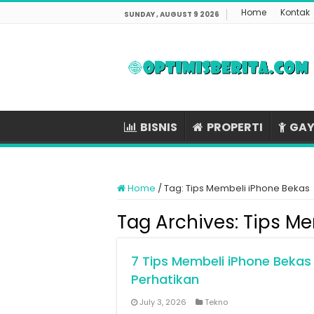
Home
Kontak
SUNDAY , AUGUST 9 2026
BISNIS
PROPERTI
GAY
Home
/
Tag:
Tips Membeli iPhone Bekas
Tag Archives:
Tips Me
7 Tips Membeli iPhone Bekas
Perhatikan
July 3, 2026
Tekno