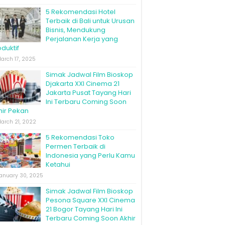
5 Rekomendasi Hotel
Terbaik di Bali untuk Urusan
Bisnis, Mendukung
Perjalanan Kerja yang
duktif
arch 17, 2025
Simak Jadwal Film Bioskop
Djakarta XXI Cinema 21
Jakarta Pusat Tayang Hari
Ini Terbaru Coming Soon
hir Pekan
arch 21, 2022
5 Rekomendasi Toko
Permen Terbaik di
Indonesia yang Perlu Kamu
Ketahui
anuary 30, 2025
Simak Jadwal Film Bioskop
Pesona Square XXI Cinema
21 Bogor Tayang Hari Ini
Terbaru Coming Soon Akhir