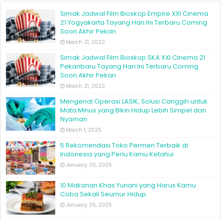
Simak Jadwal Film Bioskop Empire XXI Cinema
21 Yogyakarta Tayang Hari Ini Terbaru Coming
Soon Akhir Pekan
March 21, 2022
Simak Jadwal Film Bioskop SKA XXI Cinema 21
Pekanbaru Tayang Hari Ini Terbaru Coming
Soon Akhir Pekan
March 21, 2022
Mengenal Operasi LASIK, Solusi Canggih untuk
Mata Minus yang Bikin Hidup Lebih Simpel dan
Nyaman
March 1, 2025
5 Rekomendasi Toko Permen Terbaik di
Indonesia yang Perlu Kamu Ketahui
January 30, 2025
10 Makanan Khas Yunani yang Harus Kamu
Coba Sekali Seumur Hidup
January 26, 2025