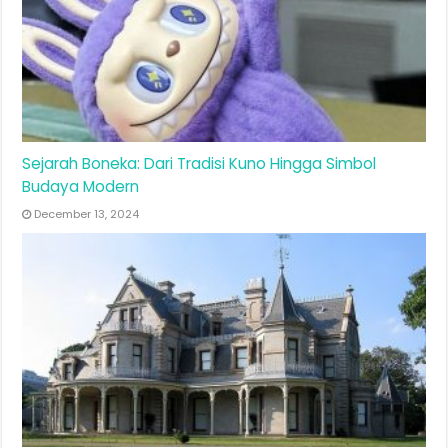
Sejarah Boneka: Dari Tradisi Kuno Hingga Simbol
Budaya Modern
December 13, 2024