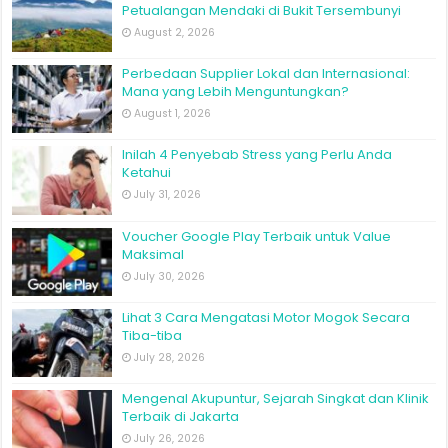
Petualangan Mendaki di Bukit Tersembunyi
August 2, 2026
Perbedaan Supplier Lokal dan Internasional:
Mana yang Lebih Menguntungkan?
August 1, 2026
Inilah 4 Penyebab Stress yang Perlu Anda
Ketahui
July 31, 2026
Voucher Google Play Terbaik untuk Value
Maksimal
July 30, 2026
Lihat 3 Cara Mengatasi Motor Mogok Secara
Tiba-tiba
July 28, 2026
Mengenal Akupuntur, Sejarah Singkat dan Klinik
Terbaik di Jakarta
July 26, 2026