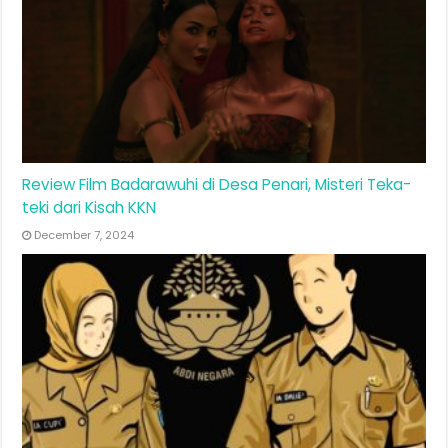
Review Film Badarawuhi di Desa Penari, Misteri Teka-
teki dari Kisah KKN
December 7, 2024