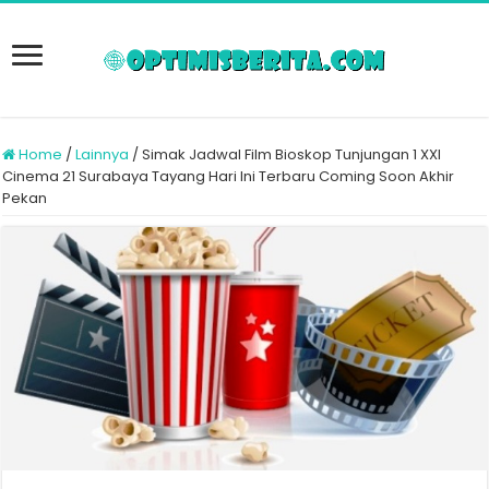
Home
/
Lainnya
/
Simak Jadwal Film Bioskop Tunjungan 1 XXI
Cinema 21 Surabaya Tayang Hari Ini Terbaru Coming Soon Akhir
Pekan