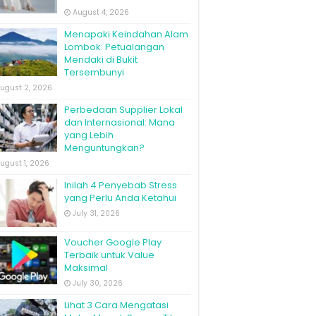
August 4, 2026
Menapaki Keindahan Alam
Lombok: Petualangan
Mendaki di Bukit
Tersembunyi
ugust 2, 2026
Perbedaan Supplier Lokal
dan Internasional: Mana
yang Lebih
Menguntungkan?
ugust 1, 2026
Inilah 4 Penyebab Stress
yang Perlu Anda Ketahui
July 31, 2026
Voucher Google Play
Terbaik untuk Value
Maksimal
July 30, 2026
Lihat 3 Cara Mengatasi