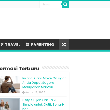
TRAVEL
PARENTING
formasi Terbaru
Inilah 5 Cara Move On agar
Anda Dapat Segera
Melupakan Mantan
August 5, 2026
6 Style Hijab Casual &
Simple untuk Outfit Sehari-
hari