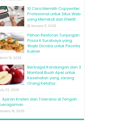
10 Cara Memilih Copywriter
Profesional untuk Situs Web
yang Memikat dan Efektif
January 11, 2025
Pilihan Restoran Tunjungan
Plaza 6 Surabaya yang
Wajib Dicoba untuk Pecinta
Kuliner
arch 19, 2025
Berbagai Kandungan dan 3
Manfaat Buah Apel untuk
Kesehatan yang Jarang
Orang Ketahui
uly 22, 2026
Ajaran Kristen dan Toleransi di Tengah
beragaman
anuary 18, 2025