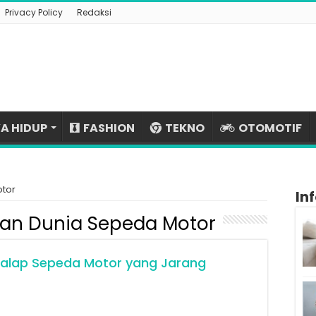
Privacy Policy
Redaksi
A HIDUP
FASHION
TEKNO
OTOMOTIF
otor
In
aan Dunia Sepeda Motor
 Balap Sepeda Motor yang Jarang