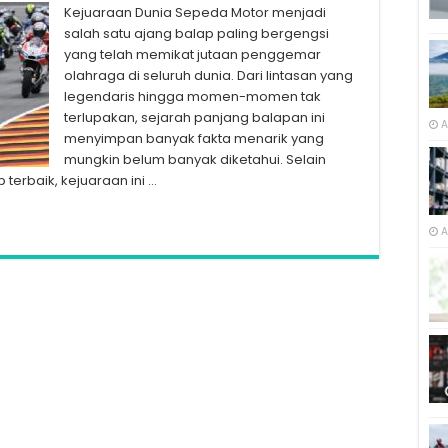
Kejuaraan Dunia Sepeda Motor menjadi
salah satu ajang balap paling bergengsi
yang telah memikat jutaan penggemar
olahraga di seluruh dunia. Dari lintasan yang
legendaris hingga momen-momen tak
terlupakan, sejarah panjang balapan ini
A
menyimpan banyak fakta menarik yang
mungkin belum banyak diketahui. Selain
erbaik, kejuaraan ini …
A