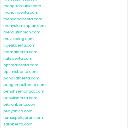
mengukirdunia.com
mandiriberita.com
menyapaberita.com
menyulamimpian.com
merajutimpian.com
muvusblog.com
ngetikberita.com
normalberita.com
nulisberita.com
optimalberita.com
optimisberita.com
pangkalberita.com
pengumpulberita.com
penuhsemangat.com
penulisberita.com
pikiranberita.com
punyanico.com
rumuspelajaran.com
salinberita.com