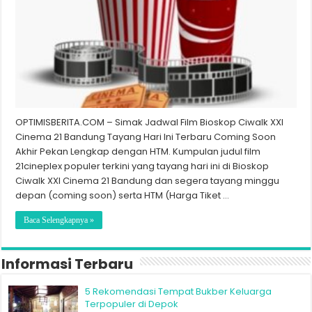
OPTIMISBERITA.COM – Simak Jadwal Film Bioskop Ciwalk XXI
Cinema 21 Bandung Tayang Hari Ini Terbaru Coming Soon
Akhir Pekan Lengkap dengan HTM. Kumpulan judul film
21cineplex populer terkini yang tayang hari ini di Bioskop
Ciwalk XXI Cinema 21 Bandung dan segera tayang minggu
depan (coming soon) serta HTM (Harga Tiket …
Baca Selengkapnya »
Informasi Terbaru
5 Rekomendasi Tempat Bukber Keluarga
Terpopuler di Depok