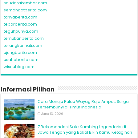
saudarakembar.com
semangatberita.com
tanyaberita.com
tebarberita.com
teguhpunya.com
temukanberita.com
terangkanhati.com
ujungberita.com
usahaberita.com
wisnublog.com
Informasi Pilihan
Cara Menuju Pulau Wayag Raja Ampat, Surga
Tersembunyi di Timur Indonesia
June 13, 2026
7 Rekomendasi Sate Kambing Legendaris di
Jawa Tengah yang Bakal Bikin Kamu Ketagihan