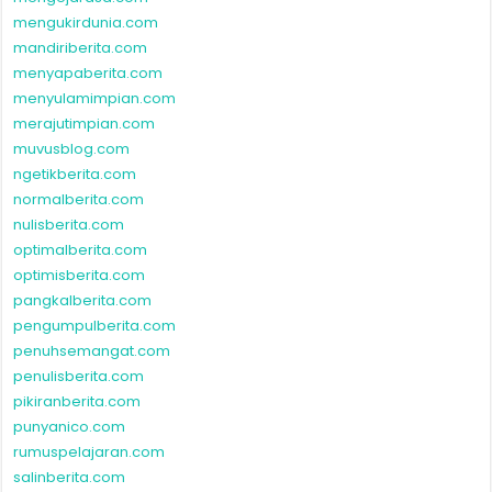
mengukirdunia.com
mandiriberita.com
menyapaberita.com
menyulamimpian.com
merajutimpian.com
muvusblog.com
ngetikberita.com
normalberita.com
nulisberita.com
optimalberita.com
optimisberita.com
pangkalberita.com
pengumpulberita.com
penuhsemangat.com
penulisberita.com
pikiranberita.com
punyanico.com
rumuspelajaran.com
salinberita.com