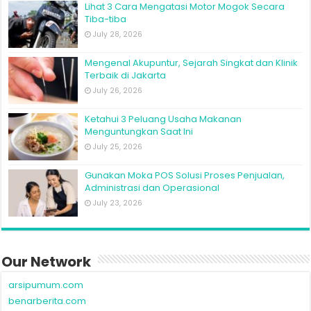
Lihat 3 Cara Mengatasi Motor Mogok Secara
Tiba-tiba
July 28, 2026
Mengenal Akupuntur, Sejarah Singkat dan Klinik
Terbaik di Jakarta
July 26, 2026
Ketahui 3 Peluang Usaha Makanan
Menguntungkan Saat Ini
July 25, 2026
Gunakan Moka POS Solusi Proses Penjualan,
Administrasi dan Operasional
July 23, 2026
Our Network
arsipumum.com
benarberita.com