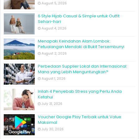
August 5, 2026
6 Style Hijab Casual & Simple untuk Outfit
Sehari-hari
August 4, 2026
Menapaki Keindahan Alam Lombok:
Petualangan Mendaki di Bukit Tersembunyi
August 2, 2026
Perbedaan Supplier Lokal dan Internasional:
Mana yang Lebih Menguntungkan?
August 1, 2026
Inilah 4 Penyebab Stress yang Perlu Anda
Ketahui
July 31, 2026
Voucher Google Play Terbaik untuk Value
Maksimal
July 30, 2026