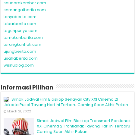
saudarakembar.com
semangatberita.com
tanyaberita.com
tebarberita.com
teguhpunya.com
temukanberita.com
terangkanhati.com
ujungberita.com
usahaberita.com
wisnublog.com
Informasi Pilihan
Simak Jadwal Film Bioskop Senayan City XXI Cinema 21
Jakarta Pusat Tayang Hari Ini Terbaru Coming Soon Akhir Pekan
March 21, 2022
Simak Jadwal Film Bioskop Transmart Pontianak
XXI Cinema 21 Pontianak Tayang Hari Ini Terbaru
Coming Soon Akhir Pekan