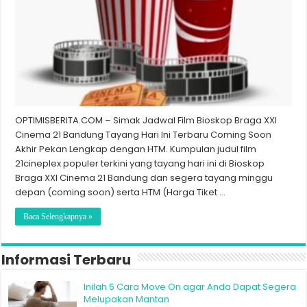
OPTIMISBERITA.COM – Simak Jadwal Film Bioskop Braga XXI
Cinema 21 Bandung Tayang Hari Ini Terbaru Coming Soon
Akhir Pekan Lengkap dengan HTM. Kumpulan judul film
21cineplex populer terkini yang tayang hari ini di Bioskop
Braga XXI Cinema 21 Bandung dan segera tayang minggu
depan (coming soon) serta HTM (Harga Tiket …
Baca Selengkapnya »
Informasi Terbaru
Inilah 5 Cara Move On agar Anda Dapat Segera
Melupakan Mantan