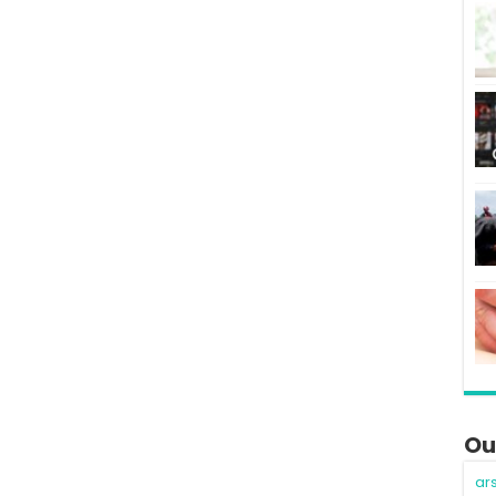
Ou
ar