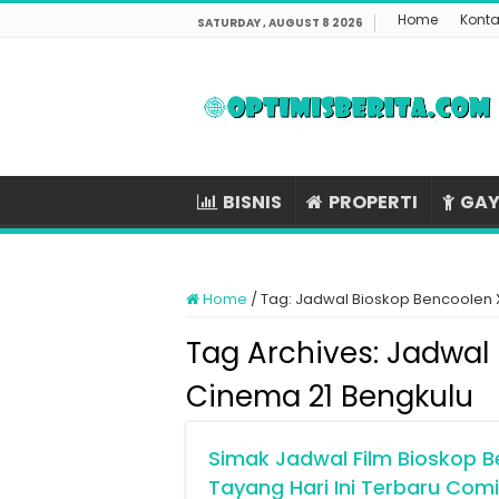
Home
Konta
SATURDAY , AUGUST 8 2026
BISNIS
PROPERTI
GAY
Home
/
Tag:
Jadwal Bioskop Bencoolen 
Tag Archives:
Jadwal 
Cinema 21 Bengkulu
Simak Jadwal Film Bioskop B
Tayang Hari Ini Terbaru Com