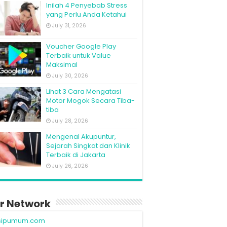
Inilah 4 Penyebab Stress
yang Perlu Anda Ketahui
July 31, 2026
Voucher Google Play
Terbaik untuk Value
Maksimal
July 30, 2026
Lihat 3 Cara Mengatasi
Motor Mogok Secara Tiba-
tiba
July 28, 2026
Mengenal Akupuntur,
Sejarah Singkat dan Klinik
Terbaik di Jakarta
July 26, 2026
r Network
sipumum.com