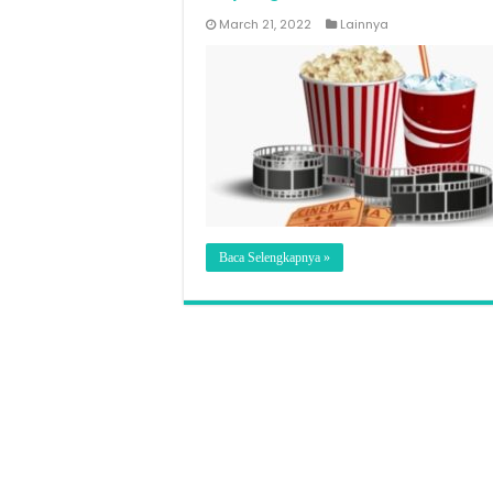
March 21, 2022
Lainnya
Baca Selengkapnya »