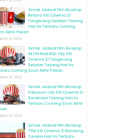
arch 21, 2022
Simak Jadwal Film Bioskop
Bintaro XXI Cinema 21
Tangerang Selatan Tayang
Hari Ini Terbaru Coming
on Akhir Pekan
arch 21, 2022
Simak Jadwal Film Bioskop
AEON Mall BSD City XXI
Cinema 21 Tangerang
Selatan Tayang Hari Ini
rbaru Coming Soon Akhir Pekan
arch 21, 2022
Simak Jadwal Film Bioskop
Pakuwon City XXI Cinema 21
Surabaya Tayang Hari Ini
Terbaru Coming Soon Akhir
kan
arch 21, 2022
Simak Jadwal Film Bioskop
TSM XXI Cinema 21 Bandung
Tayang Hari Ini Terbaru