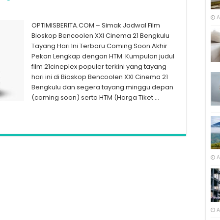
A
OPTIMISBERITA.COM – Simak Jadwal Film
Bioskop Bencoolen XXI Cinema 21 Bengkulu
Tayang Hari Ini Terbaru Coming Soon Akhir
Pekan Lengkap dengan HTM. Kumpulan judul
film 21cineplex populer terkini yang tayang
hari ini di Bioskop Bencoolen XXI Cinema 21
Bengkulu dan segera tayang minggu depan
(coming soon) serta HTM (Harga Tiket …
A
A