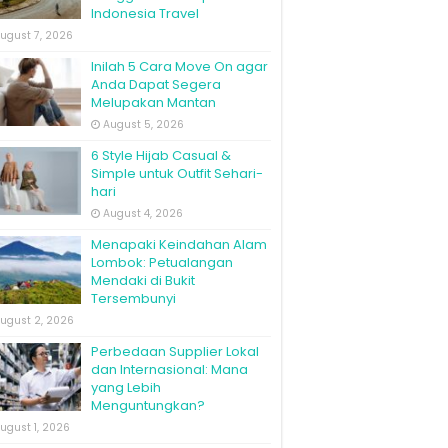
Indonesia Travel
ugust 7, 2026
Inilah 5 Cara Move On agar
Anda Dapat Segera
Melupakan Mantan
August 5, 2026
6 Style Hijab Casual &
Simple untuk Outfit Sehari-
hari
August 4, 2026
Menapaki Keindahan Alam
Lombok: Petualangan
Mendaki di Bukit
Tersembunyi
ugust 2, 2026
Perbedaan Supplier Lokal
dan Internasional: Mana
yang Lebih
Menguntungkan?
ugust 1, 2026