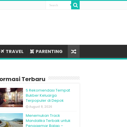
TRAVEL
PARENTING
formasi Terbaru
5 Rekomendasi Tempat
Bukber Keluarga
Terpopuler di Depok
August 8, 2026
Menemukan Track
Mandalika Terbaik untuk
Penggemar Balap –