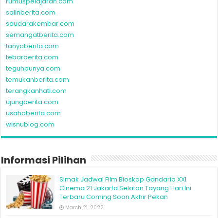
rumuspelajaran.com
salinberita.com
saudarakembar.com
semangatberita.com
tanyaberita.com
tebarberita.com
teguhpunya.com
temukanberita.com
terangkanhati.com
ujungberita.com
usahaberita.com
wisnublog.com
Informasi Pilihan
Simak Jadwal Film Bioskop Gandaria XXI
Cinema 21 Jakarta Selatan Tayang Hari Ini
Terbaru Coming Soon Akhir Pekan
March 21, 2022