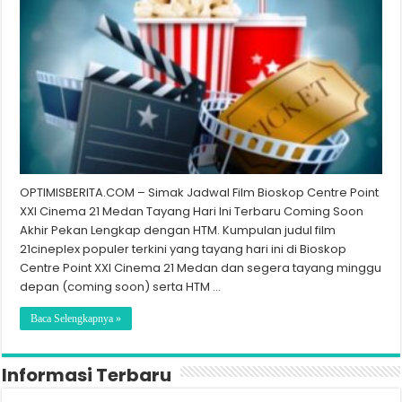
OPTIMISBERITA.COM – Simak Jadwal Film Bioskop Centre Point
XXI Cinema 21 Medan Tayang Hari Ini Terbaru Coming Soon
Akhir Pekan Lengkap dengan HTM. Kumpulan judul film
21cineplex populer terkini yang tayang hari ini di Bioskop
Centre Point XXI Cinema 21 Medan dan segera tayang minggu
depan (coming soon) serta HTM …
Baca Selengkapnya »
Informasi Terbaru