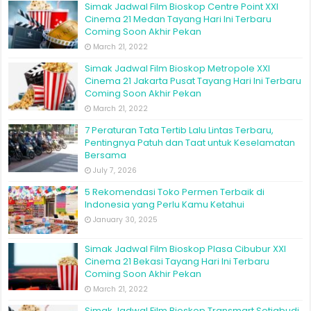
Simak Jadwal Film Bioskop Centre Point XXI
Cinema 21 Medan Tayang Hari Ini Terbaru
Coming Soon Akhir Pekan
March 21, 2022
Simak Jadwal Film Bioskop Metropole XXI
Cinema 21 Jakarta Pusat Tayang Hari Ini Terbaru
Coming Soon Akhir Pekan
March 21, 2022
7 Peraturan Tata Tertib Lalu Lintas Terbaru,
Pentingnya Patuh dan Taat untuk Keselamatan
Bersama
July 7, 2026
5 Rekomendasi Toko Permen Terbaik di
Indonesia yang Perlu Kamu Ketahui
January 30, 2025
Simak Jadwal Film Bioskop Plasa Cibubur XXI
Cinema 21 Bekasi Tayang Hari Ini Terbaru
Coming Soon Akhir Pekan
March 21, 2022
Simak Jadwal Film Bioskop Transmart Setiabudi