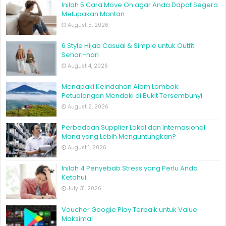
Inilah 5 Cara Move On agar Anda Dapat Segera
Melupakan Mantan
August 5, 2026
6 Style Hijab Casual & Simple untuk Outfit
Sehari-hari
August 4, 2026
Menapaki Keindahan Alam Lombok:
Petualangan Mendaki di Bukit Tersembunyi
August 2, 2026
Perbedaan Supplier Lokal dan Internasional:
Mana yang Lebih Menguntungkan?
August 1, 2026
Inilah 4 Penyebab Stress yang Perlu Anda
Ketahui
July 31, 2026
Voucher Google Play Terbaik untuk Value
Maksimal