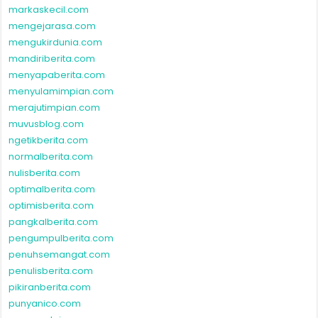
markaskecil.com
mengejarasa.com
mengukirdunia.com
mandiriberita.com
menyapaberita.com
menyulamimpian.com
merajutimpian.com
muvusblog.com
ngetikberita.com
normalberita.com
nulisberita.com
optimalberita.com
optimisberita.com
pangkalberita.com
pengumpulberita.com
penuhsemangat.com
penulisberita.com
pikiranberita.com
punyanico.com