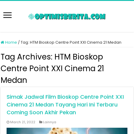
Home
/
Tag:
HTM Bioskop Centre Point XXI Cinema 21 Medan
Tag Archives:
HTM Bioskop
Centre Point XXI Cinema 21
Medan
Simak Jadwal Film Bioskop Centre Point XXI
Cinema 21 Medan Tayang Hari Ini Terbaru
Coming Soon Akhir Pekan
March 21, 2022
Lainnya