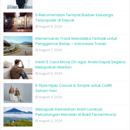
5 Rekomendasi Tempat Bukber Keluarga
Terpopuler di Depok
August 8, 2026
Menemukan Track Mandalika Terbaik untuk
Penggemar Balap – Indonesia Travel
August 7, 2026
Inilah 5 Cara Move On agar Anda Dapat Segera
Melupakan Mantan
August 5, 2026
6 Style Hijab Casual & Simple untuk Outfit
Sehari-hari
August 4, 2026
Menapaki Keindahan Alam Lombok:
Petualangan Mendaki di Bukit Tersembunyi
August 2, 2026