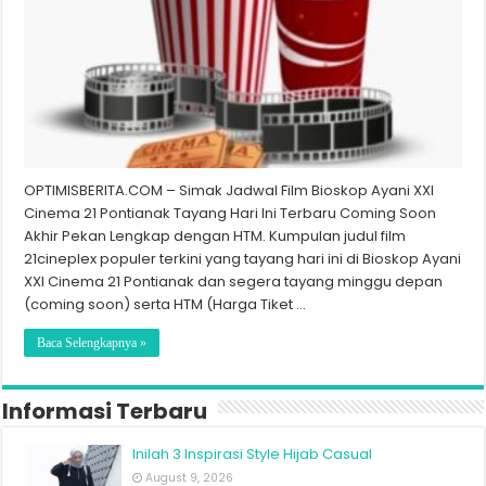
OPTIMISBERITA.COM – Simak Jadwal Film Bioskop Ayani XXI
Cinema 21 Pontianak Tayang Hari Ini Terbaru Coming Soon
Akhir Pekan Lengkap dengan HTM. Kumpulan judul film
21cineplex populer terkini yang tayang hari ini di Bioskop Ayani
XXI Cinema 21 Pontianak dan segera tayang minggu depan
(coming soon) serta HTM (Harga Tiket …
Baca Selengkapnya »
Informasi Terbaru
Inilah 3 Inspirasi Style Hijab Casual
August 9, 2026