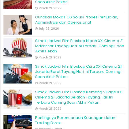
Soon Akhir Pekan
March 21, 2022
Gunakan Moka POS Solusi Proses Penjualan,
Administrasi dan Operasional
July 23, 2026
Simak Jadwal Film Bioskop Nipah XXI Cinema 21
Makassar Tayang Hari Ini Terbaru Coming Soon
Akhir Pekan
March 21, 2022
Simak Jadwal Film Bioskop Citra XXI Cinema 21
Jakarta Barat Tayang Hari Ini Terbaru Coming
Soon Akhir Pekan
March 21, 2022
Simak Jadwal Film Bioskop Kemang Village XXI
Cinema 21 Jakarta Selatan Tayang Hari Ini
Terbaru Coming Soon Akhir Pekan
March 21, 2022
Pentingnya Perencanaan Keuangan dalam
Trading Forex