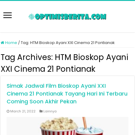
Home
/
Tag:
HTM Bioskop Ayani XXI Cinema 21 Pontianak
Tag Archives:
HTM Bioskop Ayani
XXI Cinema 21 Pontianak
Simak Jadwal Film Bioskop Ayani XXI
Cinema 21 Pontianak Tayang Hari Ini Terbaru
Coming Soon Akhir Pekan
March 21, 2022
Lainnya