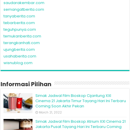
saudarakembar.com
semangatberita.com
tanyaberita.com
tebarberita.com
teguhpunya.com
temukanberita.com
terangkanhati.com
ujungberita.com
usahaberita.com
wisnublog.com
Informasi Pilihan
Simak Jadwal Film Bioskop Cijantung XXI
Cinema 21 Jakarta Timur Tayang Hari Ini Terbaru
Coming Soon Akhir Pekan
March 21, 2022
Simak Jadwal Film Bioskop Atrium XXI Cinema 21
Jakarta Pusat Tayang Hari Ini Terbaru Coming