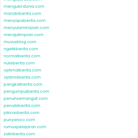
mengukirdunia.com
mandiriberita.com
menyapaberita.com
menyulamimpian.com
merajutimpian.com
muvusblog.com
ngetikberita.com
normalberita.com
nulisberita.com
optimalberita.com
optimisberita.com
pangkalberita.com
pengumpulberita.com
penuhsemangat.com
penulisberita.com
pikiranberita.com
punyanico.com
rumuspelajaran.com
salinberita.com