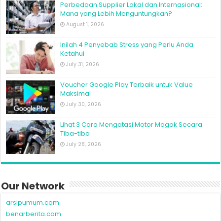
Perbedaan Supplier Lokal dan Internasional:
Mana yang Lebih Menguntungkan?
August 1, 2026
Inilah 4 Penyebab Stress yang Perlu Anda
Ketahui
July 31, 2026
Voucher Google Play Terbaik untuk Value
Maksimal
July 30, 2026
Lihat 3 Cara Mengatasi Motor Mogok Secara
Tiba-tiba
July 28, 2026
Our Network
arsipumum.com
benarberita.com