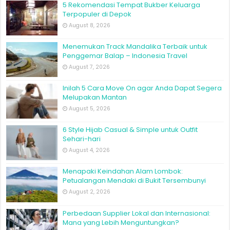
5 Rekomendasi Tempat Bukber Keluarga
Terpopuler di Depok
August 8, 2026
Menemukan Track Mandalika Terbaik untuk
Penggemar Balap – Indonesia Travel
August 7, 2026
Inilah 5 Cara Move On agar Anda Dapat Segera
Melupakan Mantan
August 5, 2026
6 Style Hijab Casual & Simple untuk Outfit
Sehari-hari
August 4, 2026
Menapaki Keindahan Alam Lombok:
Petualangan Mendaki di Bukit Tersembunyi
August 2, 2026
Perbedaan Supplier Lokal dan Internasional:
Mana yang Lebih Menguntungkan?