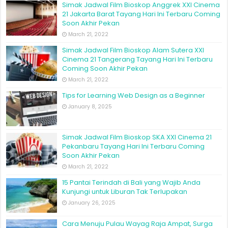
Simak Jadwal Film Bioskop Anggrek XXI Cinema
21 Jakarta Barat Tayang Hari Ini Terbaru Coming
Soon Akhir Pekan
March 21, 2022
Simak Jadwal Film Bioskop Alam Sutera XXI
Cinema 21 Tangerang Tayang Hari Ini Terbaru
Coming Soon Akhir Pekan
March 21, 2022
Tips for Learning Web Design as a Beginner
January 8, 2025
Simak Jadwal Film Bioskop SKA XXI Cinema 21
Pekanbaru Tayang Hari Ini Terbaru Coming
Soon Akhir Pekan
March 21, 2022
15 Pantai Terindah di Bali yang Wajib Anda
Kunjungi untuk Liburan Tak Terlupakan
January 26, 2025
Cara Menuju Pulau Wayag Raja Ampat, Surga