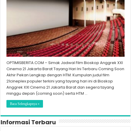
OPTIMISBERITA.COM – Simak Jadwal Film Bioskop Anggrek XXI
Cinema 21 Jakarta Barat Tayang Hari Ini Terbaru Coming Soon
Akhir Pekan Lengkap dengan HTM. Kumpulan judul film
21cineplex populer terkini yang tayang hari ini di Bioskop
Anggrek XXI Cinema 21 Jakarta Barat dan segera tayang
minggu depan (coming soon) serta HTM …
Baca Selengkapnya »
Informasi Terbaru