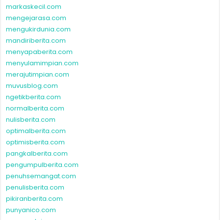
markaskecil.com
mengejarasa.com
mengukirdunia.com
mandiriberita.com
menyapaberita.com
menyulamimpian.com
merajutimpian.com
muvusblog.com
ngetikberita.com
normalberita.com
nulisberita.com
optimalberita.com
optimisberita.com
pangkalberita.com
pengumpulberita.com
penuhsemangat.com
penulisberita.com
pikiranberita.com
punyanico.com