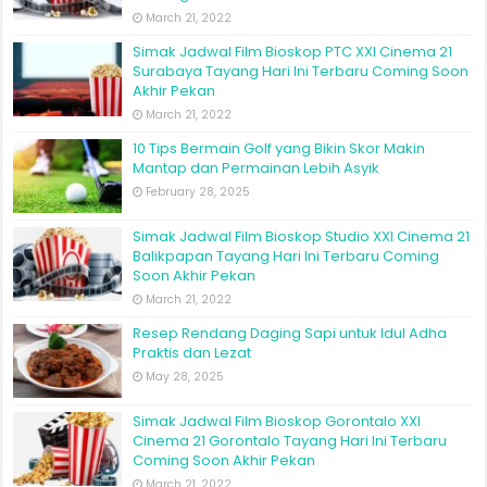
March 21, 2022
Simak Jadwal Film Bioskop PTC XXI Cinema 21
Surabaya Tayang Hari Ini Terbaru Coming Soon
Akhir Pekan
March 21, 2022
10 Tips Bermain Golf yang Bikin Skor Makin
Mantap dan Permainan Lebih Asyik
February 28, 2025
Simak Jadwal Film Bioskop Studio XXI Cinema 21
Balikpapan Tayang Hari Ini Terbaru Coming
Soon Akhir Pekan
March 21, 2022
Resep Rendang Daging Sapi untuk Idul Adha
Praktis dan Lezat
May 28, 2025
Simak Jadwal Film Bioskop Gorontalo XXI
Cinema 21 Gorontalo Tayang Hari Ini Terbaru
Coming Soon Akhir Pekan
March 21, 2022