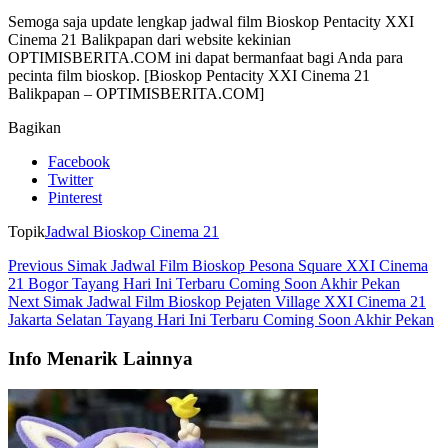
Semoga saja update lengkap jadwal film Bioskop Pentacity XXI
Cinema 21 Balikpapan dari website kekinian
OPTIMISBERITA.COM ini dapat bermanfaat bagi Anda para
pecinta film bioskop. [Bioskop Pentacity XXI Cinema 21
Balikpapan – OPTIMISBERITA.COM]
Bagikan
Facebook
Twitter
Pinterest
Topik
Jadwal Bioskop Cinema 21
Previous
Simak Jadwal Film Bioskop Pesona Square XXI Cinema
21 Bogor Tayang Hari Ini Terbaru Coming Soon Akhir Pekan
Next
Simak Jadwal Film Bioskop Pejaten Village XXI Cinema 21
Jakarta Selatan Tayang Hari Ini Terbaru Coming Soon Akhir Pekan
Info Menarik Lainnya