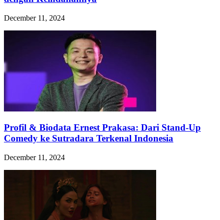
December 11, 2024
Profil & Biodata Ernest Prakasa: Dari Stand-Up
Comedy ke Sutradara Terkenal Indonesia
December 11, 2024