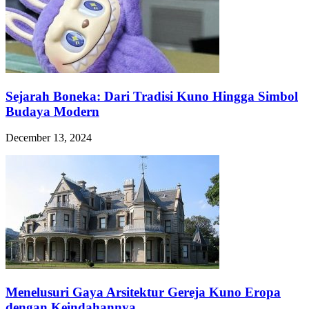
Sejarah Boneka: Dari Tradisi Kuno Hingga Simbol
Budaya Modern
December 13, 2024
Menelusuri Gaya Arsitektur Gereja Kuno Eropa
dengan Keindahannya