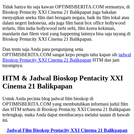
Tidak hanya itu saja kawan OPTIMISBERITA.COM semuanya, di
Bioskop Pentacity XXI Cinema 21 Balikpapan juga bakalan
menyajikan aneka film dari beragam negara, baik itu film lokal atau
dalam negeri Indonesia, ada juga film barat box office hollywood
terlaris, film india bollywood nehi nehi, film korea kekinian,
mandarin dan filem viral yang happening lainnya bisa saja tayang di
Bioskop Pentacity XXI Cinema 21 Balikpapan.
Dan tentu saja Anda para pengunjung setia
OPTIMISBERITA.COM sangat kepo pengin tahu kapan sih
jadwal
Bioskop Pentacity XXI Cinema 21 Balikpapan
HTM dan jam
tayangnya.
HTM & Jadwal Bioskop Pentacity XXI
Cinema 21 Balikpapan
Untuk Anda pecinta blog jadwal film bioskop di
OPTIMISBERITA.COM yang membutuhkan informasi judul film
dan HTM terbaru di Bioskop Pentacity XXI Cinema 21 Balikpapan
terlengkap, maka Anda dapat membacanya melalui tautan di bawah
ini.
Jadwal Film Bioskop Pentacity XXI Cinema 21 Balikpapan