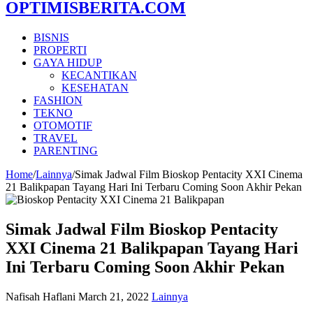
OPTIMISBERITA.COM
BISNIS
PROPERTI
GAYA HIDUP
KECANTIKAN
KESEHATAN
FASHION
TEKNO
OTOMOTIF
TRAVEL
PARENTING
Home
/
Lainnya
/
Simak Jadwal Film Bioskop Pentacity XXI Cinema
21 Balikpapan Tayang Hari Ini Terbaru Coming Soon Akhir Pekan
Simak Jadwal Film Bioskop Pentacity
XXI Cinema 21 Balikpapan Tayang Hari
Ini Terbaru Coming Soon Akhir Pekan
Nafisah Haflani
March 21, 2022
Lainnya