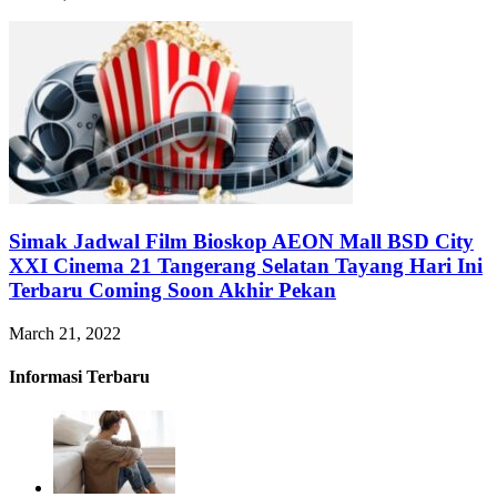
Simak Jadwal Film Bioskop AEON Mall BSD City
XXI Cinema 21 Tangerang Selatan Tayang Hari Ini
Terbaru Coming Soon Akhir Pekan
March 21, 2022
Informasi Terbaru