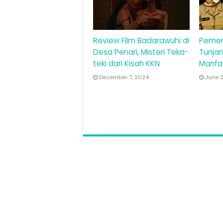
Review Film Badarawuhi di
Pemer
Desa Penari, Misteri Teka-
Tunjan
teki dari Kisah KKN
Manfa
December 7, 2024
June 