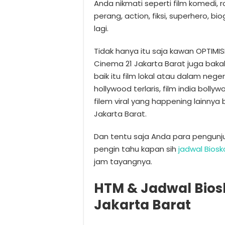
Anda nikmati seperti film komedi, r
perang, action, fiksi, superhero, bi
lagi.
Tidak hanya itu saja kawan OPTIMI
Cinema 21 Jakarta Barat juga baka
baik itu film lokal atau dalam neger
hollywood terlaris, film india bolly
filem viral yang happening lainnya 
Jakarta Barat.
Dan tentu saja Anda para pengunj
pengin tahu kapan sih
jadwal Biosk
jam tayangnya.
HTM & Jadwal Biosk
Jakarta Barat