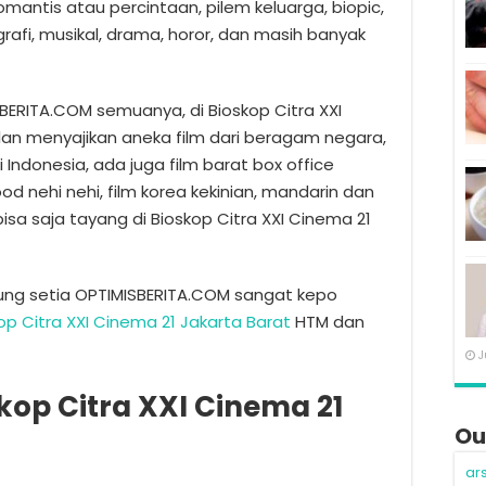
omantis atau percintaan, pilem keluarga, biopic,
ografi, musikal, drama, horor, dan masih banyak
SBERITA.COM semuanya, di Bioskop Citra XXI
lan menyajikan aneka film dari beragam negara,
i Indonesia, ada juga film barat box office
wood nehi nehi, film korea kekinian, mandarin dan
bisa saja tayang di Bioskop Citra XXI Cinema 21
ung setia OPTIMISBERITA.COM sangat kepo
op Citra XXI Cinema 21 Jakarta Barat
HTM dan
J
op Citra XXI Cinema 21
Ou
ar