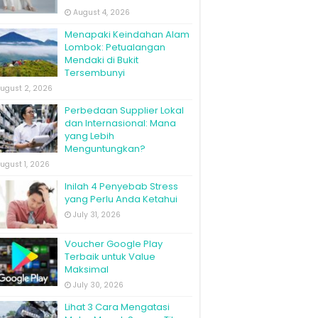
August 4, 2026
Menapaki Keindahan Alam
Lombok: Petualangan
Mendaki di Bukit
Tersembunyi
ugust 2, 2026
Perbedaan Supplier Lokal
dan Internasional: Mana
yang Lebih
Menguntungkan?
ugust 1, 2026
Inilah 4 Penyebab Stress
yang Perlu Anda Ketahui
July 31, 2026
Voucher Google Play
Terbaik untuk Value
Maksimal
July 30, 2026
Lihat 3 Cara Mengatasi