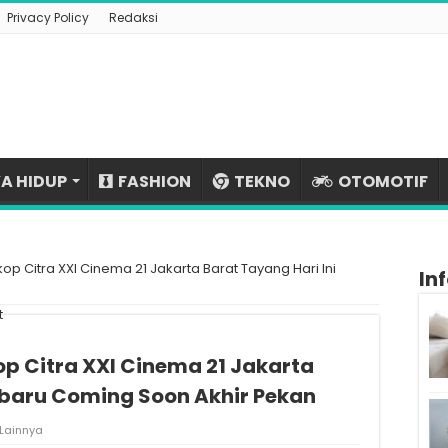
Privacy Policy
Redaksi
A HIDUP
FASHION
TEKNO
OTOMOTIF
op Citra XXI Cinema 21 Jakarta Barat Tayang Hari Ini
In
p Citra XXI Cinema 21 Jakarta
erbaru Coming Soon Akhir Pekan
Lainnya