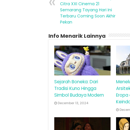
Citra XXI Cinema 21
Semarang Tayang Hari Ini
Terbaru Coming Soon Akhir
Pekan
Info Menarik Lainnya
Sejarah Boneka: Dari
Menel
Tradisi Kuno Hingga
Arsite
Simbol Budaya Modern
Eropa
Keind
December 13, 2024
Decemb