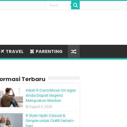
TRAVEL
PARENTING
formasi Terbaru
Inilah 5 Cara Move On agar
Anda Dapat Segera
Melupakan Mantan
August 5, 2026
6 Style Hijab Casual &
Simple untuk Outfit Sehari-
hari