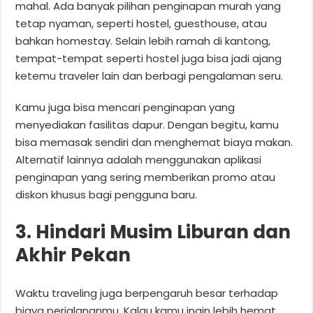
mahal. Ada banyak pilihan penginapan murah yang
tetap nyaman, seperti hostel, guesthouse, atau
bahkan homestay. Selain lebih ramah di kantong,
tempat-tempat seperti hostel juga bisa jadi ajang
ketemu traveler lain dan berbagi pengalaman seru.
Kamu juga bisa mencari penginapan yang
menyediakan fasilitas dapur. Dengan begitu, kamu
bisa memasak sendiri dan menghemat biaya makan.
Alternatif lainnya adalah menggunakan aplikasi
penginapan yang sering memberikan promo atau
diskon khusus bagi pengguna baru.
3. Hindari Musim Liburan dan
Akhir Pekan
Waktu traveling juga berpengaruh besar terhadap
biaya perjalananmu. Kalau kamu ingin lebih hemat,