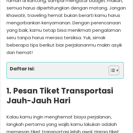
ramah di kantong, sampai mengatur budget makan,
semua harus diperhitungkan dengan matang. Jangan
khawatir, traveling hemat bukan berarti kamu harus
mengorbankan kenyamanan. Dengan perencanaan
yang baik, kamu tetap bisa menikmati pengalaman
seru tanpa harus merasa tersiksa. Yuk, simak
beberapa tips berikut biar perjalananmu makin asyik
dan hemat!
Daftar Isi:
1. Pesan Tiket Transportasi
Jauh-Jauh Hari
Kalau kamu ingin menghemat biaya perjalanan,
langkah pertama yang wajib kamu lakukan adalah
memesan tiket transportasi lebih awal. Harga tiket