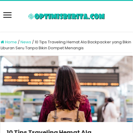
Home
/
News
/
10 Tips Traveling Hemat Ala Backpacker yang Bikin
Liburan Seru Tanpa Bikin Dompet Menangis
10 Tips Traveling Hemat Ala