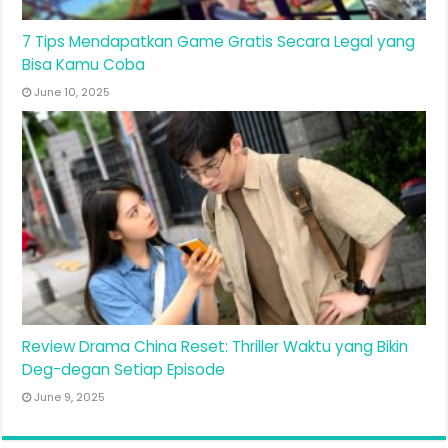
7 Tips Mendapatkan Game Gratis Secara Legal yang
Bisa Kamu Coba
June 10, 2025
Review Drama China Reset: Thriller Waktu yang Bikin
Deg-degan Setiap Episode
June 9, 2025