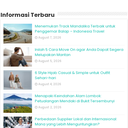
Informasi Terbaru
Menemukan Track Mandalika Terbaik untuk
Penggemar Balap – Indonesia Travel
August 7, 2026
Inilah 5 Cara Move On agar Anda Dapat Segera
Melupakan Mantan
August 5, 2026
6 Style Hijab Casual & Simple untuk Outfit
Sehari-hari
August 4, 2026
Menapaki Keindahan Alam Lombok:
Petualangan Mendaki di Bukit Tersembunyi
August 2, 2026
Perbedaan Supplier Lokal dan Internasional:
Mana yang Lebih Menguntungkan?