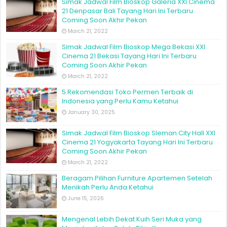
Simak Jadwal Film Bioskop Galeria XXI Cinema
21 Denpasar Bali Tayang Hari Ini Terbaru
Coming Soon Akhir Pekan
March 21, 2022
Simak Jadwal Film Bioskop Mega Bekasi XXI
Cinema 21 Bekasi Tayang Hari Ini Terbaru
Coming Soon Akhir Pekan
March 21, 2022
5 Rekomendasi Toko Permen Terbaik di
Indonesia yang Perlu Kamu Ketahui
January 30, 2025
Simak Jadwal Film Bioskop Sleman City Hall XXI
Cinema 21 Yogyakarta Tayang Hari Ini Terbaru
Coming Soon Akhir Pekan
March 21, 2022
Beragam Pilihan Furniture Apartemen Setelah
Menikah Perlu Anda Ketahui
June 15, 2026
Mengenal Lebih Dekat Kuih Seri Muka yang