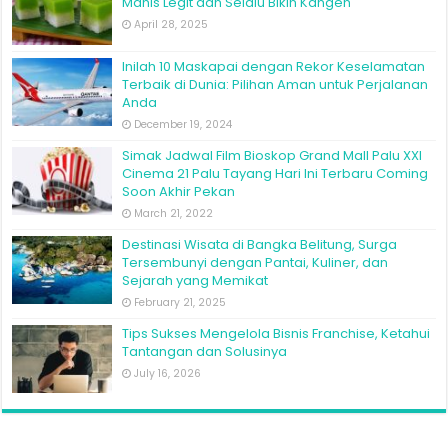
Manis Legit dan Selalu Bikin Kangen
April 28, 2025
Inilah 10 Maskapai dengan Rekor Keselamatan
Terbaik di Dunia: Pilihan Aman untuk Perjalanan
Anda
December 19, 2024
Simak Jadwal Film Bioskop Grand Mall Palu XXI
Cinema 21 Palu Tayang Hari Ini Terbaru Coming
Soon Akhir Pekan
March 21, 2022
Destinasi Wisata di Bangka Belitung, Surga
Tersembunyi dengan Pantai, Kuliner, dan
Sejarah yang Memikat
February 21, 2025
Tips Sukses Mengelola Bisnis Franchise, Ketahui
Tantangan dan Solusinya
July 16, 2026