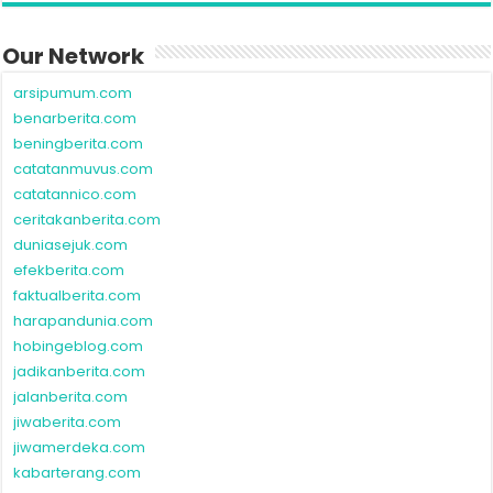
Our Network
arsipumum.com
benarberita.com
beningberita.com
catatanmuvus.com
catatannico.com
ceritakanberita.com
duniasejuk.com
efekberita.com
faktualberita.com
harapandunia.com
hobingeblog.com
jadikanberita.com
jalanberita.com
jiwaberita.com
jiwamerdeka.com
kabarterang.com