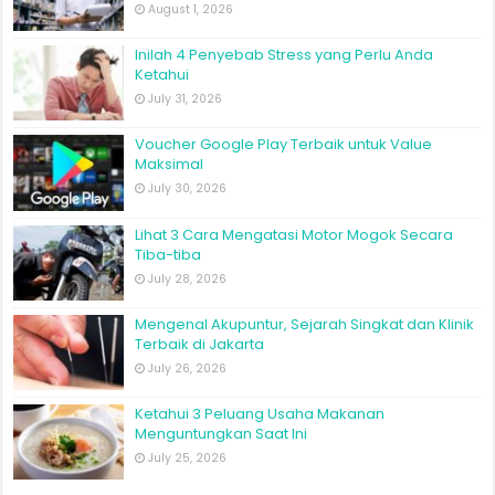
August 1, 2026
Inilah 4 Penyebab Stress yang Perlu Anda
Ketahui
July 31, 2026
Voucher Google Play Terbaik untuk Value
Maksimal
July 30, 2026
Lihat 3 Cara Mengatasi Motor Mogok Secara
Tiba-tiba
July 28, 2026
Mengenal Akupuntur, Sejarah Singkat dan Klinik
Terbaik di Jakarta
July 26, 2026
Ketahui 3 Peluang Usaha Makanan
Menguntungkan Saat Ini
July 25, 2026